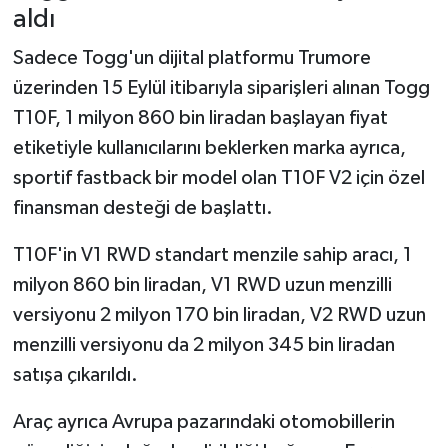
aldı
Sadece Togg'un dijital platformu Trumore
üzerinden 15 Eylül itibarıyla siparişleri alınan Togg
T10F, 1 milyon 860 bin liradan başlayan fiyat
etiketiyle kullanıcılarını beklerken marka ayrıca,
sportif fastback bir model olan T10F V2 için özel
finansman desteği de başlattı.
T10F'in V1 RWD standart menzile sahip aracı, 1
milyon 860 bin liradan, V1 RWD uzun menzilli
versiyonu 2 milyon 170 bin liradan, V2 RWD uzun
menzilli versiyonu da 2 milyon 345 bin liradan
satışa çıkarıldı.
Araç ayrıca Avrupa pazarındaki otomobillerin