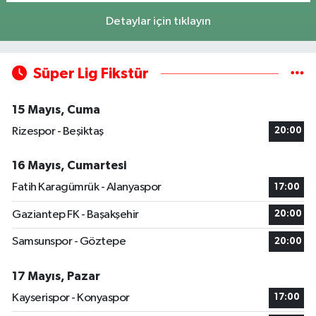
Detaylar için tıklayın
Süper Lig Fikstür
15 Mayıs, Cuma
Rizespor - Beşiktaş
20:00
16 Mayıs, Cumartesi
Fatih Karagümrük - Alanyaspor
17:00
Gaziantep FK - Başakşehir
20:00
Samsunspor - Göztepe
20:00
17 Mayıs, Pazar
Kayserispor - Konyaspor
17:00