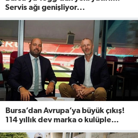
Servis ağı genişliyor...
Bursa’dan Avrupa’ya büyük çıkış!
114 yıllık dev marka o kulüple
anlaştı