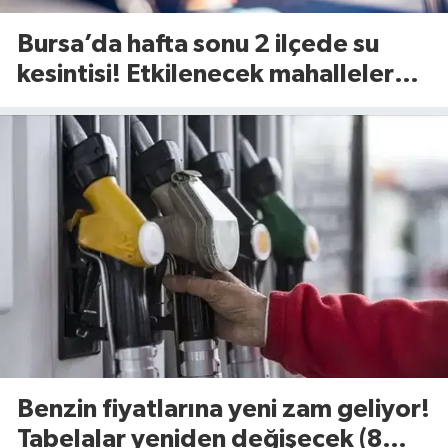
Bursa’da hafta sonu 2 ilçede su
kesintisi! Etkilenecek mahalleler
belli oldu (8 Ağustos 2026)
Benzin fiyatlarına yeni zam geliyor!
Tabelalar yeniden değişecek (8