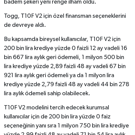
badem şekeri yeni renge ilham oldu.
Togg, T10F V2 için özel finansman seçeneklerini
de devreye aldı.
Bu kapsamda bireysel kullanıcılar, T10F V2 için
200 bin lira krediye yüzde 0 faizli 12 ay vadeli 16
bin 667 lira aylık geri ödemeli, 1 milyon 500 bin
lira krediye yüzde 2,89 faizli 48 ay vadeli 67 bin
921 lira aylık geri ödemeli ya da 1 milyon lira
krediye yüzde 2,79 faizli 48 ay vadeli 44 bin 278
lira aylık ödemeli sahip olabilecek.
T10F V2 modelini tercih edecek kurumsal
kullanıcılar için de 200 bin lira yüzde 0 faiz
seçeneğinin yanı sıra 1 milyon 750 bin lira krediye
yüzde 2,99 faizli 48 ay vadeli 71 bin 54 lira aylık