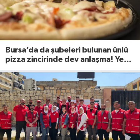
Bursa’da da şubeleri bulunan ünlü
pizza zincirinde dev anlaşma! Yeni
dönem başlıyor