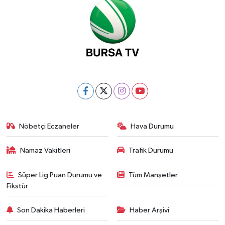
Nöbetçi Eczaneler
Hava Durumu
Namaz Vakitleri
Trafik Durumu
Süper Lig Puan Durumu ve
Tüm Manşetler
Fikstür
Son Dakika Haberleri
Haber Arşivi