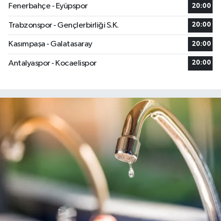
Fenerbahçe - Eyüpspor
20:00
Trabzonspor - Gençlerbirliği S.K.
20:00
Kasımpaşa - Galatasaray
20:00
Antalyaspor - Kocaelispor
20:00