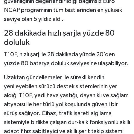
güvenliğinin değerlendirildiği bağımsız Euro
NCAP programının tüm testlerinden en yüksek
seviye olan 5 yıldız aldı.
28 dakikada hızlı şarjla yüzde 80
doluluk
T10F, hızlı şarj ile 28 dakikada yüzde 20’den
yüzde 80 batarya doluluk seviyesine ulaşabiliyor.
Uzaktan güncellemeler ile sürekli kendini
yenileyebilen sürücü destek sistemlerinin yer
aldığı T10F, yedi hava yastığı, dayanıklı ve sağlam
altyapısı ile her türlü yol koşulunda güvenli bir
sürüş sağlıyor. Cihaz, trafik işareti algılama
sistemiyle birlikte çalışan dur-kalk fonksiyonlu akıllı
adaptif hız sabitleyici ve akıllı şerit takip sistemi