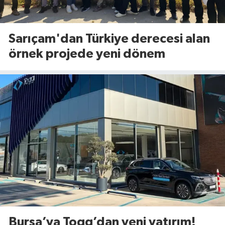
Sarıçam'dan Türkiye derecesi alan
örnek projede yeni dönem
Bursa’ya Togg’dan yeni yatırım!