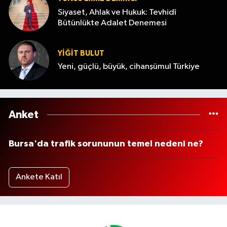
Siyaset, Ahlak ve Hukuk: Tevhidî
Bütünlükte Adalet Denemesi
YİĞİT BULUT
Yeni, güçlü, büyük, cihanşümul Türkiye
Anket
Bursa'da trafik sorununun temel nedeni ne?
Ankete Katıl