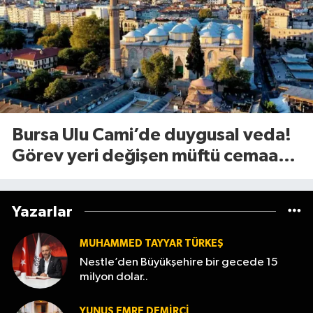
Bursa Ulu Cami’de duygusal veda!
Görev yeri değişen müftü cemaate
böyle seslendi
Yazarlar
MUHAMMED TAYYAR TÜRKEŞ
Nestle’den Büyükşehire bir gecede 15
milyon dolar..
YUNUS EMRE DEMIRCI