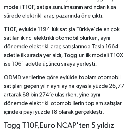
modeli T10F, satışa sunulmasının ardından kısa
sürede elektrikli araç pazarında öne çıktı.
T10F, eylülde 1194'lük satışla Türkiye'de en çok
satılan ikinci elektrikli otomobil olurken, aynı
dönemde elektrikli araç satışlarında Tesla 1664
adetle ilk sırada yer aldı, Togg'un ilk modeli T10X
ise 1061 adetle üçüncü sıraya yerleşti.
ODMD verilerine göre eylülde toplam otomobil
satışları geçen yılın aynı ayına kıyasla yüzde 26,77
artarak 88 bin 274’e ulaşırken, yine aynı
dönemde elektrikli otomobillerin toplam satışlar
içindeki payı yüzde 18 olarak gerçekleşti.
Togg T10F,Euro NCAP'ten 5 yıldız