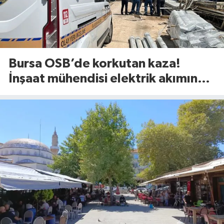
Bursa OSB’de korkutan kaza!
İnşaat mühendisi elektrik akımına
kapıldı