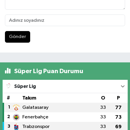
Gönder
Süper Lig Puan Durumu
Süper Lig
#
Takım
O
P
1
Galatasaray
33
77
2
Fenerbahçe
33
73
3
Trabzonspor
33
69