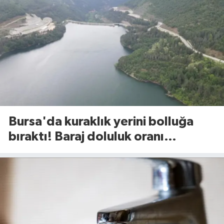
Bursa'da kuraklık yerini bolluğa
bıraktı! Baraj doluluk oranı
açıklandı