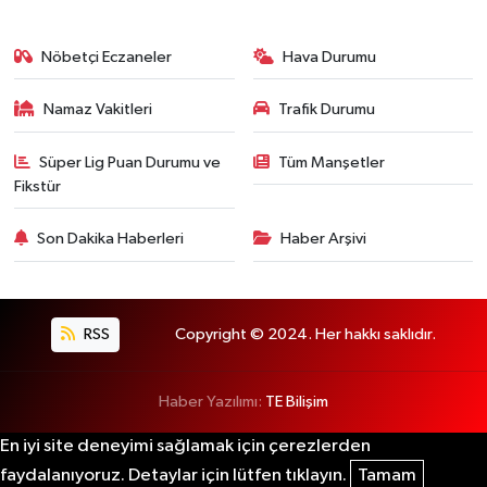
Nöbetçi Eczaneler
Hava Durumu
Namaz Vakitleri
Trafik Durumu
Süper Lig Puan Durumu ve
Tüm Manşetler
Fikstür
Son Dakika Haberleri
Haber Arşivi
RSS
Copyright © 2024. Her hakkı saklıdır.
Haber Yazılımı:
TE Bilişim
En iyi site deneyimi sağlamak için çerezlerden
faydalanıyoruz. Detaylar için lütfen tıklayın.
Tamam