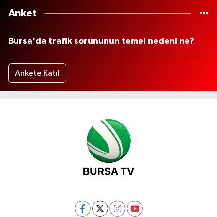
Anket
Bursa'da trafik sorununun temel nedeni ne?
Ankete Katıl