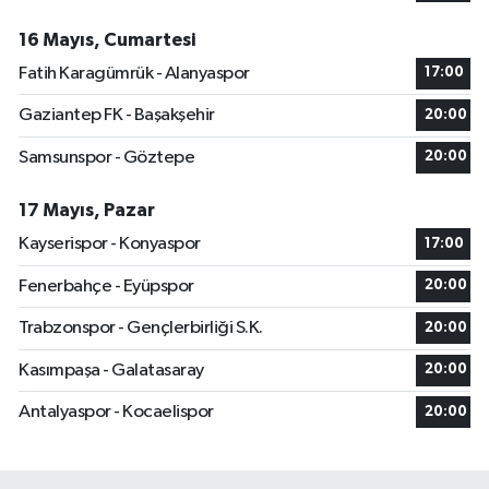
16 Mayıs, Cumartesi
Fatih Karagümrük - Alanyaspor
17:00
Gaziantep FK - Başakşehir
20:00
Samsunspor - Göztepe
20:00
17 Mayıs, Pazar
Kayserispor - Konyaspor
17:00
Fenerbahçe - Eyüpspor
20:00
Trabzonspor - Gençlerbirliği S.K.
20:00
Kasımpaşa - Galatasaray
20:00
Antalyaspor - Kocaelispor
20:00