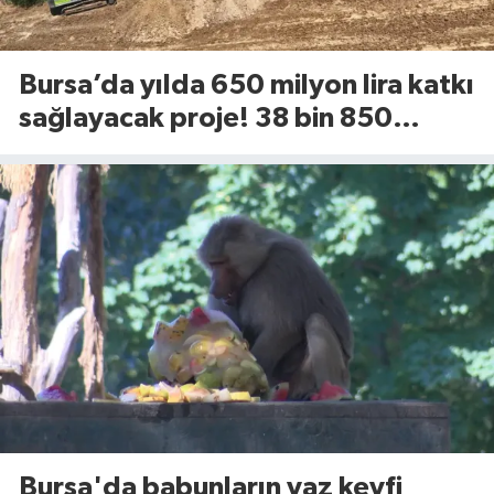
Bursa’da yılda 650 milyon lira katkı
sağlayacak proje! 38 bin 850
dekarlık alan için geri sayım başladı
Bursa'da babunların yaz keyfi