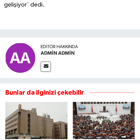
gelişiyor` dedi.
EDITÖR HAKKINDA
ADMİN ADMİN
Bunlar da ilginizi çekebilir