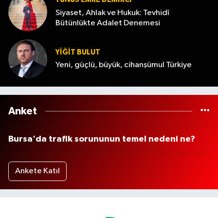
Siyaset, Ahlak ve Hukuk: Tevhidî
Bütünlükte Adalet Denemesi
YİĞİT BULUT
Yeni, güçlü, büyük, cihanşümul Türkiye
Anket
Bursa'da trafik sorununun temel nedeni ne?
Ankete Katıl