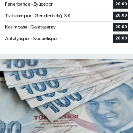
Fenerbahçe - Eyüpspor
20:00
Trabzonspor - Gençlerbirliği S.K.
20:00
Kasımpaşa - Galatasaray
20:00
Antalyaspor - Kocaelispor
20:00