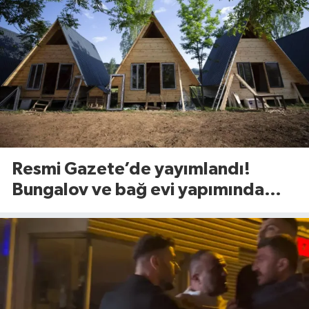
Resmi Gazete’de yayımlandı!
Bungalov ve bağ evi yapımında
yeni dönem