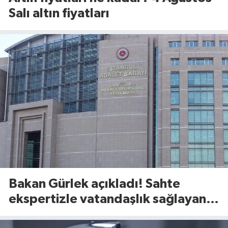
Salı altın fiyatları
Bakan Gürlek açıkladı! Sahte
ekspertizle vatandaşlık sağlayan
şebekeye 16 ilde operasyon