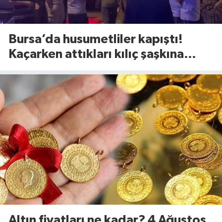
Bursa’da husumetliler kapıştı!
Kaçarken attıkları kılıç şaşkına
çevirdi
Altın fiyatları ne kadar? 4 Ağustos