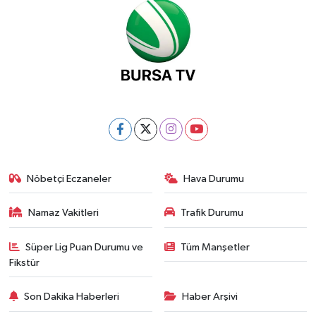
Nöbetçi Eczaneler
Hava Durumu
Namaz Vakitleri
Trafik Durumu
Süper Lig Puan Durumu ve
Tüm Manşetler
Fikstür
Son Dakika Haberleri
Haber Arşivi