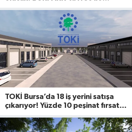
ödeme başladı
TOKİ Bursa’da 18 iş yerini satışa
çıkarıyor! Yüzde 10 peşinat fırsatı
dikkat çekti