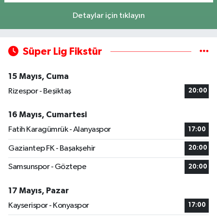
Detaylar için tıklayın
Süper Lig Fikstür
15 Mayıs, Cuma
Rizespor - Beşiktaş
20:00
16 Mayıs, Cumartesi
Fatih Karagümrük - Alanyaspor
17:00
Gaziantep FK - Başakşehir
20:00
Samsunspor - Göztepe
20:00
17 Mayıs, Pazar
Kayserispor - Konyaspor
17:00