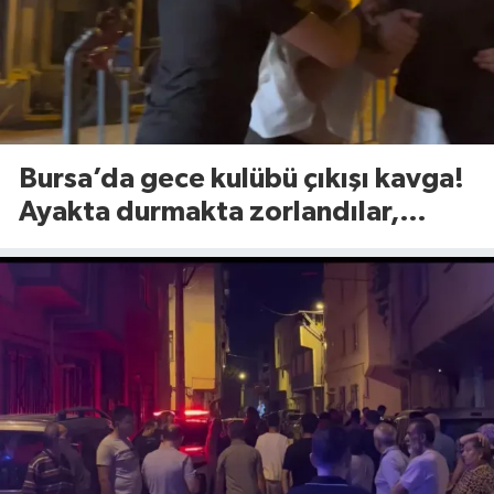
Bursa’da gece kulübü çıkışı kavga!
Ayakta durmakta zorlandılar,
yumruklar havada uçuştu