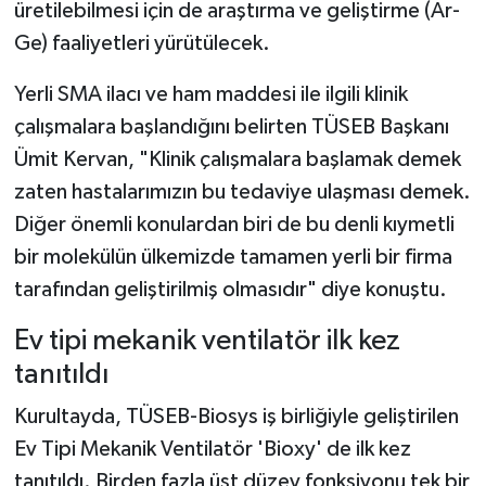
üretilebilmesi için de araştırma ve geliştirme (Ar-
Ge) faaliyetleri yürütülecek.
Yerli SMA ilacı ve ham maddesi ile ilgili klinik
çalışmalara başlandığını belirten TÜSEB Başkanı
Ümit Kervan, "Klinik çalışmalara başlamak demek
zaten hastalarımızın bu tedaviye ulaşması demek.
Diğer önemli konulardan biri de bu denli kıymetli
bir molekülün ülkemizde tamamen yerli bir firma
tarafından geliştirilmiş olmasıdır" diye konuştu.
Ev tipi mekanik ventilatör ilk kez
tanıtıldı
Kurultayda, TÜSEB-Biosys iş birliğiyle geliştirilen
Ev Tipi Mekanik Ventilatör 'Bioxy' de ilk kez
tanıtıldı. Birden fazla üst düzey fonksiyonu tek bir