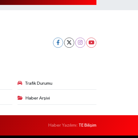
Trafik Durumu
Haber Arşivi
Haber Yazılımı:
TE Bilişim