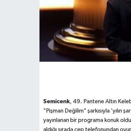
Semicenk
, 49. Pantene Altın Keleb
"Pişman Değilim" şarkısıyla 'yılın ş
yayınlanan bir programa konuk old
aldığı sırada cep telefonundan oyun 