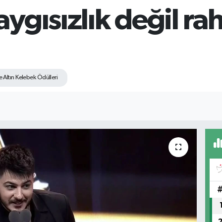
ygısızlık değil ra
 Altın Kelebek Ödülleri