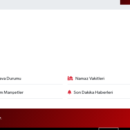
ava Durumu
Namaz Vakitleri
m Manşetler
Son Dakika Haberleri
r.