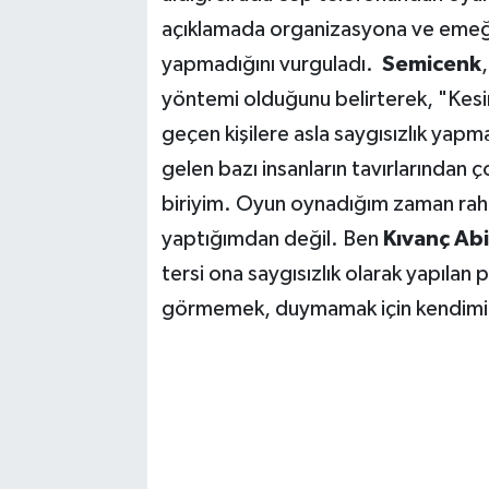
açıklamada organizasyona ve emeği g
yapmadığını vurguladı.
Semicenk
yöntemi olduğunu belirterek, "Kesi
geçen kişilere asla saygısızlık ya
gelen bazı insanların tavırlarından
biriyim. Oyun oynadığım zaman raha
yaptığımdan değil. Ben
Kıvanç Abi
tersi ona saygısızlık olarak yapılan 
görmemek, duymamak için kendimi k