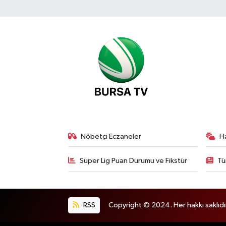
Nöbetçi Eczaneler
H
Süper Lig Puan Durumu ve Fikstür
Tü
RSS
Copyright © 2024. Her hakkı saklıdı