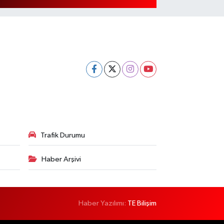
Trafik Durumu
Haber Arşivi
Haber Yazılımı:
TE Bilişim