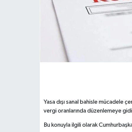
Yasa dışı sanal bahisle mücadele çer
vergi oranlarında düzenlemeye gidi
Bu konuyla ilgili olarak Cumhurbaşka