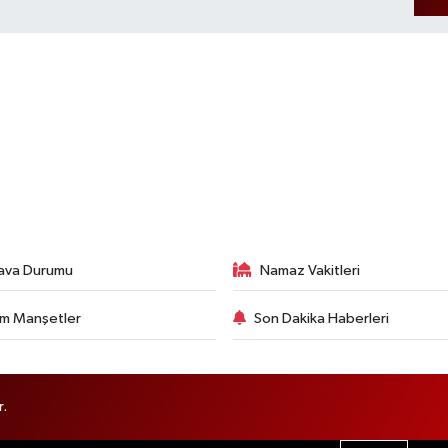
ava Durumu
Namaz Vakitleri
m Manşetler
Son Dakika Haberleri
r.