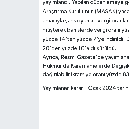
yayımlandı. Yapılan düzenlemeye gör
Araştırma Kurulu'nun (MASAK) yasa 
amacıyla şans oyunları vergi oranlar
müşterek bahislerde vergi oranı yüz
yüzde 14'ten yüzde 7'ye indirildi. D
20'den yüzde 10'a düşürüldü.
Ayrıca, Resmi Gazete'de yayımlanan
Hükmünde Kararnamelerde Değişikl
dağıtılabilir ikramiye oranı yüzde 8
Yayımlanan karar 1 Ocak 2024 tarihi