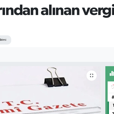
ından alınan vergi
irimi