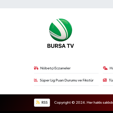
Nöbetçi Eczaneler
H
Süper Lig Puan Durumu ve Fikstür
Tü
RSS
Copyright © 2024. Her hakkı saklıdı