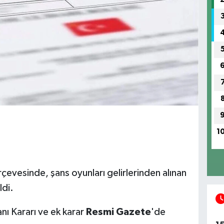
1
çevesinde, şans oyunları gelirlerinden alınan
ldi.
nı Kararı ve ek karar
Resmi Gazete
'de