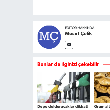
EDITÖR HAKKINDA
Mesut Çelik
Bunlar da ilginizi çekebilir
Depo dolduracaklar dikkat!
Gram alt