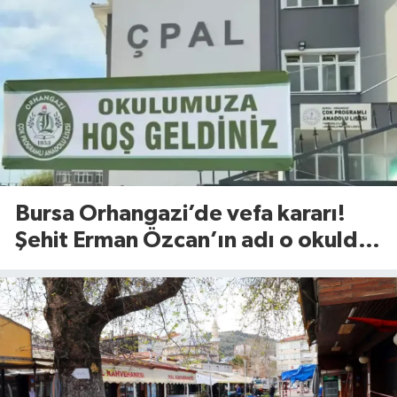
Bursa Orhangazi’de vefa kararı!
Şehit Erman Özcan’ın adı o okulda
yaşatılacak