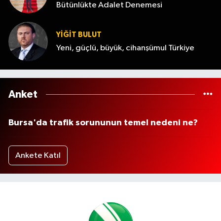
Bütünlükte Adalet Denemesi
YİĞİT BULUT
Yeni, güçlü, büyük, cihanşümul Türkiye
Anket
Bursa'da trafik sorununun temel nedeni ne?
Ankete Katıl