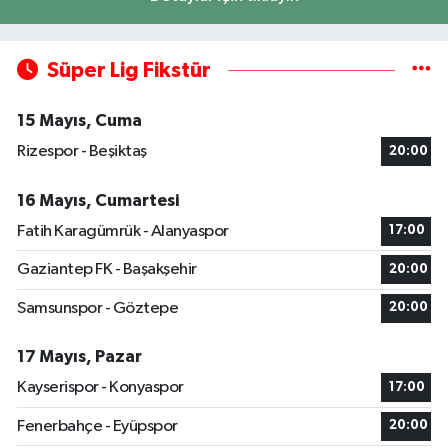
Süper Lig Fikstür
15 Mayıs, Cuma
Rizespor - Beşiktaş
20:00
16 Mayıs, Cumartesi
Fatih Karagümrük - Alanyaspor
17:00
Gaziantep FK - Başakşehir
20:00
Samsunspor - Göztepe
20:00
17 Mayıs, Pazar
Kayserispor - Konyaspor
17:00
Fenerbahçe - Eyüpspor
20:00