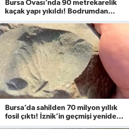
Bursa Ovası’nda 90 metrekarelik
kaçak yapı yıkıldı! Bodrumdan
minik dostlar çıktı
Bursa’da sahilden 70 milyon yıllık
fosil çıktı! İznik’in geçmişi yeniden
yazılıyor