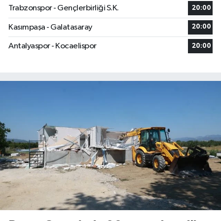
Trabzonspor - Gençlerbirliği S.K.
20:00
Kasımpaşa - Galatasaray
20:00
Antalyaspor - Kocaelispor
20:00