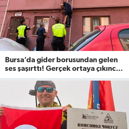
Bursa’da gider borusundan gelen
ses şaşırttı! Gerçek ortaya çıkınca
itfaiye harekete geçti