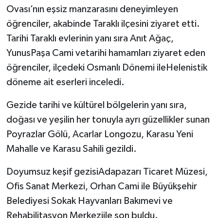
Ovası’nın eşsiz manzarasını deneyimleyen
öğrenciler, akabinde Taraklı ilçesini ziyaret etti.
Tarihi Taraklı evlerinin yanı sıra Anıt Ağaç,
YunusPaşa Cami vetarihi hamamları ziyaret eden
öğrenciler, ilçedeki Osmanlı Dönemi ileHelenistik
döneme ait eserleri inceledi.
Gezide tarihi ve kültürel bölgelerin yanı sıra,
doğası ve yeşilin her tonuyla ayrı güzellikler sunan
Poyrazlar Gölü, Acarlar Longozu, Karasu Yeni
Mahalle ve Karasu Sahili gezildi.
Doyumsuz keşif gezisiAdapazarı Ticaret Müzesi,
Ofis Sanat Merkezi, Orhan Cami ile Büyükşehir
Belediyesi Sokak Hayvanları Bakımevi ve
Rehabilitasyon Merkeziile son buldu.