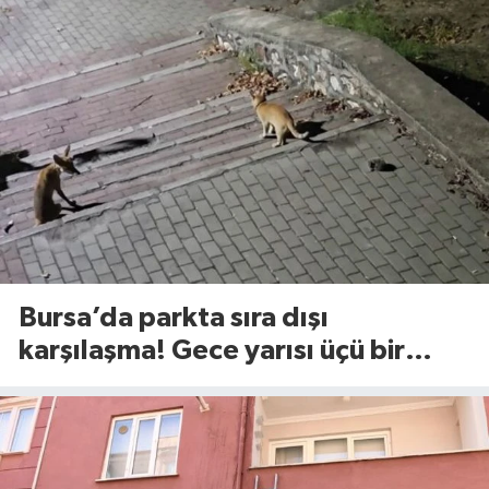
Bursa’da parkta sıra dışı
karşılaşma! Gece yarısı üçü bir
araya geldi