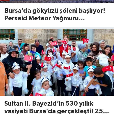
Bursa’da gökyüzü şöleni başlıyor!
Perseid Meteor Yağmuru
Karacabey’den izlenecek
Sultan II. Bayezid’in 530 yıllık
vasiyeti Bursa’da gerçekleşti! 25