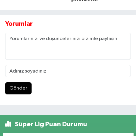
Yorumlar
Gönder
Süper Lig Puan Durumu