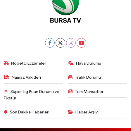
Nöbetçi Eczaneler
Hava Durumu
Namaz Vakitleri
Trafik Durumu
Süper Lig Puan Durumu ve
Tüm Manşetler
Fikstür
Son Dakika Haberleri
Haber Arşivi