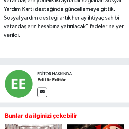
vatandaşlara yönelik iki ayda bir sağlanan Sosyal
Yardım Kartı desteğinde güncellemeye gittik.
Sosyal yardım desteği artık her ay ihtiyaç sahibi
vatandaşların hesabına yatırılacak”ifadelerine yer
verildi.
EDITÖR HAKKINDA
Editör Editör
Bunlar da ilginizi çekebilir