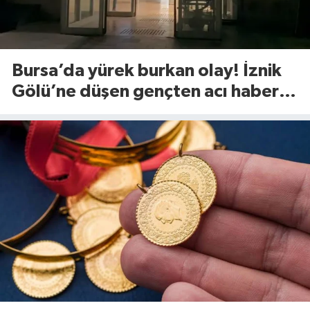
Bursa’da yürek burkan olay! İznik
Gölü’ne düşen gençten acı haber
geldi