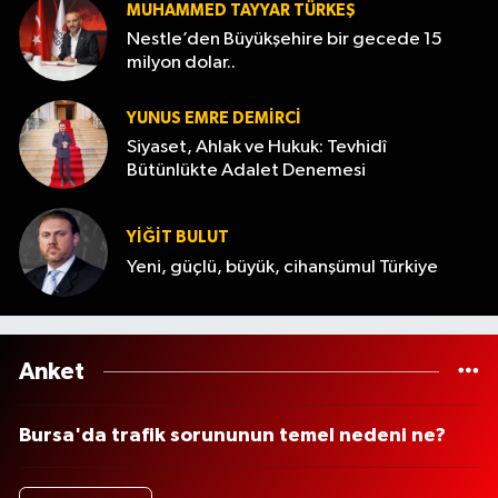
MUHAMMED TAYYAR TÜRKEŞ
Nestle’den Büyükşehire bir gecede 15
milyon dolar..
YUNUS EMRE DEMIRCI
Siyaset, Ahlak ve Hukuk: Tevhidî
Bütünlükte Adalet Denemesi
YİĞİT BULUT
Yeni, güçlü, büyük, cihanşümul Türkiye
Anket
Bursa'da trafik sorununun temel nedeni ne?