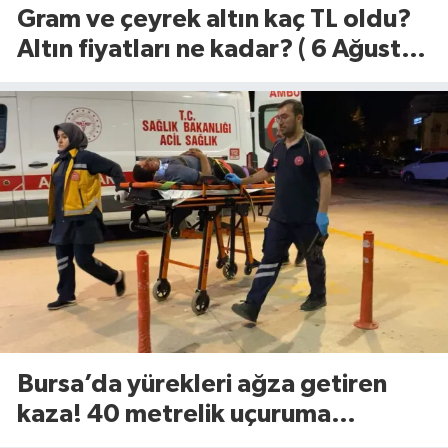
Gram ve çeyrek altın kaç TL oldu?
Altın fiyatları ne kadar? ( 6 Ağustos
2026)
Bursa’da yürekleri ağza getiren
kaza! 40 metrelik uçuruma
yuvarlandılar