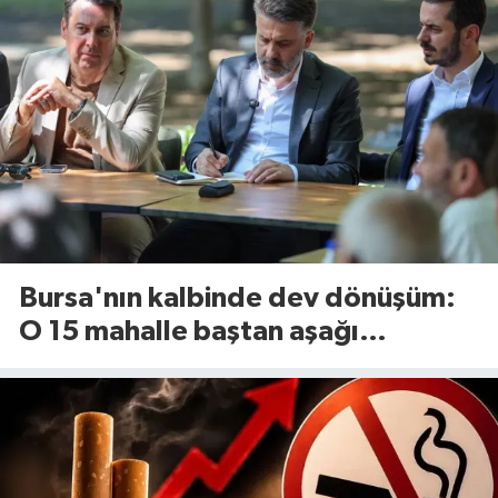
Bursa'nın kalbinde dev dönüşüm:
O 15 mahalle baştan aşağı
yenileniyor!