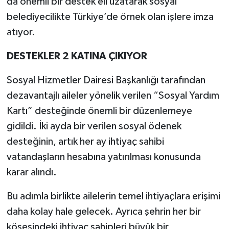
da önemli bir destek eli uzatarak sosyal
belediyecilikte Türkiye’de örnek olan işlere imza
atıyor.
DESTEKLER 2 KATINA ÇIKIYOR
Sosyal Hizmetler Dairesi Başkanlığı tarafından
dezavantajlı aileler yönelik verilen “Sosyal Yardım
Kartı” desteğinde önemli bir düzenlemeye
gidildi. İki ayda bir verilen sosyal ödenek
desteğinin, artık her ay ihtiyaç sahibi
vatandaşların hesabına yatırılması konusunda
karar alındı.
Bu adımla birlikte ailelerin temel ihtiyaçlara erişimi
daha kolay hale gelecek. Ayrıca şehrin her bir
köşesindeki ihtiyaç sahipleri büyük bir