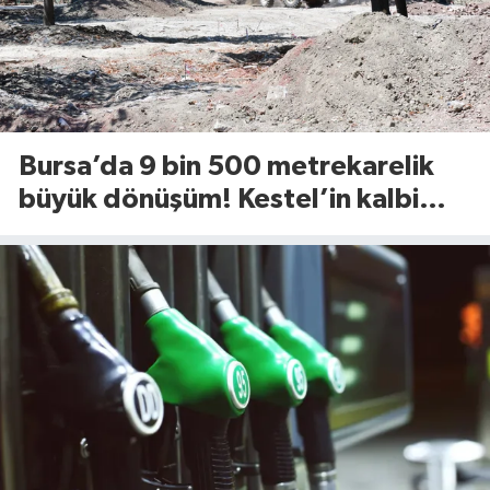
Bursa’da 9 bin 500 metrekarelik
büyük dönüşüm! Kestel’in kalbi
Aile Parkı yenileniyor