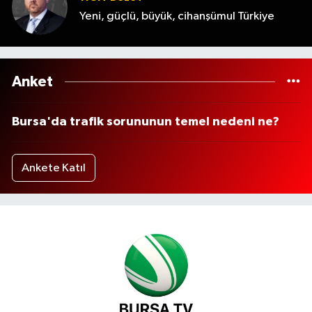
Yeni, güçlü, büyük, cihanşümul Türkiye
Anket
Bursa'da trafik sorununun temel nedeni ne?
Ankete Katıl