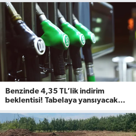
Benzinde 4,35 TL’lik indirim
beklentisi! Tabelaya yansıyacak
mı?