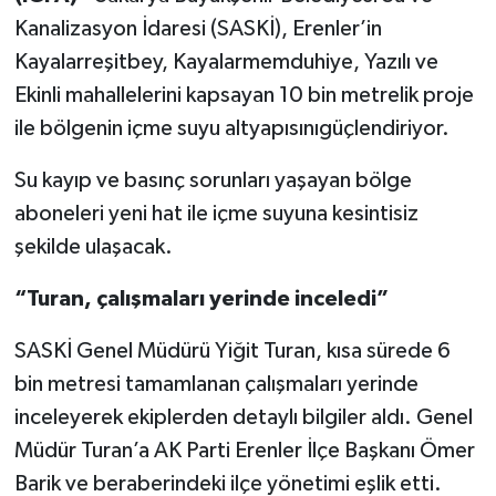
Kanalizasyon İdaresi (SASKİ), Erenler’in
Kayalarreşitbey, Kayalarmemduhiye, Yazılı ve
Ekinli mahallelerini kapsayan 10 bin metrelik proje
ile bölgenin içme suyu altyapısınıgüçlendiriyor.
Su kayıp ve basınç sorunları yaşayan bölge
aboneleri yeni hat ile içme suyuna kesintisiz
şekilde ulaşacak.
“Turan, çalışmaları yerinde inceledi”
SASKİ Genel Müdürü Yiğit Turan, kısa sürede 6
bin metresi tamamlanan çalışmaları yerinde
inceleyerek ekiplerden detaylı bilgiler aldı. Genel
Müdür Turan’a AK Parti Erenler İlçe Başkanı Ömer
Barik ve beraberindeki ilçe yönetimi eşlik etti.