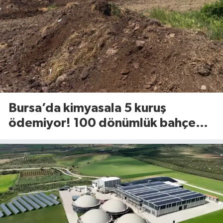
Bursa’da kimyasala 5 kuruş
ödemiyor! 100 dönümlük bahçede
uyguladığı yöntem dikkat çekti