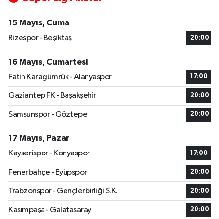
15 Mayıs, Cuma
Rizespor - Beşiktaş
20:00
16 Mayıs, Cumartesi
Fatih Karagümrük - Alanyaspor
17:00
Gaziantep FK - Başakşehir
20:00
Samsunspor - Göztepe
20:00
17 Mayıs, Pazar
Kayserispor - Konyaspor
17:00
Fenerbahçe - Eyüpspor
20:00
Trabzonspor - Gençlerbirliği S.K.
20:00
Kasımpaşa - Galatasaray
20:00