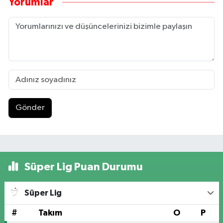
Yorumlar
Gönder
Süper Lig Puan Durumu
Süper Lig
#
Takım
O
P