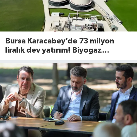
Bursa Karacabey’de 73 milyon
liralık dev yatırım! Biyogaz
tesisinde kapasite 545 tona
yükseliyor