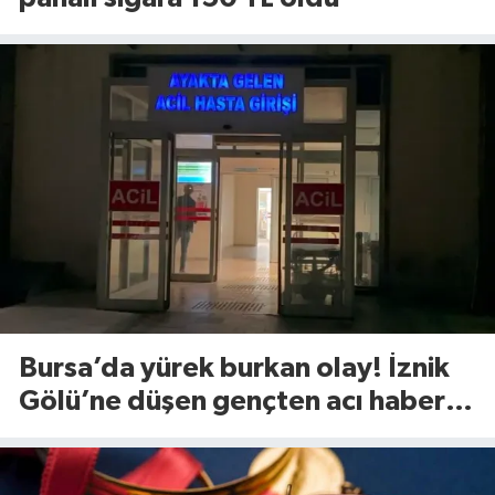
Bursa’da yürek burkan olay! İznik
Gölü’ne düşen gençten acı haber
geldi