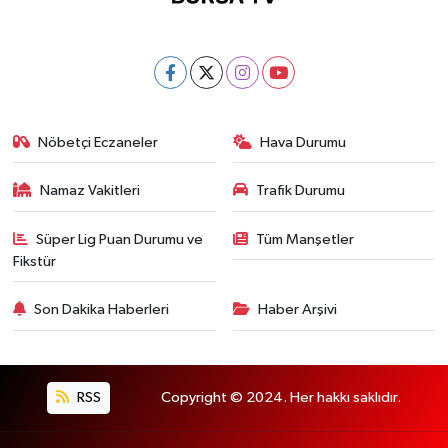
Nöbetçi Eczaneler
Hava Durumu
Namaz Vakitleri
Trafik Durumu
Süper Lig Puan Durumu ve
Tüm Manşetler
Fikstür
Son Dakika Haberleri
Haber Arşivi
RSS
Copyright © 2024. Her hakkı saklıdır.