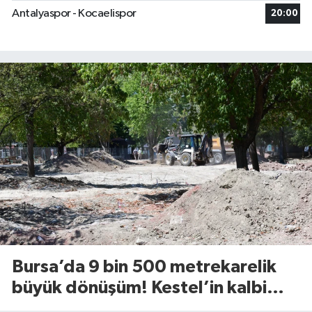
Antalyaspor - Kocaelispor
20:00
Bursa’da 9 bin 500 metrekarelik
büyük dönüşüm! Kestel’in kalbi
Aile Parkı yenileniyor