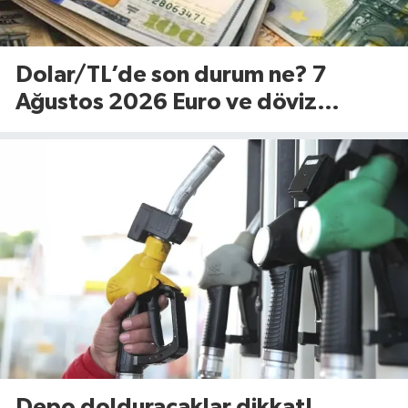
Dolar/TL’de son durum ne? 7
Ağustos 2026 Euro ve döviz
fiyatları…
Depo dolduracaklar dikkat!