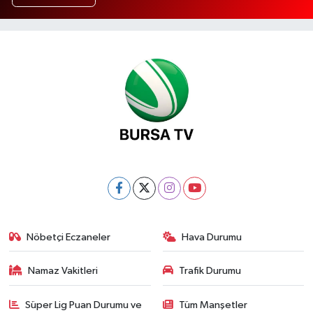
Nöbetçi Eczaneler
Hava Durumu
Namaz Vakitleri
Trafik Durumu
Süper Lig Puan Durumu ve
Tüm Manşetler