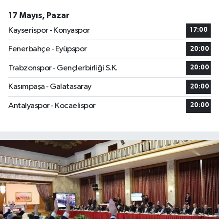
17 Mayıs, Pazar
Kayserispor - Konyaspor
17:00
Fenerbahçe - Eyüpspor
20:00
Trabzonspor - Gençlerbirliği S.K.
20:00
Kasımpaşa - Galatasaray
20:00
Antalyaspor - Kocaelispor
20:00