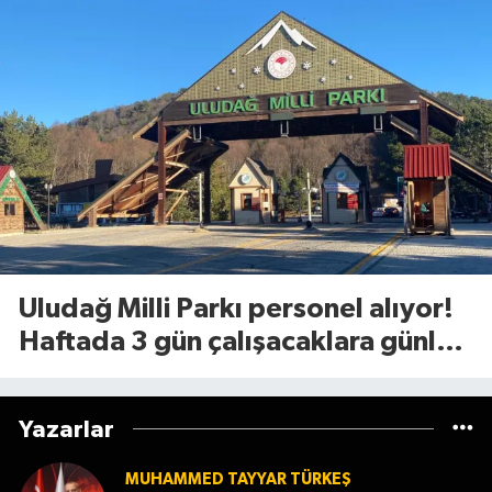
Uludağ Milli Parkı personel alıyor!
Haftada 3 gün çalışacaklara günlük
1.375 TL ödeme yapılacak
Yazarlar
MUHAMMED TAYYAR TÜRKEŞ