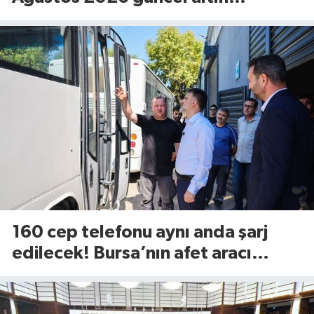
fiyatları...
160 cep telefonu aynı anda şarj
edilecek! Bursa’nın afet aracı
görücüye çıktı