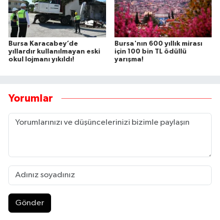
Bursa Karacabey’de
Bursa'nın 600 yıllık mirası
yıllardır kullanılmayan eski
için 100 bin TL ödüllü
okul lojmanı yıkıldı!
yarışma!
Yorumlar
Gönder