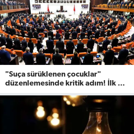
"Suça sürüklenen çocuklar"
düzenlemesinde kritik adım! İlk 2
madde kabul edildi