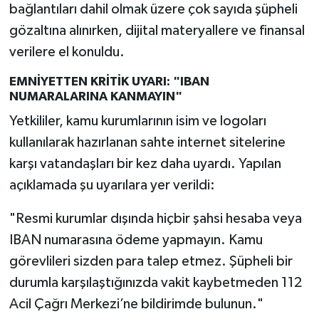
bağlantıları dahil olmak üzere çok sayıda şüpheli
gözaltına alınırken, dijital materyallere ve finansal
verilere el konuldu.
EMNİYETTEN KRİTİK UYARI: "IBAN
NUMARALARINA KANMAYIN"
Yetkililer, kamu kurumlarının isim ve logoları
kullanılarak hazırlanan sahte internet sitelerine
karşı vatandaşları bir kez daha uyardı. Yapılan
açıklamada şu uyarılara yer verildi:
"Resmi kurumlar dışında hiçbir şahsi hesaba veya
IBAN numarasına ödeme yapmayın. Kamu
görevlileri sizden para talep etmez. Şüpheli bir
durumla karşılaştığınızda vakit kaybetmeden 112
Acil Çağrı Merkezi’ne bildirimde bulunun."