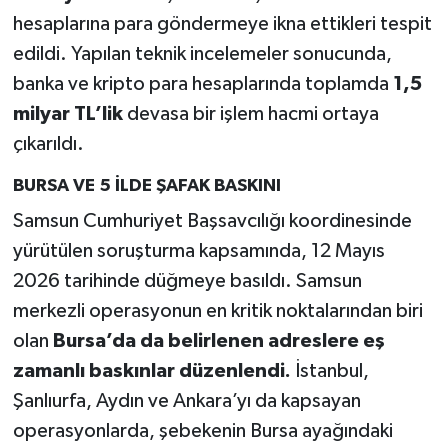
hesaplarına para göndermeye ikna ettikleri tespit
edildi. Yapılan teknik incelemeler sonucunda,
banka ve kripto para hesaplarında toplamda
1,5
milyar TL’lik
devasa bir işlem hacmi ortaya
çıkarıldı.
BURSA VE 5 İLDE ŞAFAK BASKINI
Samsun Cumhuriyet Başsavcılığı koordinesinde
yürütülen soruşturma kapsamında, 12 Mayıs
2026 tarihinde düğmeye basıldı. Samsun
merkezli operasyonun en kritik noktalarından biri
olan
Bursa’da da belirlenen adreslere eş
zamanlı baskınlar düzenlendi.
İstanbul,
Şanlıurfa, Aydın ve Ankara’yı da kapsayan
operasyonlarda, şebekenin Bursa ayağındaki