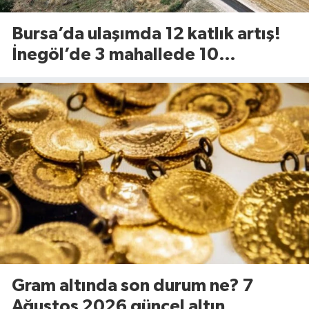
Bursa’da ulaşımda 12 katlık artış!
İnegöl’de 3 mahallede 10
kilometrelik yol yenileniyor
Gram altında son durum ne? 7
Ağustos 2026 güncel altın