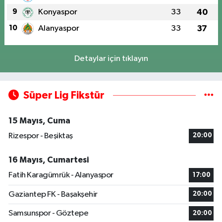
9
Konyaspor
33
40
10
Alanyaspor
33
37
Detaylar için tıklayın
Süper Lig Fikstür
15 Mayıs, Cuma
Rizespor - Beşiktaş
20:00
16 Mayıs, Cumartesi
Fatih Karagümrük - Alanyaspor
17:00
Gaziantep FK - Başakşehir
20:00
Samsunspor - Göztepe
20:00