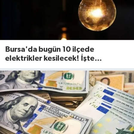
Bursa'da bugün 10 ilçede
elektrikler kesilecek! İşte
etkilenecek ilçeler...(7 Ağustos
Cuma)