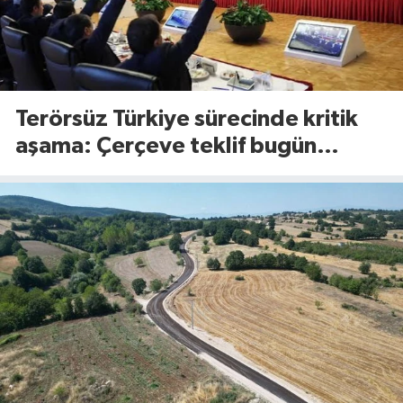
Terörsüz Türkiye sürecinde kritik
aşama: Çerçeve teklif bugün
Meclis’te görüşülecek