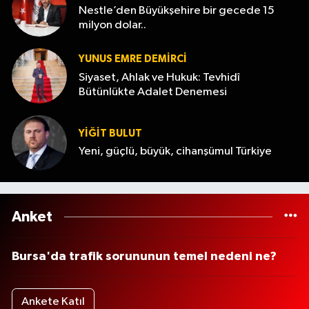
Nestle’den Büyükşehire bir gecede 15
milyon dolar..
YUNUS EMRE DEMIRCI
Siyaset, Ahlak ve Hukuk: Tevhidî
Bütünlükte Adalet Denemesi
YİĞİT BULUT
Yeni, güçlü, büyük, cihanşümul Türkiye
Anket
Bursa'da trafik sorununun temel nedeni ne?
Ankete Katıl