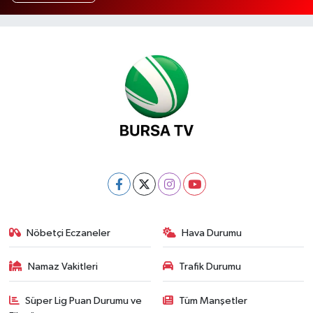
Nöbetçi Eczaneler
Hava Durumu
Namaz Vakitleri
Trafik Durumu
Süper Lig Puan Durumu ve
Tüm Manşetler