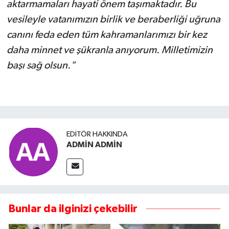
aktarmamaları hayati önem taşımaktadır. Bu
vesileyle vatanımızın birlik ve beraberliği uğruna
canını feda eden tüm kahramanlarımızı bir kez
daha minnet ve şükranla anıyorum. Milletimizin
başı sağ olsun."
EDITÖR HAKKINDA
ADMİN ADMİN
Bunlar da ilginizi çekebilir