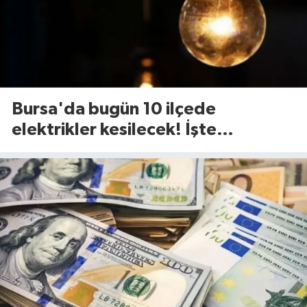
Bursa'da bugün 10 ilçede
elektrikler kesilecek! İşte
etkilenecek ilçeler...(7 Ağustos
Cuma)