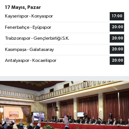
17 Mayıs, Pazar
Kayserispor - Konyaspor
17:00
Fenerbahçe - Eyüpspor
20:00
Trabzonspor - Gençlerbirliği S.K.
20:00
Kasımpaşa - Galatasaray
20:00
Antalyaspor - Kocaelispor
20:00