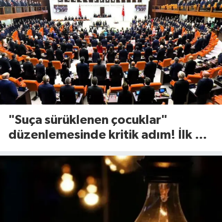
"Suça sürüklenen çocuklar"
düzenlemesinde kritik adım! İlk 2
madde kabul edildi