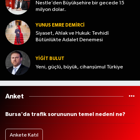
Nestle’den Büyükşehire bir gecede 15
milyon dolar..
YUNUS EMRE DEMIRCI
Siyaset, Ahlak ve Hukuk: Tevhidî
Bütünlükte Adalet Denemesi
YİĞİT BULUT
Yeni, güçlü, büyük, cihanşümul Türkiye
Anket
Bursa'da trafik sorununun temel nedeni ne?
Ankete Katıl