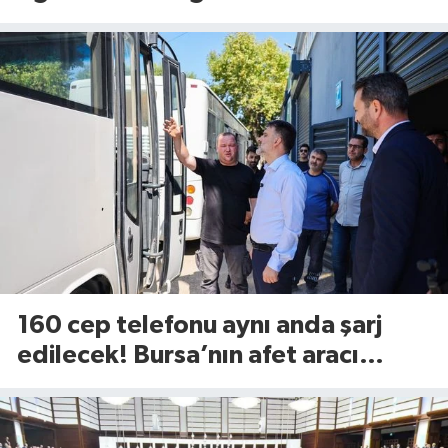
fiyatları...
160 cep telefonu aynı anda şarj
edilecek! Bursa’nın afet aracı
görücüye çıktı