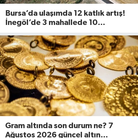
Bursa’da ulaşımda 12 katlık artış!
İnegöl’de 3 mahallede 10
kilometrelik yol yenileniyor
Gram altında son durum ne? 7
Ağustos 2026 güncel altın