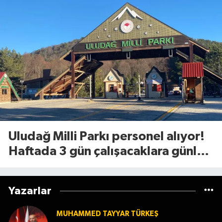
Uludağ Milli Parkı personel alıyor!
Haftada 3 gün çalışacaklara günlük
1.375 TL ödeme yapılacak
Yazarlar
MUHAMMED TAYYAR TÜRKEŞ