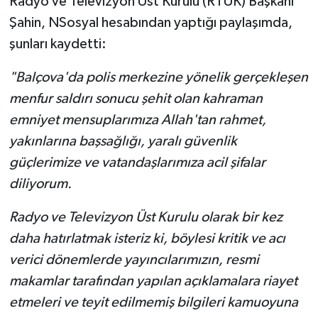
Radyo ve Televizyon Üst Kurulu (RTÜK) Başkanı
Şahin, NSosyal hesabından yaptığı paylaşımda,
şunları kaydetti:
"Balçova'da polis merkezine yönelik gerçekleşen
menfur saldırı sonucu şehit olan kahraman
emniyet mensuplarımıza Allah'tan rahmet,
yakınlarına başsağlığı, yaralı güvenlik
güçlerimize ve vatandaşlarımıza acil şifalar
diliyorum.
Radyo ve Televizyon Üst Kurulu olarak bir kez
daha hatırlatmak isteriz ki, böylesi kritik ve acı
verici dönemlerde yayıncılarımızın, resmi
makamlar tarafından yapılan açıklamalara riayet
etmeleri ve teyit edilmemiş bilgileri kamuoyuna