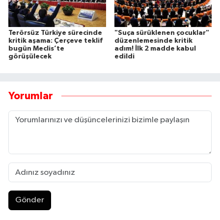
Terörsüz Türkiye sürecinde
"Suça sürüklenen çocuklar"
kritik aşama: Çerçeve teklif
düzenlemesinde kritik
bugün Meclis’te
adım! İlk 2 madde kabul
görüşülecek
edildi
Yorumlar
Gönder