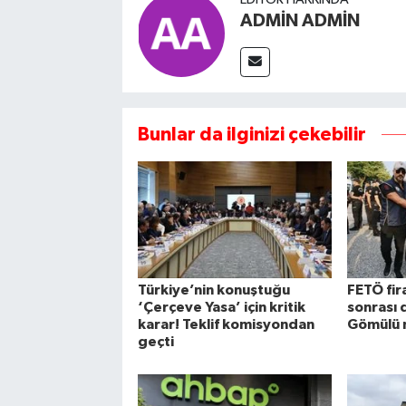
ADMİN ADMİN
Bunlar da ilginizi çekebilir
Türkiye’nin konuştuğu
FETÖ fira
‘Çerçeve Yasa’ için kritik
sonrası 
karar! Teklif komisyondan
Gömülü 
geçti