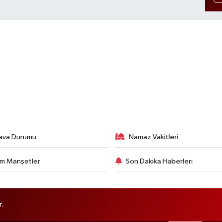
ava Durumu
Namaz Vakitleri
m Manşetler
Son Dakika Haberleri
r.