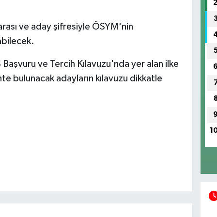
marası ve aday şifresiyle ÖSYM'nin
bilecek.
aşvuru ve Tercih Kılavuzu'nda yer alan ilke
hte bulunacak adayların kılavuzu dikkatle
1