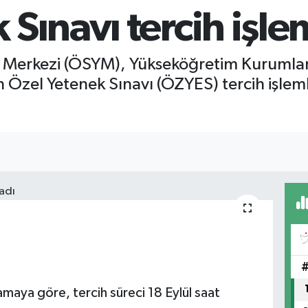
Sınavı tercih işle
 Merkezi (ÖSYM), Yükseköğretim Kurumlar
n Özel Yetenek Sınavı (ÖZYES) tercih işlem
amaya göre, tercih süreci 18 Eylül saat