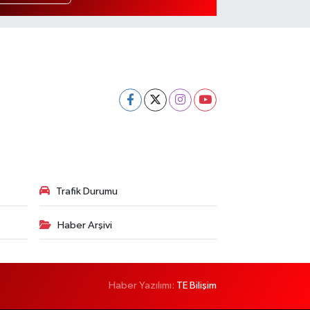
Trafik Durumu
Haber Arşivi
Haber Yazılımı:
TE Bilişim