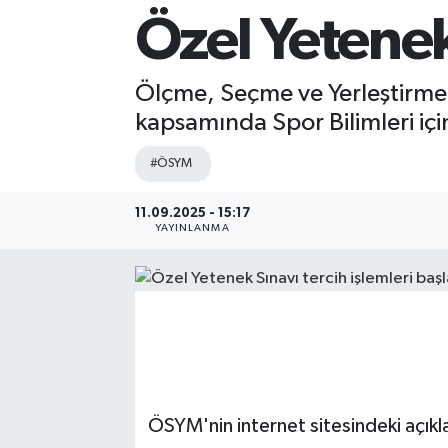
Özel Yetenek 
Sağlık
Siyaset
Ölçme, Seçme ve Yerleştirme
kapsamında Spor Bilimleri içi
Spor
#ÖSYM
Teknoloji
11.09.2025 - 15:17
YAYINLANMA
Türkiye
ÖSYM'nin internet sitesindeki açıkl