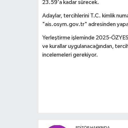
23.59'a kadar sürecek.
Adaylar, tercihlerini T.C. kimlik nu
"ais.osym.gov.tr" adresinden yapa
Yerleştirme işleminde 2025-ÖZYES B
ve kurallar uygulanacağından, terci
incelemeleri gerekiyor.
EDITÖR HAKKINDA