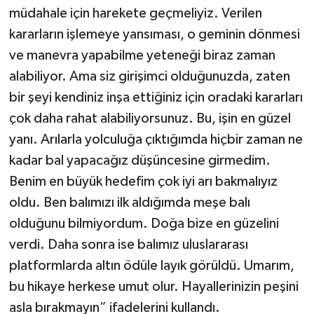
müdahale için harekete geçmeliyiz. Verilen
kararların işlemeye yansıması, o geminin dönmesi
ve manevra yapabilme yeteneği biraz zaman
alabiliyor. Ama siz girişimci olduğunuzda, zaten
bir şeyi kendiniz inşa ettiğiniz için oradaki kararları
çok daha rahat alabiliyorsunuz. Bu, işin en güzel
yanı. Arılarla yolculuğa çıktığımda hiçbir zaman ne
kadar bal yapacağız düşüncesine girmedim.
Benim en büyük hedefim çok iyi arı bakmalıyız
oldu. Ben balımızı ilk aldığımda meşe balı
olduğunu bilmiyordum. Doğa bize en güzelini
verdi. Daha sonra ise balımız uluslararası
platformlarda altın ödüle layık görüldü. Umarım,
bu hikaye herkese umut olur. Hayallerinizin peşini
asla bırakmayın” ifadelerini kullandı.