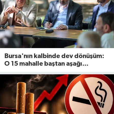
Bursa'nın kalbinde dev dönüşüm:
O 15 mahalle baştan aşağı
yenileniyor!