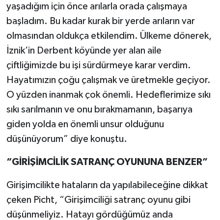
yaşadığım için önce arılarla orada çalışmaya
başladım. Bu kadar kurak bir yerde arıların var
olmasından oldukça etkilendim. Ülkeme dönerek,
İznik’in Derbent köyünde yer alan aile
çiftliğimizde bu işi sürdürmeye karar verdim.
Hayatımızın çoğu çalışmak ve üretmekle geçiyor.
O yüzden inanmak çok önemli. Hedeflerimize sıkı
sıkı sarılmanın ve onu bırakmamanın, başarıya
giden yolda en önemli unsur olduğunu
düşünüyorum” diye konuştu.
“GİRİŞİMCİLİK SATRANÇ OYUNUNA BENZER”
Girişimcilikte hataların da yapılabileceğine dikkat
çeken Picht, “Girişimciliği satranç oyunu gibi
düşünmeliyiz. Hatayı gördüğümüz anda