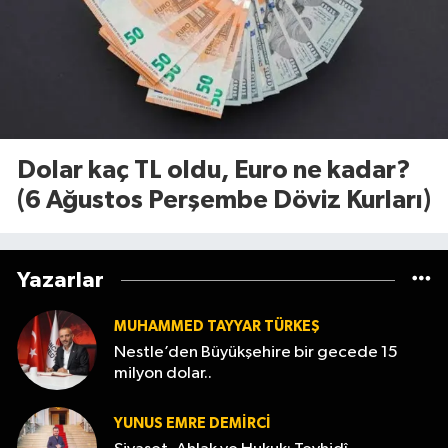
Dolar kaç TL oldu, Euro ne kadar?
(6 Ağustos Perşembe Döviz Kurları)
Yazarlar
MUHAMMED TAYYAR TÜRKEŞ
Nestle’den Büyükşehire bir gecede 15
milyon dolar..
YUNUS EMRE DEMIRCI