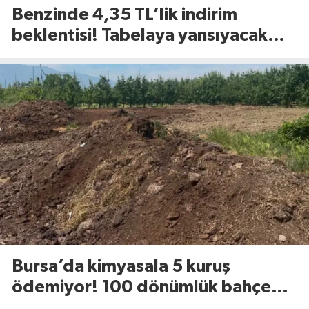
Benzinde 4,35 TL’lik indirim
beklentisi! Tabelaya yansıyacak
mı?
Bursa’da kimyasala 5 kuruş
ödemiyor! 100 dönümlük bahçede
uyguladığı yöntem dikkat çekti