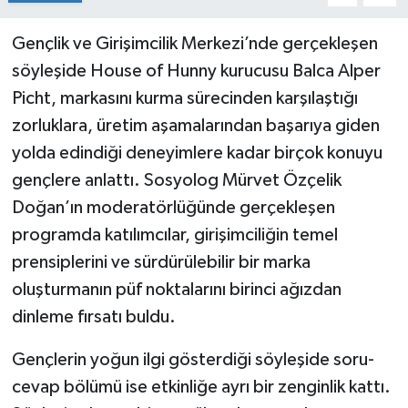
Gençlik ve Girişimcilik Merkezi’nde gerçekleşen
söyleşide House of Hunny kurucusu Balca Alper
Picht, markasını kurma sürecinden karşılaştığı
zorluklara, üretim aşamalarından başarıya giden
yolda edindiği deneyimlere kadar birçok konuyu
gençlere anlattı. Sosyolog Mürvet Özçelik
Doğan’ın moderatörlüğünde gerçekleşen
programda katılımcılar, girişimciliğin temel
prensiplerini ve sürdürülebilir bir marka
oluşturmanın püf noktalarını birinci ağızdan
dinleme fırsatı buldu.
Gençlerin yoğun ilgi gösterdiği söyleşide soru-
cevap bölümü ise etkinliğe ayrı bir zenginlik kattı.