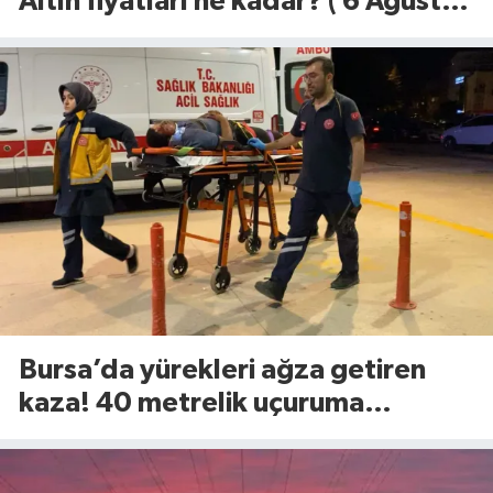
Altın fiyatları ne kadar? ( 6 Ağustos
2026)
Bursa’da yürekleri ağza getiren
kaza! 40 metrelik uçuruma
yuvarlandılar