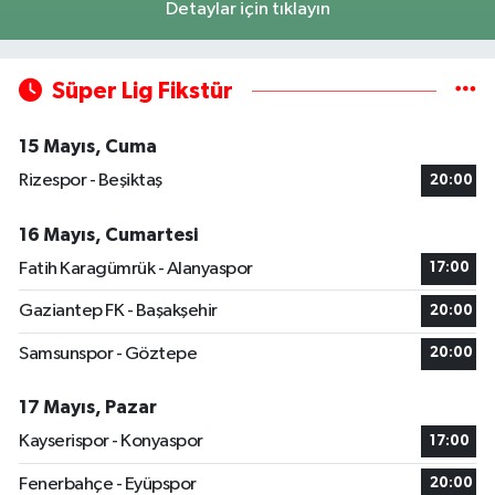
Detaylar için tıklayın
Süper Lig Fikstür
15 Mayıs, Cuma
Rizespor - Beşiktaş
20:00
16 Mayıs, Cumartesi
Fatih Karagümrük - Alanyaspor
17:00
Gaziantep FK - Başakşehir
20:00
Samsunspor - Göztepe
20:00
17 Mayıs, Pazar
Kayserispor - Konyaspor
17:00
Fenerbahçe - Eyüpspor
20:00