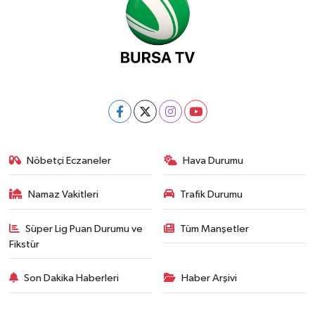
Nöbetçi Eczaneler
Hava Durumu
Namaz Vakitleri
Trafik Durumu
Süper Lig Puan Durumu ve
Tüm Manşetler
Fikstür
Son Dakika Haberleri
Haber Arşivi