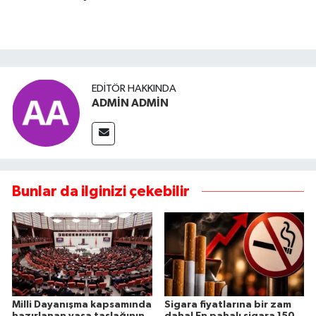
EDITÖR HAKKINDA
ADMİN ADMİN
Bunlar da ilginizi çekebilir
Milli Dayanışma kapsamında
Sigara fiyatlarına bir zam