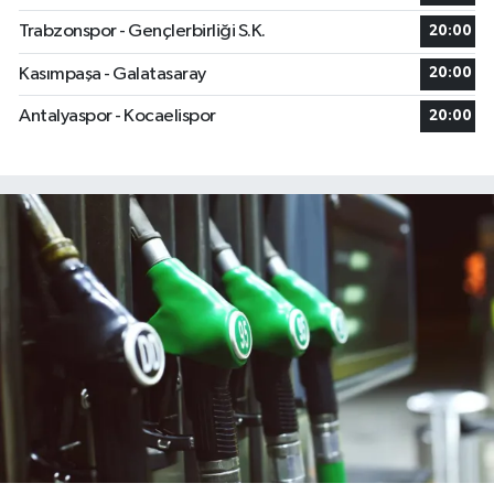
Trabzonspor - Gençlerbirliği S.K.
20:00
Kasımpaşa - Galatasaray
20:00
Antalyaspor - Kocaelispor
20:00