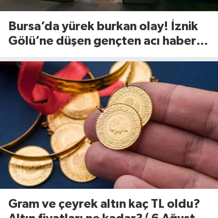
Bursa’da yürek burkan olay! İznik
Gölü’ne düşen gençten acı haber
geldi
Gram ve çeyrek altın kaç TL oldu?