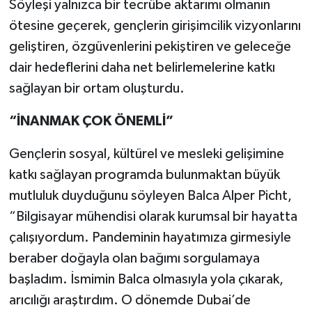
Söyleşi yalnızca bir tecrübe aktarımı olmanın
ötesine geçerek, gençlerin girişimcilik vizyonlarını
geliştiren, özgüvenlerini pekiştiren ve geleceğe
dair hedeflerini daha net belirlemelerine katkı
sağlayan bir ortam oluşturdu.
“İNANMAK ÇOK ÖNEMLİ”
Gençlerin sosyal, kültürel ve mesleki gelişimine
katkı sağlayan programda bulunmaktan büyük
mutluluk duyduğunu söyleyen Balca Alper Picht,
“Bilgisayar mühendisi olarak kurumsal bir hayatta
çalışıyordum. Pandeminin hayatımıza girmesiyle
beraber doğayla olan bağımı sorgulamaya
başladım. İsmimin Balca olmasıyla yola çıkarak,
arıcılığı araştırdım. O dönemde Dubai’de