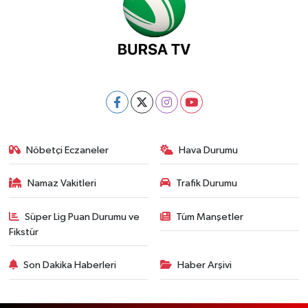
Nöbetçi Eczaneler
Hava Durumu
Namaz Vakitleri
Trafik Durumu
Süper Lig Puan Durumu ve
Tüm Manşetler
Fikstür
Son Dakika Haberleri
Haber Arşivi