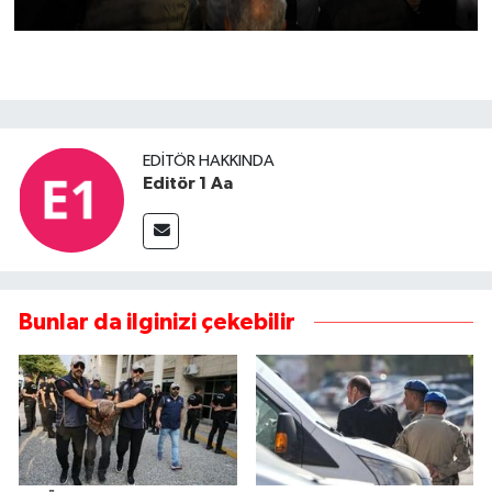
EDITÖR HAKKINDA
Editör 1 Aa
Bunlar da ilginizi çekebilir