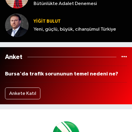
Bütünlükte Adalet Denemesi
YİĞİT BULUT
Yeni, güçlü, büyük, cihanşümul Türkiye
Anket
Bursa'da trafik sorununun temel nedeni ne?
Ankete Katıl