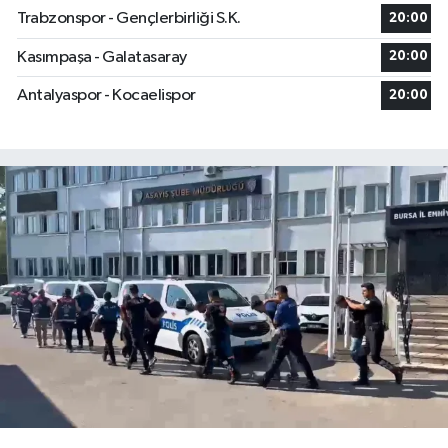
Trabzonspor - Gençlerbirliği S.K.
20:00
Kasımpaşa - Galatasaray
20:00
Antalyaspor - Kocaelispor
20:00