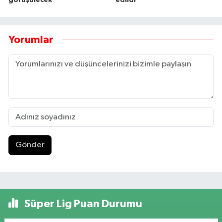
görüşülecek
edildi
Yorumlar
Gönder
Süper Lig Puan Durumu