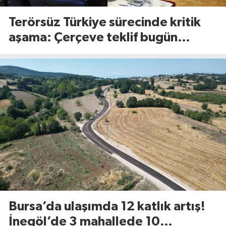
Terörsüz Türkiye sürecinde kritik
aşama: Çerçeve teklif bugün
Meclis’te görüşülecek
Bursa’da ulaşımda 12 katlık artış!
İnegöl’de 3 mahallede 10