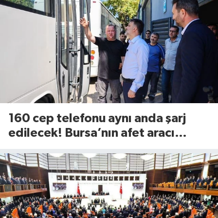
160 cep telefonu aynı anda şarj
edilecek! Bursa’nın afet aracı
görücüye çıktı