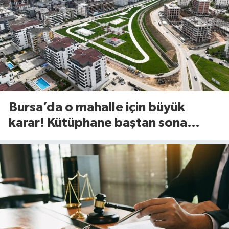
Bursa’da o mahalle için büyük
karar! Kütüphane baştan sona
değişiyor