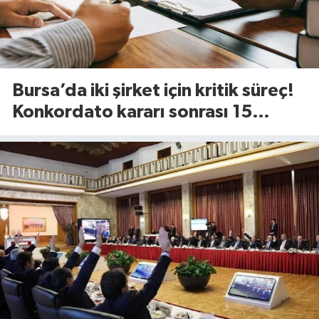
Bursa’da iki şirket için kritik süreç!
Konkordato kararı sonrası 15
günlük süre başladı