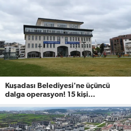
Kuşadası Belediyesi'ne üçüncü
dalga operasyon! 15 kişi
gözaltında