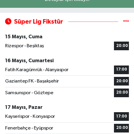
Süper Lig Fikstür
15 Mayıs, Cuma
Rizespor - Beşiktaş
20:00
16 Mayıs, Cumartesi
Fatih Karagümrük - Alanyaspor
17:00
Gaziantep FK - Başakşehir
20:00
Samsunspor - Göztepe
20:00
17 Mayıs, Pazar
Kayserispor - Konyaspor
17:00
Fenerbahçe - Eyüpspor
20:00