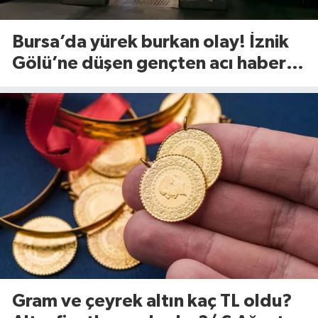
Bursa’da yürek burkan olay! İznik
Gölü’ne düşen gençten acı haber
geldi
Gram ve çeyrek altın kaç TL oldu?