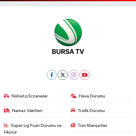
Nöbetçi Eczaneler
Hava Durumu
Namaz Vakitleri
Trafik Durumu
Süper Lig Puan Durumu ve
Tüm Manşetler
Fikstür