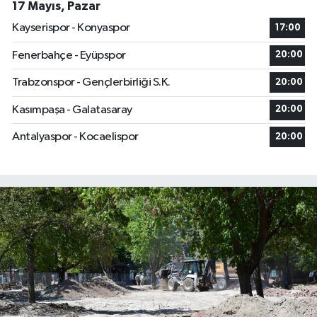
17 Mayıs, Pazar
Kayserispor - Konyaspor
17:00
Fenerbahçe - Eyüpspor
20:00
Trabzonspor - Gençlerbirliği S.K.
20:00
Kasımpaşa - Galatasaray
20:00
Antalyaspor - Kocaelispor
20:00