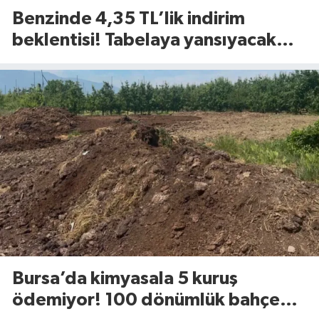
Benzinde 4,35 TL’lik indirim
beklentisi! Tabelaya yansıyacak
mı?
Bursa’da kimyasala 5 kuruş
ödemiyor! 100 dönümlük bahçede