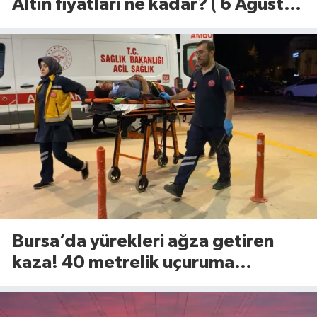
Altın fiyatları ne kadar? ( 6 Ağustos
2026)
Bursa’da yürekleri ağza getiren
kaza! 40 metrelik uçuruma
yuvarlandılar