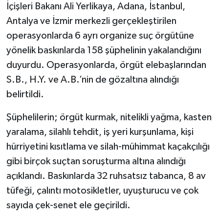
İçişleri Bakanı Ali Yerlikaya, Adana, İstanbul,
Antalya ve İzmir merkezli gerçekleştirilen
operasyonlarda 6 ayrı organize suç örgütüne
yönelik baskınlarda 158 şüphelinin yakalandığını
duyurdu. Operasyonlarda, örgüt elebaşlarından
S.B., H.Y. ve A.B.’nin de gözaltına alındığı
belirtildi.
Şüphelilerin; örgüt kurmak, nitelikli yağma, kasten
yaralama, silahlı tehdit, iş yeri kurşunlama, kişi
hürriyetini kısıtlama ve silah-mühimmat kaçakçılığı
gibi birçok suçtan soruşturma altına alındığı
açıklandı. Baskınlarda 32 ruhsatsız tabanca, 8 av
tüfeği, çalıntı motosikletler, uyuşturucu ve çok
sayıda çek-senet ele geçirildi.