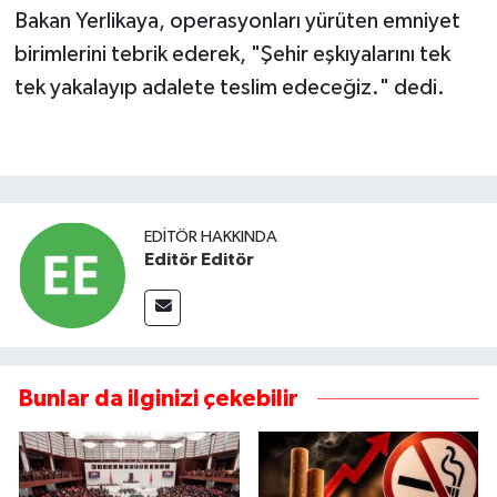
Bakan Yerlikaya, operasyonları yürüten emniyet
birimlerini tebrik ederek, "Şehir eşkıyalarını tek
tek yakalayıp adalete teslim edeceğiz." dedi.
EDITÖR HAKKINDA
Editör Editör
Bunlar da ilginizi çekebilir