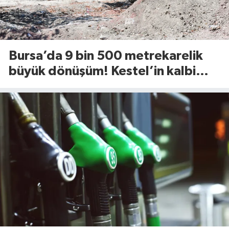
Bursa’da 9 bin 500 metrekarelik
büyük dönüşüm! Kestel’in kalbi
Aile Parkı yenileniyor