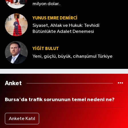
milyon dolar..
YUNUS EMRE DEMIRCI
Siyaset, Ahlak ve Hukuk: Tevhidî
Bütünlükte Adalet Denemesi
YİĞİT BULUT
Yeni, güçlü, büyük, cihanşümul Türkiye
Anket
Bursa'da trafik sorununun temel nedeni ne?
Ankete Katıl