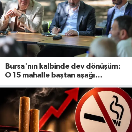
Bursa'nın kalbinde dev dönüşüm:
O 15 mahalle baştan aşağı
yenileniyor!