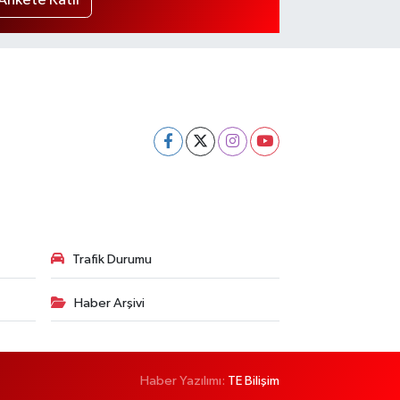
Ankete Katıl
Trafik Durumu
Haber Arşivi
Haber Yazılımı:
TE Bilişim