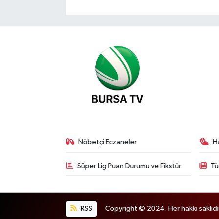
Nöbetçi Eczaneler
H
Süper Lig Puan Durumu ve Fikstür
Tü
RSS
Copyright © 2024. Her hakkı saklıdı