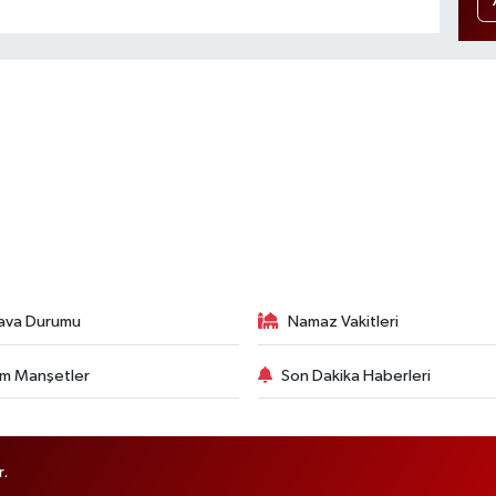
ava Durumu
Namaz Vakitleri
m Manşetler
Son Dakika Haberleri
r.