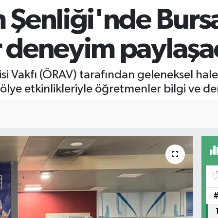
Şenliği'nde Bursa
 deneyim paylaşa
Vakfı (ÖRAV) tarafından geleneksel hale g
ölye etkinlikleriyle öğretmenler bilgi ve d