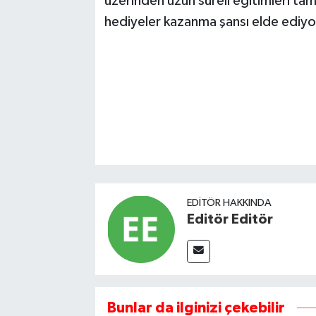
üzerinden uzun süreli eğitimleri ta
hediyeler kazanma şansı elde ediyo
EDITÖR HAKKINDA
Editör Editör
Bunlar da ilginizi çekebilir