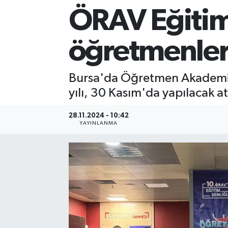
ÖRAV Eğitim 
Sağlık
öğretmenler
Siyaset
Spor
Bursa'da Öğretmen Akademisi 
yılı, 30 Kasım'da yapılacak at
Teknoloji
28.11.2024 - 10:42
Türkiye
YAYINLANMA