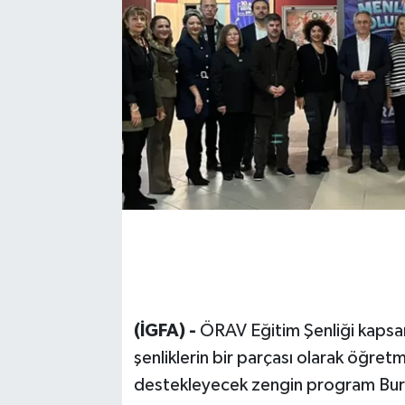
(İGFA) -
ÖRAV Eğitim Şenliği kapsa
şenliklerin bir parçası olarak öğretm
destekleyecek zengin program Bursa