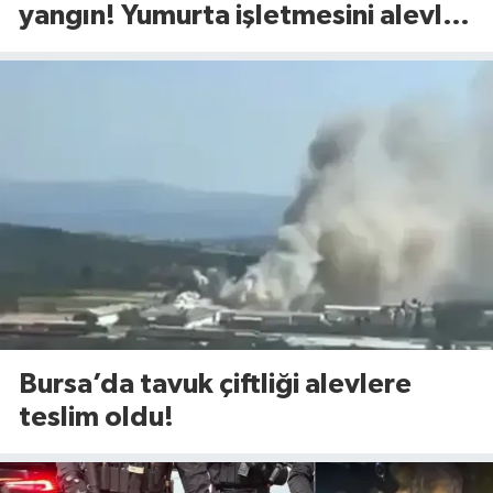
yangın! Yumurta işletmesini alevler
sardı
Bursa’da tavuk çiftliği alevlere
teslim oldu!