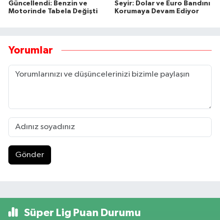
Güncellendi: Benzin ve
Seyir: Dolar ve Euro Bandını
Motorinde Tabela Değişti
Korumaya Devam Ediyor
Yorumlar
Gönder
Süper Lig Puan Durumu