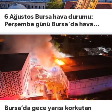
6 Ağustos Bursa hava durumu:
Perşembe günü Bursa'da hava
nasıl olacak?
Bursa’da gece yarısı korkutan