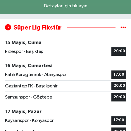
Detaylar için tıklayın
Süper Lig Fikstür
15 Mayıs, Cuma
Rizespor - Beşiktaş
20:00
16 Mayıs, Cumartesi
Fatih Karagümrük - Alanyaspor
17:00
Gaziantep FK - Başakşehir
20:00
Samsunspor - Göztepe
20:00
17 Mayıs, Pazar
Kayserispor - Konyaspor
17:00