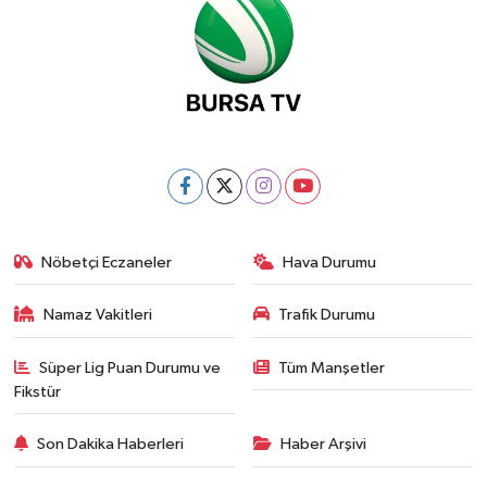
Nöbetçi Eczaneler
Hava Durumu
Namaz Vakitleri
Trafik Durumu
Süper Lig Puan Durumu ve
Tüm Manşetler
Fikstür
Son Dakika Haberleri
Haber Arşivi