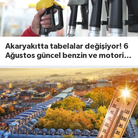
Akaryakıtta tabelalar değişiyor! 6
Ağustos güncel benzin ve motorin
fiyatları