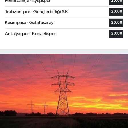
Fenerbahçe - Eyüpspor
20:00
Trabzonspor - Gençlerbirliği S.K.
20:00
Kasımpaşa - Galatasaray
20:00
Antalyaspor - Kocaelispor
20:00