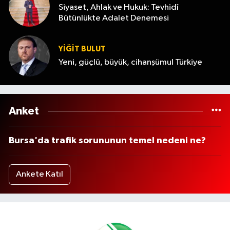
Siyaset, Ahlak ve Hukuk: Tevhidî
Bütünlükte Adalet Denemesi
YİĞİT BULUT
Yeni, güçlü, büyük, cihanşümul Türkiye
Anket
Bursa'da trafik sorununun temel nedeni ne?
Ankete Katıl