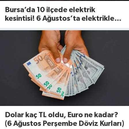
Bursa’da 10 ilçede elektrik
kesintisi! 6 Ağustos’ta elektrikler
ne zaman gelecek?
Dolar kaç TL oldu, Euro ne kadar?
(6 Ağustos Perşembe Döviz Kurları)