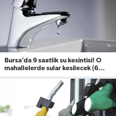
Bursa’da 9 saatlik su kesintisi! O
mahallelerde sular kesilecek (6
Ağustos 2026)