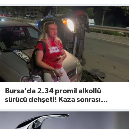
Bursa'da 2.34 promil alkollü
sürücü dehşeti! Kaza sonrası
tavırları dikkat çekti