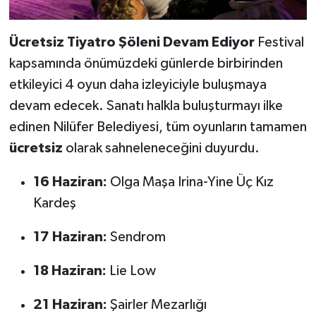
Ücretsiz Tiyatro Şöleni Devam Ediyor
Festival
kapsamında önümüzdeki günlerde birbirinden
etkileyici 4 oyun daha izleyiciyle buluşmaya
devam edecek. Sanatı halkla buluşturmayı ilke
edinen Nilüfer Belediyesi, tüm oyunların tamamen
ücretsiz
olarak sahneleneceğini duyurdu.
16 Haziran:
Olga Maşa Irina-Yine Üç Kız
Kardeş
17 Haziran:
Sendrom
18 Haziran:
Lie Low
21 Haziran:
Şairler Mezarlığı