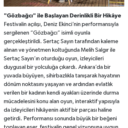
"Gözbağcı" ile Başlayan Derinlikli Bir Hikâye
Festivalin açılışı, Deniz Ekinci’nin performansıyla
sergilenen “Gözbağcı” isimli oyunla
gerçekleştirildi. Sertaç Sayın tarafından kaleme
alınan ve yönetmen koltuğunda Melih Salgır ile
Sertaç Sayın’ın oturduğu oyun, izleyicileri
duygusal bir yolculuğa çıkardı. Ankara’da bir
yuvada büyüyen, sihirbazlıkla tanışarak hayatının
dönüm noktasını yaşayan ve ardından evlatlık
verilen bir kadının kendi ayakları üzerinde durma
mücadelesini konu alan oyun, interaktif yapısıyla
da izleyicileri hikâyenin aktif bir parçası haline
getirdi. Performansı sonunda büyük bir beğeni
toplayan eser, festivalin genel vizyonuna uygun