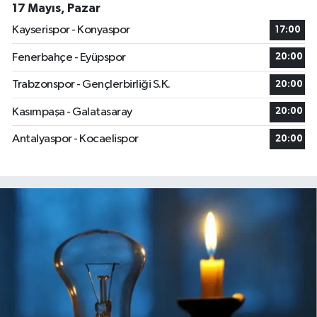
17 Mayıs, Pazar
Kayserispor - Konyaspor
17:00
Fenerbahçe - Eyüpspor
20:00
Trabzonspor - Gençlerbirliği S.K.
20:00
Kasımpaşa - Galatasaray
20:00
Antalyaspor - Kocaelispor
20:00