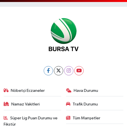
Nöbetçi Eczaneler
Hava Durumu
Namaz Vakitleri
Trafik Durumu
Süper Lig Puan Durumu ve
Tüm Manşetler
Fikstür