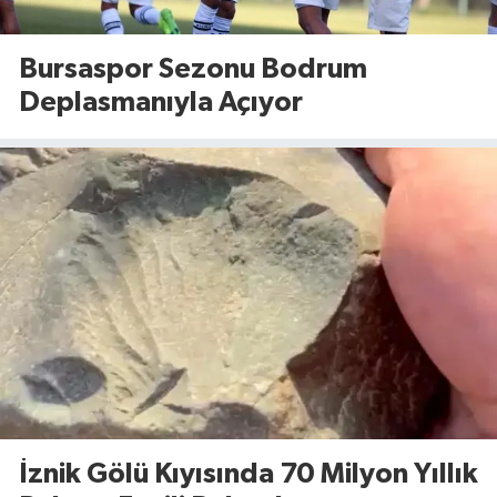
Bursaspor Sezonu Bodrum
Deplasmanıyla Açıyor
İznik Gölü Kıyısında 70 Milyon Yıllık