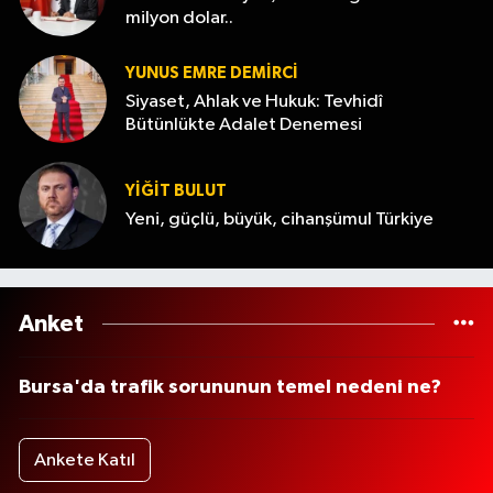
milyon dolar..
YUNUS EMRE DEMIRCI
Siyaset, Ahlak ve Hukuk: Tevhidî
Bütünlükte Adalet Denemesi
YİĞİT BULUT
Yeni, güçlü, büyük, cihanşümul Türkiye
Anket
Bursa'da trafik sorununun temel nedeni ne?
Ankete Katıl