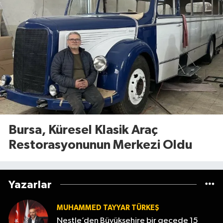
Bursa, Küresel Klasik Araç
Restorasyonunun Merkezi Oldu
Yazarlar
MUHAMMED TAYYAR TÜRKEŞ
Nestle’den Büyükşehire bir gecede 15