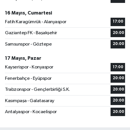
16 Mayıs, Cumartesi
Fatih Karagümrük - Alanyaspor
17:00
Gaziantep FK - Başakşehir
20:00
Samsunspor - Göztepe
20:00
17 Mayıs, Pazar
Kayserispor - Konyaspor
17:00
Fenerbahçe - Eyüpspor
20:00
Trabzonspor - Gençlerbirliği S.K.
20:00
Kasımpaşa - Galatasaray
20:00
Antalyaspor - Kocaelispor
20:00