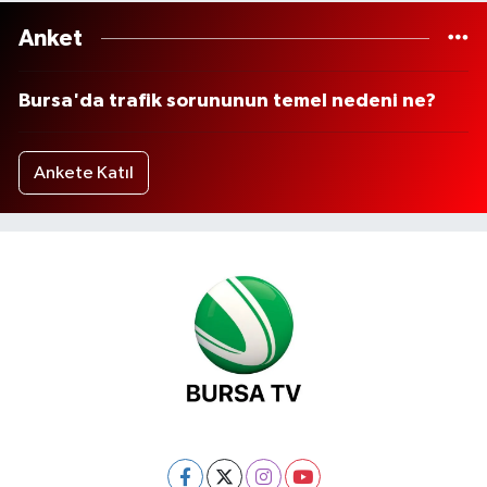
Anket
Bursa'da trafik sorununun temel nedeni ne?
Ankete Katıl