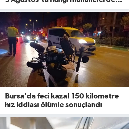
elektrik olmayacak? İşte ilçe ilçe
tam liste...
Bursa'da feci kaza! 150 kilometre
hız iddiası ölümle sonuçlandı