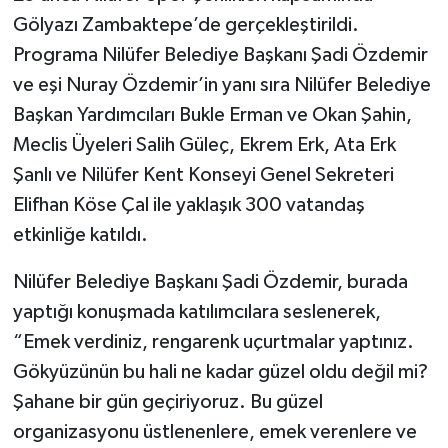
Gölyazı Zambaktepe’de gerçekleştirildi.
Programa Nilüfer Belediye Başkanı Şadi Özdemir
ve eşi Nuray Özdemir’in yanı sıra Nilüfer Belediye
Başkan Yardımcıları Bukle Erman ve Okan Şahin,
Meclis Üyeleri Salih Güleç, Ekrem Erk, Ata Erk
Şanlı ve Nilüfer Kent Konseyi Genel Sekreteri
Elifhan Köse Çal ile yaklaşık 300 vatandaş
etkinliğe katıldı.
Nilüfer Belediye Başkanı Şadi Özdemir, burada
yaptığı konuşmada katılımcılara seslenerek,
“Emek verdiniz, rengarenk uçurtmalar yaptınız.
Gökyüzünün bu hali ne kadar güzel oldu değil mi?
Şahane bir gün geçiriyoruz. Bu güzel
organizasyonu üstlenenlere, emek verenlere ve