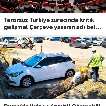
Terörsüz Türkiye sürecinde kritik
gelişme! Çerçeve yasanın adı belli
oldu