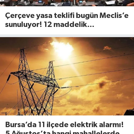
Çerçeve yasa teklifi bugün Meclis’e
sunuluyor! 12 maddelik
düzenlemede neler yer alacak?
Bursa’da 11 ilçede elektrik alarmı!
5 Ağustos’ta hangi mahallelerde