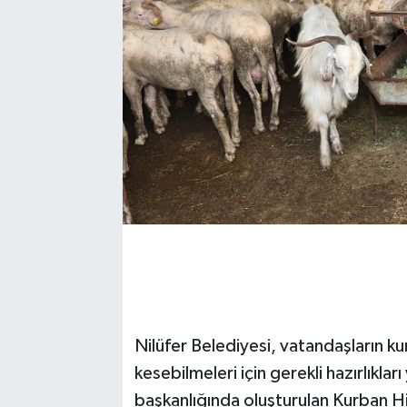
Nilüfer Belediyesi, vatandaşların ku
kesebilmeleri için gerekli hazırlıkl
başkanlığında oluşturulan Kurban H