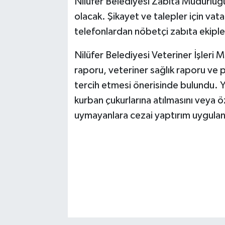
Nilüfer Belediyesi Zabıta Müdürlüğ
olacak. Şikayet ve talepler için v
telefonlardan nöbetçi zabıta ekiple
Nilüfer Belediyesi Veteriner İşleri 
raporu, veteriner sağlık raporu ve 
tercih etmesi önerisinde bulundu. Ye
kurban çukurlarına atılmasını veya ö
uymayanlara cezai yaptırım uygulana