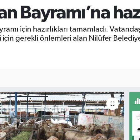
an Bayramı’na haz
ramı için hazırlıkları tamamladı. Vatandaşla
 için gerekli önlemleri alan Nilüfer Belediy