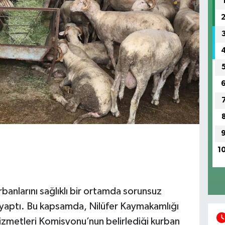
1
rbanlarını sağlıklı bir ortamda sorunsuz
arı yaptı. Bu kapsamda, Nilüfer Kaymakamlığı
izmetleri Komisyonu’nun belirlediği kurban