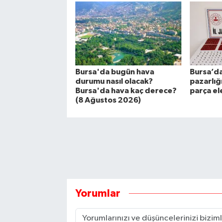
Bursa'da bugün hava
Bursa’da
durumu nasıl olacak?
pazarlığ
Bursa'da hava kaç derece?
parça ele
(8 Ağustos 2026)
Yorumlar