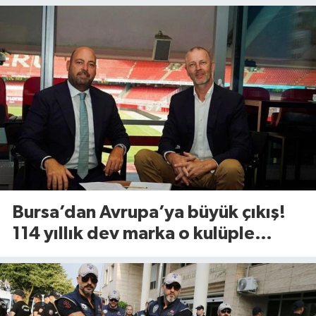
Bursa’dan Avrupa’ya büyük çıkış!
114 yıllık dev marka o kulüple
anlaştı