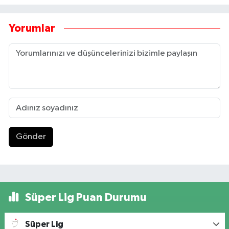
Yorumlar
Gönder
Süper Lig Puan Durumu
Süper Lig