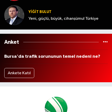
YİĞİT BULUT
Yeni, güçlü, büyük, cihanşümul Türkiye
Anket
Bursa'da trafik sorununun temel nedeni ne?
Ankete Katıl