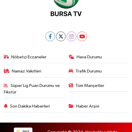
Nöbetçi Eczaneler
Hava Durumu
Namaz Vakitleri
Trafik Durumu
Süper Lig Puan Durumu ve
Tüm Manşetler
Fikstür
Son Dakika Haberleri
Haber Arşivi