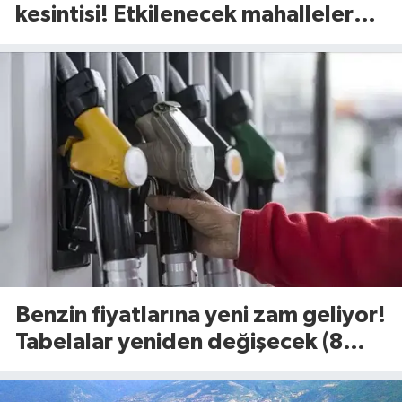
kesintisi! Etkilenecek mahalleler
belli oldu (8 Ağustos 2026)
Benzin fiyatlarına yeni zam geliyor!
Tabelalar yeniden değişecek (8
Ağustos 2026)