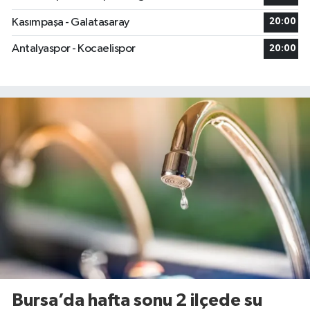
Kasımpaşa - Galatasaray
20:00
Antalyaspor - Kocaelispor
20:00
Bursa’da hafta sonu 2 ilçede su