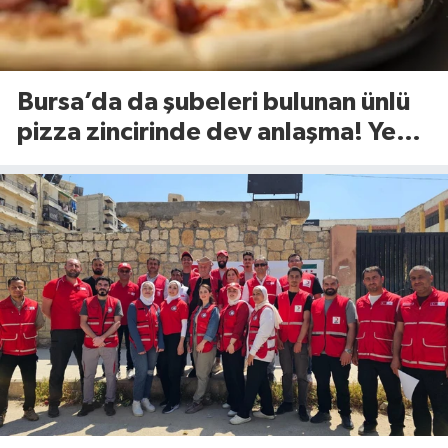
Bursa’da da şubeleri bulunan ünlü
pizza zincirinde dev anlaşma! Yeni
dönem başlıyor