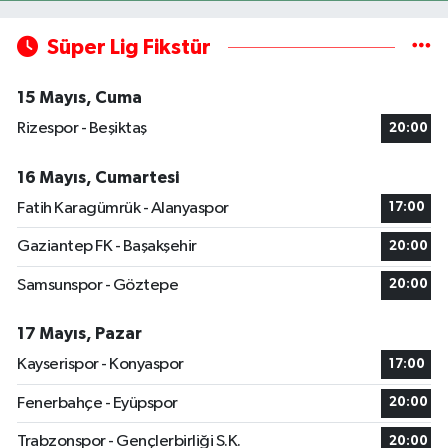
Süper Lig Fikstür
15 Mayıs, Cuma
Rizespor - Beşiktaş
20:00
16 Mayıs, Cumartesi
Fatih Karagümrük - Alanyaspor
17:00
Gaziantep FK - Başakşehir
20:00
Samsunspor - Göztepe
20:00
17 Mayıs, Pazar
Kayserispor - Konyaspor
17:00
Fenerbahçe - Eyüpspor
20:00
Trabzonspor - Gençlerbirliği S.K.
20:00