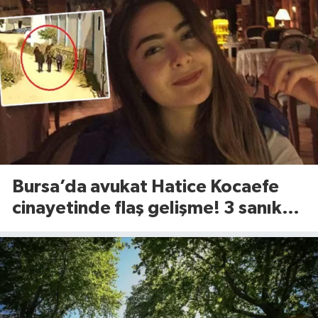
Bursa’da avukat Hatice Kocaefe
cinayetinde flaş gelişme! 3 sanık
için istenen ceza belli oldu