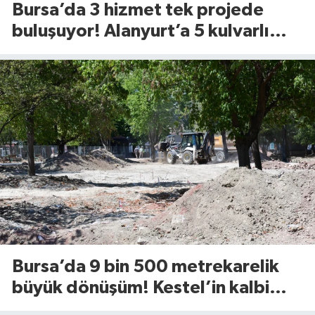
Bursa’da 3 hizmet tek projede
buluşuyor! Alanyurt’a 5 kulvarlı
dev yüzme tesisi geliyor
Bursa’da 9 bin 500 metrekarelik
büyük dönüşüm! Kestel’in kalbi
Aile Parkı yenileniyor