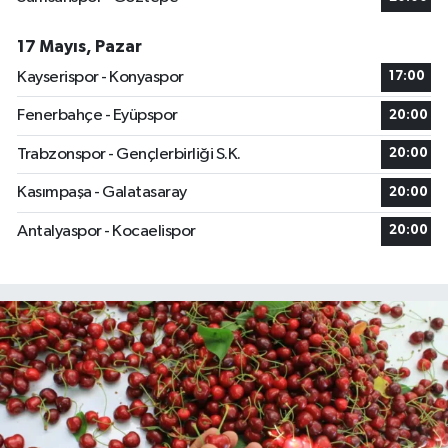
17 Mayıs, Pazar
Kayserispor - Konyaspor
17:00
Fenerbahçe - Eyüpspor
20:00
Trabzonspor - Gençlerbirliği S.K.
20:00
Kasımpaşa - Galatasaray
20:00
Antalyaspor - Kocaelispor
20:00