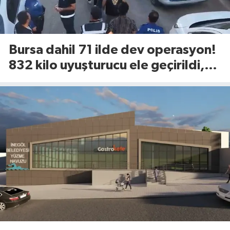
Bursa dahil 71 ilde dev operasyon!
832 kilo uyuşturucu ele geçirildi,
844 kişi tutuklandı