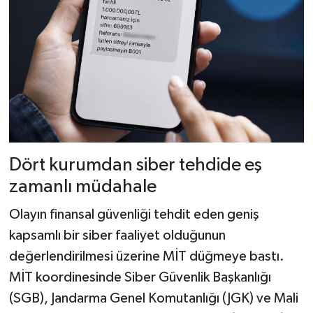
Dört kurumdan siber tehdide eş
zamanlı müdahale
Olayın finansal güvenliği tehdit eden geniş
kapsamlı bir siber faaliyet olduğunun
değerlendirilmesi üzerine MİT düğmeye bastı.
MİT koordinesinde Siber Güvenlik Başkanlığı
(SGB), Jandarma Genel Komutanlığı (JGK) ve Mali