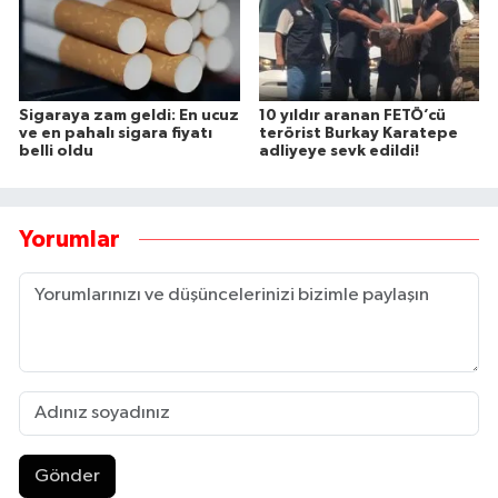
Sigaraya zam geldi: En ucuz
10 yıldır aranan FETÖ’cü
ve en pahalı sigara fiyatı
terörist Burkay Karatepe
belli oldu
adliyeye sevk edildi!
Yorumlar
Gönder