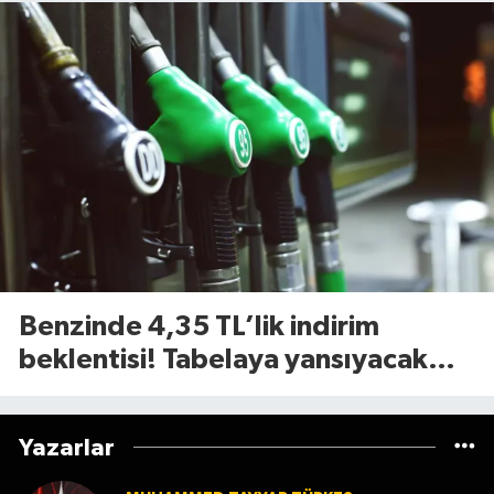
Benzinde 4,35 TL’lik indirim
beklentisi! Tabelaya yansıyacak
mı?
Yazarlar