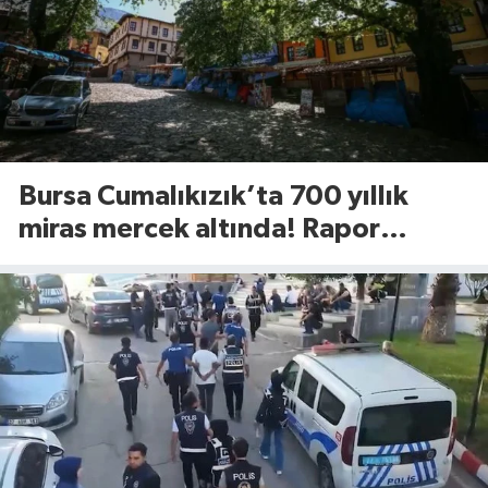
Bursa Cumalıkızık’ta 700 yıllık
miras mercek altında! Rapor
UNESCO’ya sunulacak