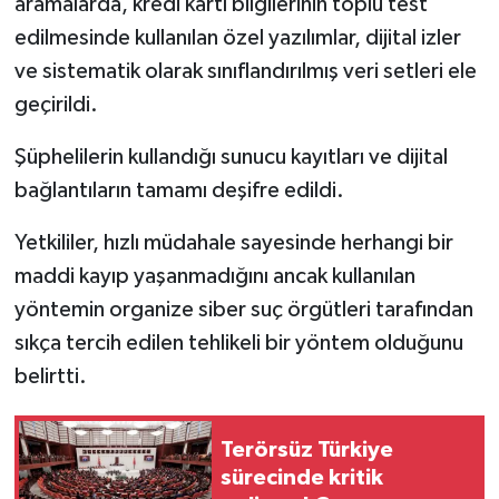
aramalarda, kredi kartı bilgilerinin toplu test
edilmesinde kullanılan özel yazılımlar, dijital izler
ve sistematik olarak sınıflandırılmış veri setleri ele
geçirildi.
Şüphelilerin kullandığı sunucu kayıtları ve dijital
bağlantıların tamamı deşifre edildi.
Yetkililer, hızlı müdahale sayesinde herhangi bir
maddi kayıp yaşanmadığını ancak kullanılan
yöntemin organize siber suç örgütleri tarafından
sıkça tercih edilen tehlikeli bir yöntem olduğunu
belirtti.
Terörsüz Türkiye
sürecinde kritik