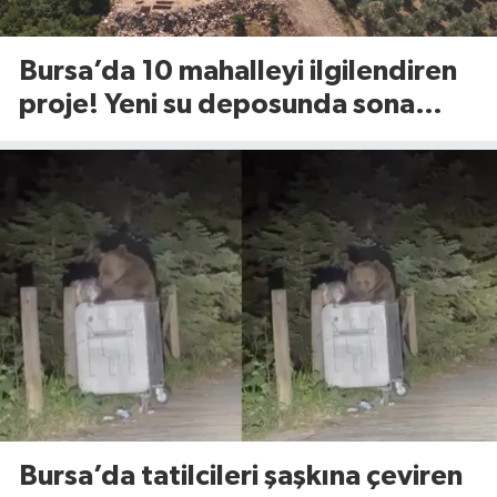
Bursa’da 10 mahalleyi ilgilendiren
proje! Yeni su deposunda sona
yaklaşıldı
Bursa’da tatilcileri şaşkına çeviren