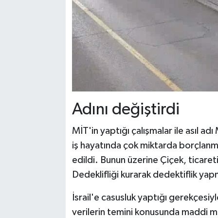
Adını değiştirdi
MİT'in yaptığı çalışmalar ile asıl a
iş hayatında çok miktarda borçlanma
edildi. Bunun üzerine Çiçek, ticaret
Dedeklifliği kurarak dedektiflik ya
İsrail'e casusluk yaptığı gerekçesiyl
verilerin temini konusunda maddi me