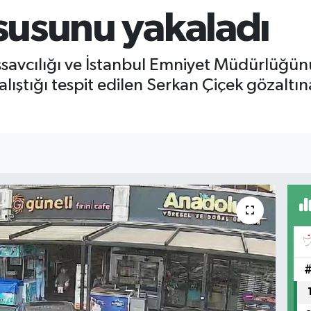
casusunu yakaladı
şsavcılığı ve İstanbul Emniyet Müdürlüğü
alıştığı tespit edilen Serkan Çiçek gözaltın