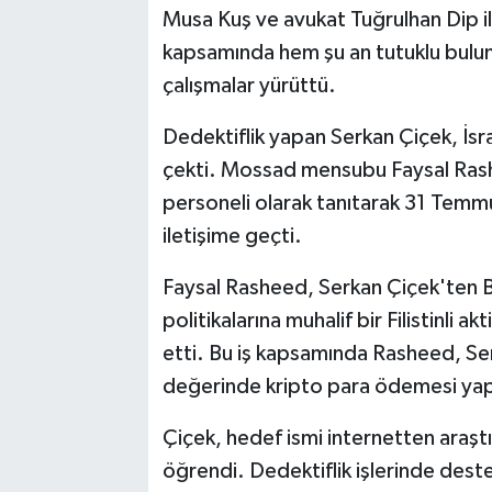
Musa Kuş ve avukat Tuğrulhan Dip ile
kapsamında hem şu an tutuklu bulu
çalışmalar yürüttü.
Dedektiflik yapan Serkan Çiçek, İsrai
çekti. Mossad mensubu Faysal Rashe
personeli olarak tanıtarak 31 Tem
iletişime geçti.
Faysal Rasheed, Serkan Çiçek'ten B
politikalarına muhalif bir Filistinli a
etti. Bu iş kapsamında Rasheed, Se
değerinde kripto para ödemesi yap
Çiçek, hedef ismi internetten araştır
öğrendi. Dedektiflik işlerinde deste