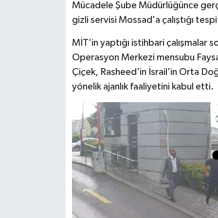
Mücadele Şube Müdürlüğünce gerçek
gizli servisi Mossad'a çalıştığı tesp
MİT'in yaptığı istihbari çalışmalar 
Operasyon Merkezi mensubu Faysal R
Çiçek, Rasheed'in İsrail'in Orta Doğu 
yönelik ajanlık faaliyetini kabul etti.