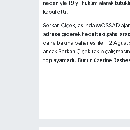
nedeniyle 19 yıl hüküm alarak tutukla
kabul etti.
Serkan Çiçek, aslında MOSSAD ajanı
adrese giderek hedefteki şahsı araş
daire bakma bahanesi ile 1-2 Ağustos
ancak Serkan Çiçek takip çalışmasınd
toplayamadı. Bunun üzerine Rasheed