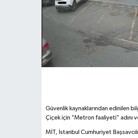
Güvenlik kaynaklarından edinilen bilgi
Çiçek için "Metron faaliyeti" adını
MİT, İstanbul Cumhuriyet Başsavcılı