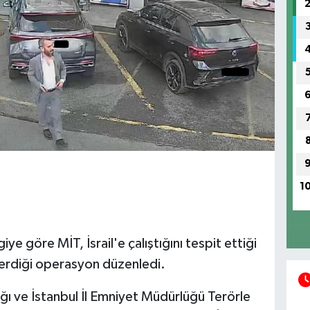
1
ye göre MİT, İsrail'e çalıştığını tespit ettiği
 verdiği operasyon düzenledi.
ğı ve İstanbul İl Emniyet Müdürlüğü Terörle