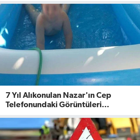
7 Yıl Alıkonulan Nazar'ın Cep
Telefonundaki Görüntüleri
Dosyaya Girdi