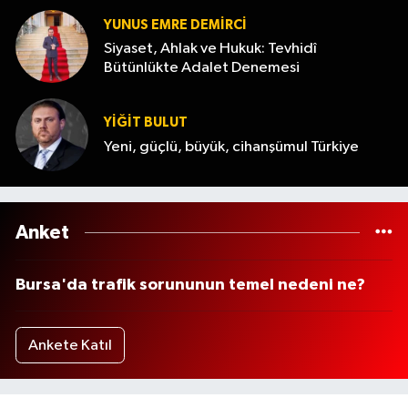
YUNUS EMRE DEMIRCI
Siyaset, Ahlak ve Hukuk: Tevhidî
Bütünlükte Adalet Denemesi
YİĞİT BULUT
Yeni, güçlü, büyük, cihanşümul Türkiye
Anket
Bursa'da trafik sorununun temel nedeni ne?
Ankete Katıl