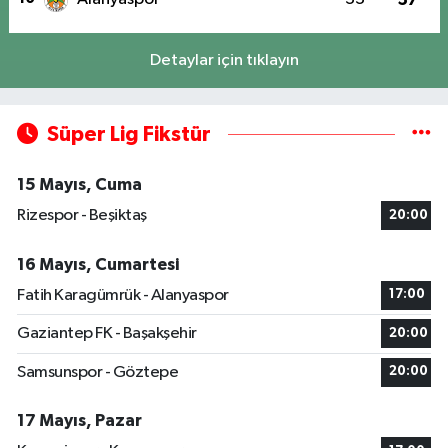
Detaylar için tıklayın
Süper Lig Fikstür
15 Mayıs, Cuma
Rizespor - Beşiktaş
20:00
16 Mayıs, Cumartesi
Fatih Karagümrük - Alanyaspor
17:00
Gaziantep FK - Başakşehir
20:00
Samsunspor - Göztepe
20:00
17 Mayıs, Pazar