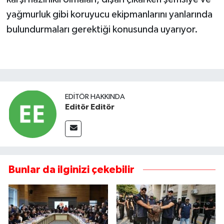
yağmurluk gibi koruyucu ekipmanlarını yanlarında
bulundurmaları gerektiği konusunda uyarıyor.
EDITÖR HAKKINDA
Editör Editör
Bunlar da ilginizi çekebilir