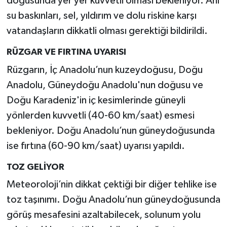
doğusunda yer yer kuvvetli olması bekleniyor. Ani
su baskınları, sel, yıldırım ve dolu riskine karşı
vatandaşların dikkatli olması gerektiği bildirildi.
RÜZGAR VE FIRTINA UYARISI
Rüzgarın, İç Anadolu’nun kuzeydoğusu, Doğu
Anadolu, Güneydoğu Anadolu'nun doğusu ve
Doğu Karadeniz'in iç kesimlerinde güneyli
yönlerden kuvvetli (40-60 km/saat) esmesi
bekleniyor. Doğu Anadolu’nun güneydoğusunda
ise fırtına (60-90 km/saat) uyarısı yapıldı.
TOZ GELİYOR
Meteoroloji’nin dikkat çektiği bir diğer tehlike ise
toz taşınımı. Doğu Anadolu’nun güneydoğusunda
görüş mesafesini azaltabilecek, solunum yolu