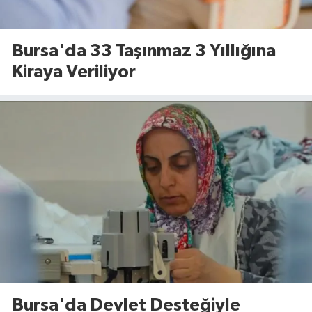
Bursa'da 33 Taşınmaz 3 Yıllığına
Kiraya Veriliyor
Bursa'da Devlet Desteğiyle