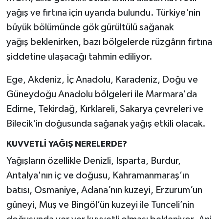
yağış ve fırtına için uyarıda bulundu. Türkiye'nin
büyük bölümünde gök gürültülü sağanak
yağış beklenirken, bazı bölgelerde rüzgârın fırtına
şiddetine ulaşacağı tahmin ediliyor.
Ege, Akdeniz, İç Anadolu, Karadeniz, Doğu ve
Güneydoğu Anadolu bölgeleri ile Marmara'da
Edirne, Tekirdağ, Kırklareli, Sakarya çevreleri ve
Bilecik'in doğusunda sağanak yağış etkili olacak.
KUVVETLİ YAĞIŞ NERELERDE?
Yağışların özellikle Denizli, Isparta, Burdur,
Antalya'nın iç ve doğusu, Kahramanmaraş’ın
batısı, Osmaniye, Adana’nın kuzeyi, Erzurum’un
güneyi, Muş ve Bingöl’ün kuzeyi ile Tunceli’nin