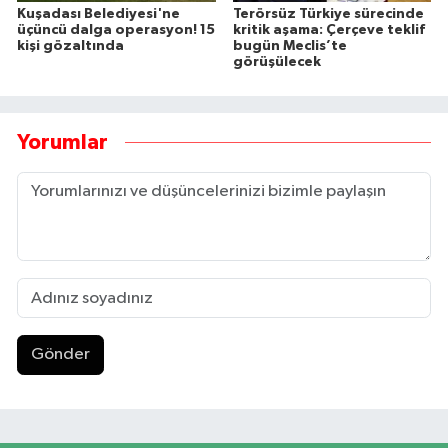
Kuşadası Belediyesi'ne
Terörsüz Türkiye sürecinde
üçüncü dalga operasyon! 15
kritik aşama: Çerçeve teklif
kişi gözaltında
bugün Meclis’te
görüşülecek
Yorumlar
Gönder