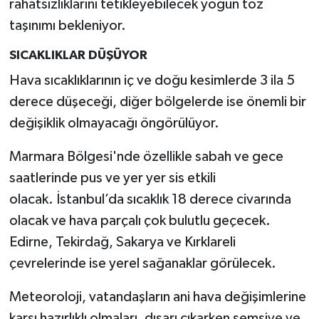
rahatsızlıklarını tetikleyebilecek yoğun toz
taşınımı bekleniyor.
SICAKLIKLAR DÜŞÜYOR
Hava sıcaklıklarının iç ve doğu kesimlerde 3 ila 5
derece düşeceği, diğer bölgelerde ise önemli bir
değişiklik olmayacağı öngörülüyor.
Marmara Bölgesi'nde özellikle sabah ve gece
saatlerinde pus ve yer yer sis etkili
olacak. İstanbul’da sıcaklık 18 derece civarında
olacak ve hava parçalı çok bulutlu geçecek.
Edirne, Tekirdağ, Sakarya ve Kırklareli
çevrelerinde ise yerel sağanaklar görülecek.
Meteoroloji, vatandaşların ani hava değişimlerine
karşı hazırlıklı olmaları, dışarı çıkarken şemsiye ve