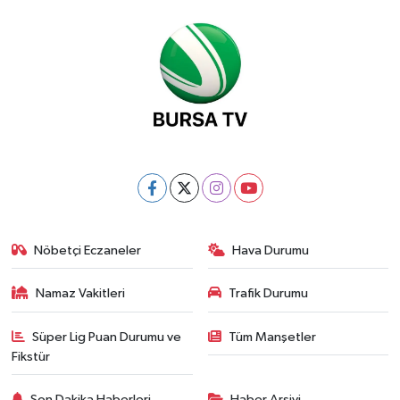
Nöbetçi Eczaneler
Hava Durumu
Namaz Vakitleri
Trafik Durumu
Süper Lig Puan Durumu ve
Tüm Manşetler
Fikstür
Son Dakika Haberleri
Haber Arşivi