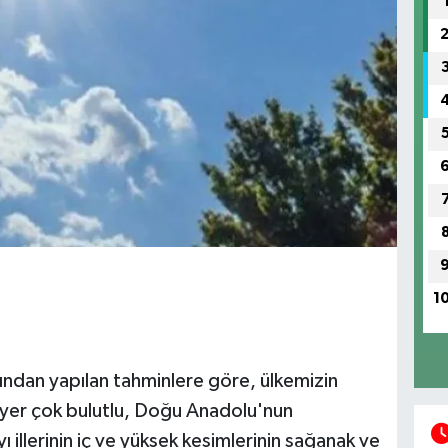
1
ndan yapılan tahminlere göre, ülkemizin
er yer çok bulutlu, Doğu Anadolu'nun
illerinin iç ve yüksek kesimlerinin sağanak ve