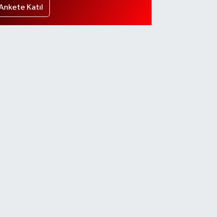
Ankete Katıl