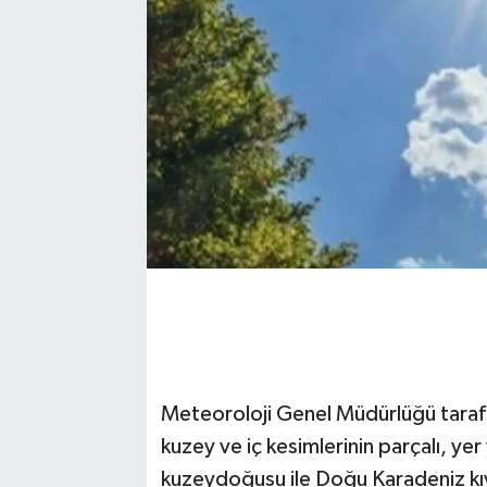
Meteoroloji Genel Müdürlüğü tarafı
kuzey ve iç kesimlerinin parçalı, y
kuzeydoğusu ile Doğu Karadeniz kıyı 