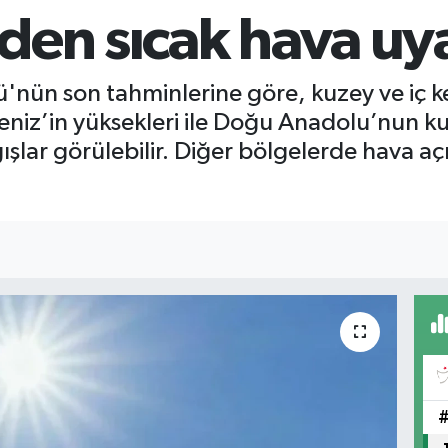
den sıcak hava uya
nün son tahminlerine göre, kuzey ve iç ke
niz’in yüksekleri ile Doğu Anadolu’nun k
şlar görülebilir. Diğer bölgelerde hava açı