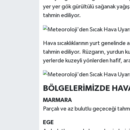
yer yer gök gürültülü sağanak yağışl
tahmin ediliyor.
Hava sıcaklıklarının yurt genelinde 
tahmin ediliyor. Rüzgarın, yurdun k
yerlerde kuzeyli yönlerden hafif, ar
BÖLGELERİMİZDE HAV
MARMARA
Parçalı ve az bulutlu geçeceği tahmi
EGE