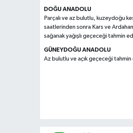
DOĞU ANADOLU
Parçalı ve az bulutlu, kuzeydoğu kes
saatlerinden sonra Kars ve Ardahan 
sağanak yağışlı geçeceği tahmin edi
GÜNEYDOĞU ANADOLU
Az bulutlu ve açık geçeceği tahmin e