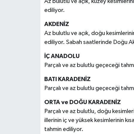
Az bulutlu ve açık, kuzey kesimlerin
ediliyor.
AKDENİZ
Az bulutlu ve açık, doğu kesimlerini
ediliyor. Sabah saatlerinde Doğu Ak
İÇ ANADOLU
Parçalı ve az bulutlu geçeceği tahmi
BATI KARADENİZ
Parçalı ve az bulutlu geçeceği tahmi
ORTA ve DOĞU KARADENİZ
Parçalı ve az bulutlu, doğu kesimler
illerinin iç ve yüksek kesimlerinin kı
tahmin ediliyor.