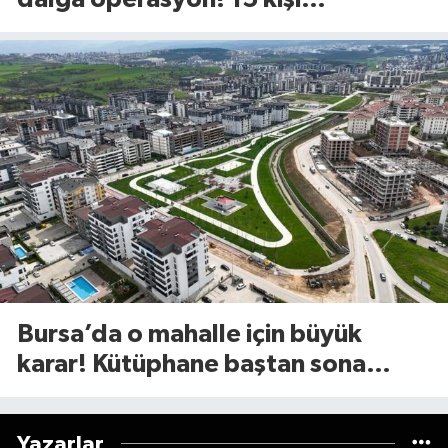
gözaltında
Bursa’da o mahalle için büyük
karar! Kütüphane baştan sona
değişiyor
Yazarlar