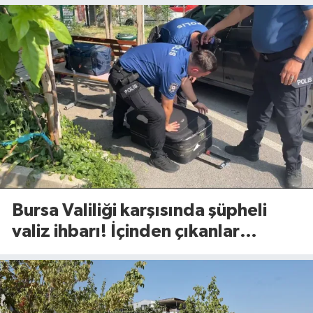
Bursa Valiliği karşısında şüpheli
valiz ihbarı! İçinden çıkanlar
şaşırttı