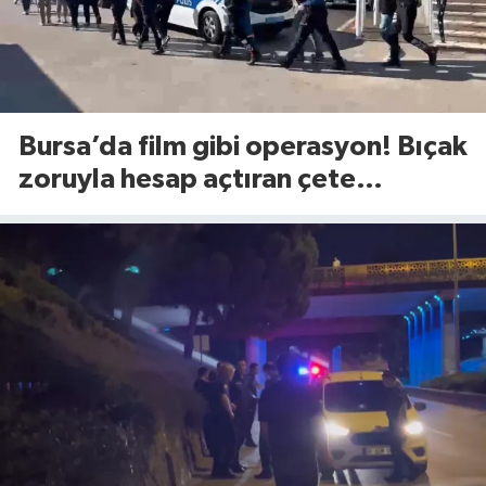
Bursa’da film gibi operasyon! Bıçak
zoruyla hesap açtıran çete
çökertildi