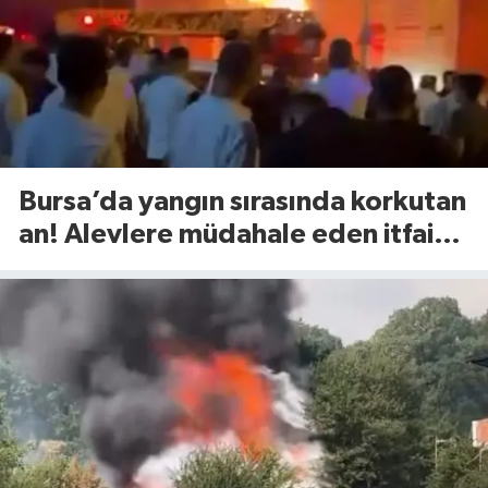
Bursa’da yangın sırasında korkutan
an! Alevlere müdahale eden itfaiye
eri yaralandı