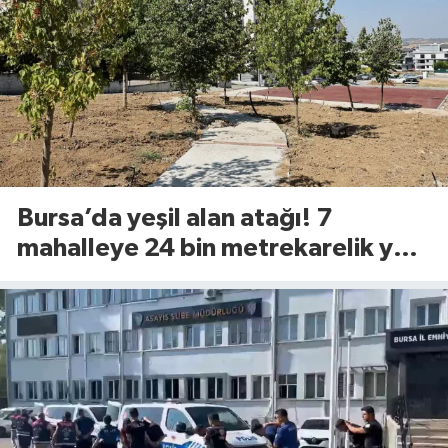
Bursa’da yeşil alan atağı! 7
mahalleye 24 bin metrekarelik yeni
yaşam alanı geliyor