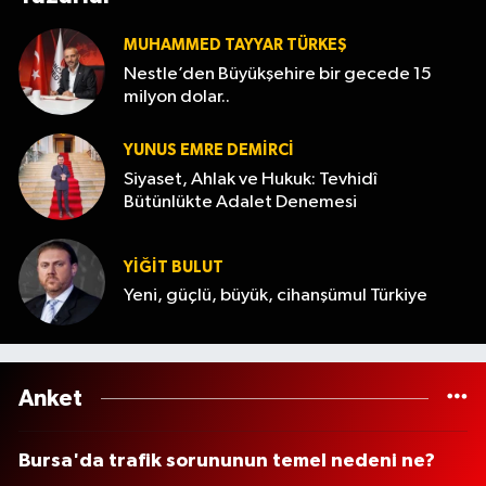
MUHAMMED TAYYAR TÜRKEŞ
Nestle’den Büyükşehire bir gecede 15
milyon dolar..
YUNUS EMRE DEMIRCI
Siyaset, Ahlak ve Hukuk: Tevhidî
Bütünlükte Adalet Denemesi
YİĞİT BULUT
Yeni, güçlü, büyük, cihanşümul Türkiye
Anket
Bursa'da trafik sorununun temel nedeni ne?