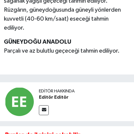
sağanak yağışlı geçeceği tahmin ediliyor.
Rüzgârın, güneydoğusunda güneyli yönlerden
kuvvetli (40-60 km/saat) eseceği tahmin
ediliyor.
GÜNEYDOĞU ANADOLU
Parçalı ve az bulutlu geçeceği tahmin ediliyor.
EDITÖR HAKKINDA
Editör Editör