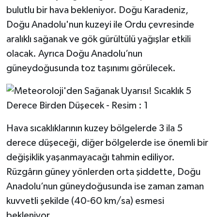
bulutlu bir hava bekleniyor. Doğu Karadeniz,
Doğu Anadolu'nun kuzeyi ile Ordu çevresinde
aralıklı sağanak ve gök gürültülü yağışlar etkili
olacak. Ayrıca Doğu Anadolu’nun
güneydoğusunda toz taşınımı görülecek.
Hava sıcaklıklarının kuzey bölgelerde 3 ila 5
derece düşeceği, diğer bölgelerde ise önemli bir
değişiklik yaşanmayacağı tahmin ediliyor.
Rüzgârın güney yönlerden orta şiddette, Doğu
Anadolu’nun güneydoğusunda ise zaman zaman
kuvvetli şekilde (40-60 km/sa) esmesi
bekleniyor.