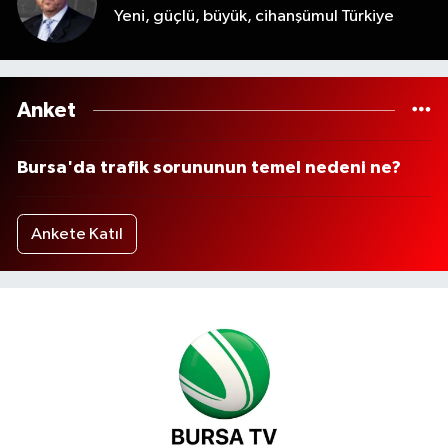
Yeni, güçlü, büyük, cihanşümul Türkiye
Anket
Bursa'da trafik sorununun temel nedeni ne?
Ankete Katıl