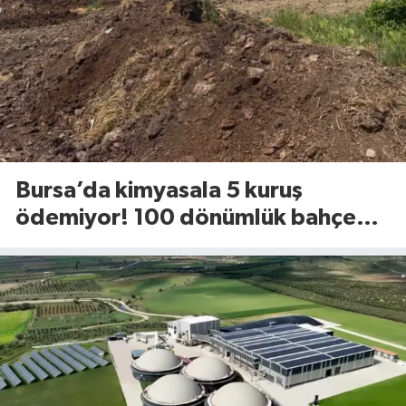
Bursa’da kimyasala 5 kuruş
ödemiyor! 100 dönümlük bahçede
uyguladığı yöntem dikkat çekti