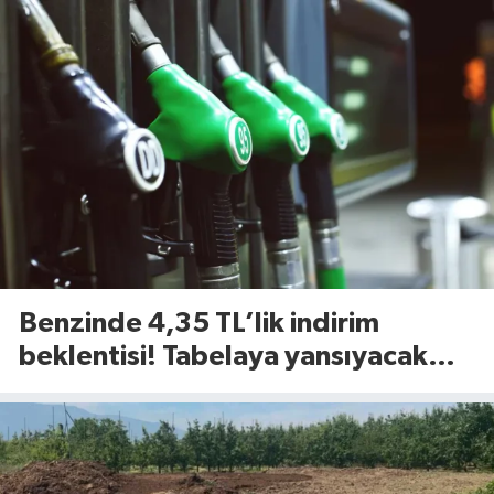
Benzinde 4,35 TL’lik indirim
beklentisi! Tabelaya yansıyacak
mı?