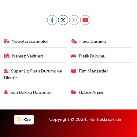
Nöbetçi Eczaneler
Hava Durumu
Namaz Vakitleri
Trafik Durumu
Süper Lig Puan Durumu ve
Tüm Manşetler
Fikstür
Son Dakika Haberleri
Haber Arşivi
RSS
Copyright © 2024. Her hakkı saklıdır.