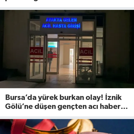
Bursa’da yürek burkan olay! İznik
Gölü’ne düşen gençten acı haber
geldi