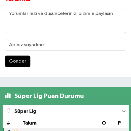
Gönder
Süper Lig Puan Durumu
Süper Lig
#
Takım
O
P