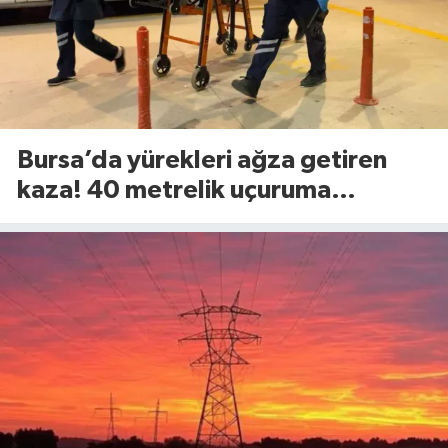
Bursa’da yürekleri ağza getiren
kaza! 40 metrelik uçuruma
yuvarlandılar