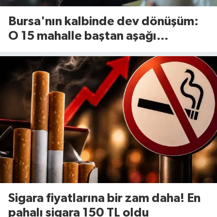
Bursa'nın kalbinde dev dönüşüm:
O 15 mahalle baştan aşağı
yenileniyor!
Sigara fiyatlarına bir zam daha! En
pahalı sigara 150 TL oldu