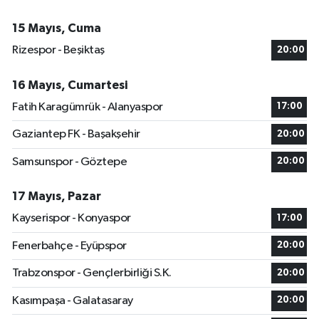
15 Mayıs, Cuma
Rizespor - Beşiktaş
20:00
16 Mayıs, Cumartesi
Fatih Karagümrük - Alanyaspor
17:00
Gaziantep FK - Başakşehir
20:00
Samsunspor - Göztepe
20:00
17 Mayıs, Pazar
Kayserispor - Konyaspor
17:00
Fenerbahçe - Eyüpspor
20:00
Trabzonspor - Gençlerbirliği S.K.
20:00
Kasımpaşa - Galatasaray
20:00