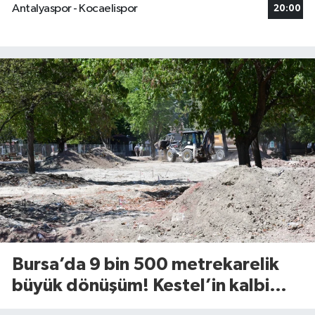
Antalyaspor - Kocaelispor
20:00
Bursa’da 9 bin 500 metrekarelik
büyük dönüşüm! Kestel’in kalbi
Aile Parkı yenileniyor