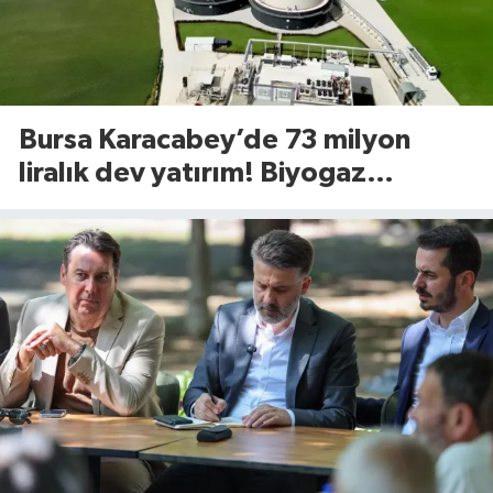
Bursa Karacabey’de 73 milyon
liralık dev yatırım! Biyogaz
tesisinde kapasite 545 tona
yükseliyor