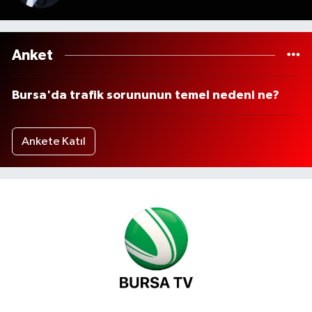
Anket
Bursa'da trafik sorununun temel nedeni ne?
Ankete Katıl