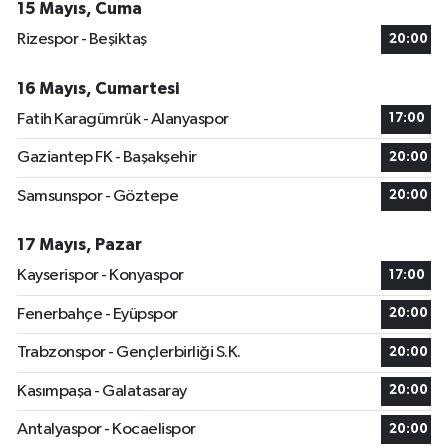
15 Mayıs, Cuma
Rizespor - Beşiktaş
20:00
16 Mayıs, Cumartesi
Fatih Karagümrük - Alanyaspor
17:00
Gaziantep FK - Başakşehir
20:00
Samsunspor - Göztepe
20:00
17 Mayıs, Pazar
Kayserispor - Konyaspor
17:00
Fenerbahçe - Eyüpspor
20:00
Trabzonspor - Gençlerbirliği S.K.
20:00
Kasımpaşa - Galatasaray
20:00
Antalyaspor - Kocaelispor
20:00