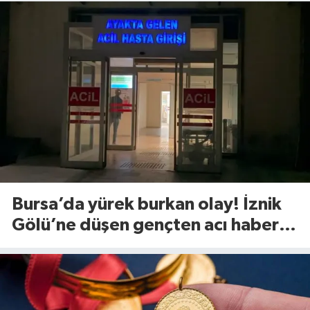
Bursa’da yürek burkan olay! İznik
Gölü’ne düşen gençten acı haber
geldi