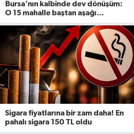
Bursa'nın kalbinde dev dönüşüm:
O 15 mahalle baştan aşağı
yenileniyor!
Sigara fiyatlarına bir zam daha! En
pahalı sigara 150 TL oldu