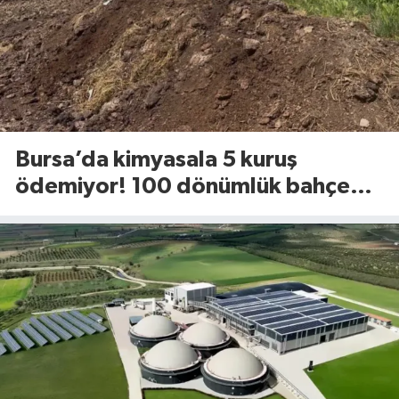
Bursa’da kimyasala 5 kuruş
ödemiyor! 100 dönümlük bahçede
uyguladığı yöntem dikkat çekti