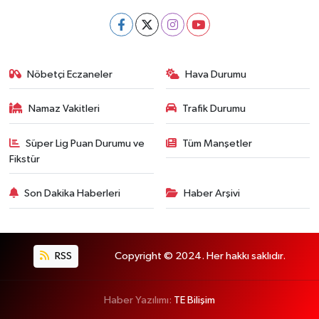
Nöbetçi Eczaneler
Hava Durumu
Namaz Vakitleri
Trafik Durumu
Süper Lig Puan Durumu ve
Tüm Manşetler
Fikstür
Son Dakika Haberleri
Haber Arşivi
RSS
Copyright © 2024. Her hakkı saklıdır.
Haber Yazılımı:
TE Bilişim