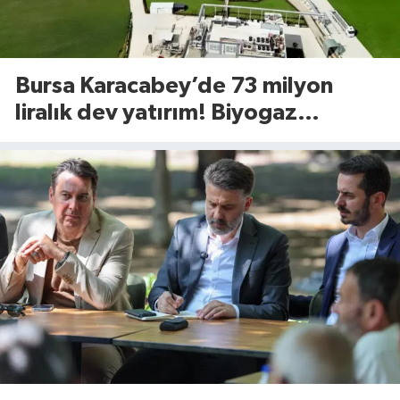
Bursa Karacabey’de 73 milyon
liralık dev yatırım! Biyogaz
tesisinde kapasite 545 tona
yükseliyor