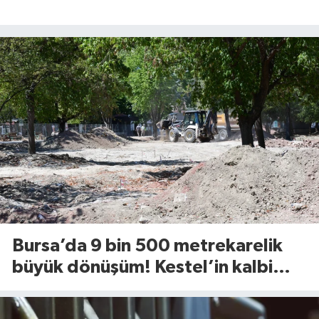
Bursa’da 9 bin 500 metrekarelik
büyük dönüşüm! Kestel’in kalbi
Aile Parkı yenileniyor