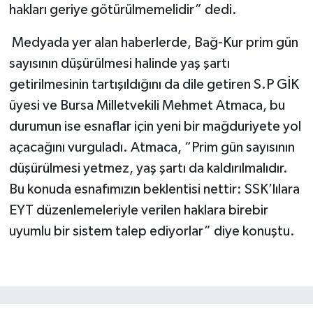
hakları geriye götürülmemelidir” dedi.
Medyada yer alan haberlerde, Bağ-Kur prim gün
sayısının düşürülmesi halinde yaş şartı
getirilmesinin tartışıldığını da dile getiren S.P GİK
üyesi ve Bursa Milletvekili Mehmet Atmaca, bu
durumun ise esnaflar için yeni bir mağduriyete yol
açacağını vurguladı. Atmaca, “Prim gün sayısının
düşürülmesi yetmez, yaş şartı da kaldırılmalıdır.
Bu konuda esnafımızın beklentisi nettir: SSK’lılara
EYT düzenlemeleriyle verilen haklara birebir
uyumlu bir sistem talep ediyorlar” diye konuştu.