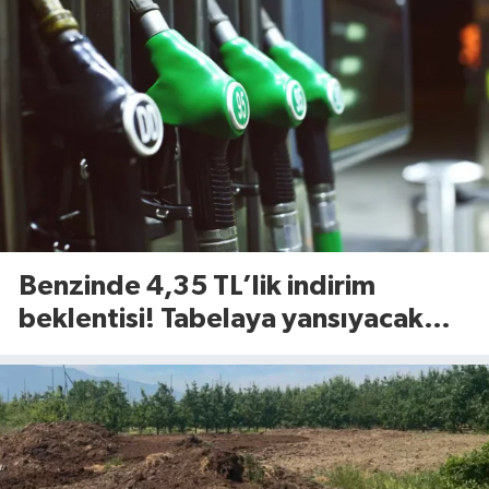
Benzinde 4,35 TL’lik indirim
beklentisi! Tabelaya yansıyacak
mı?