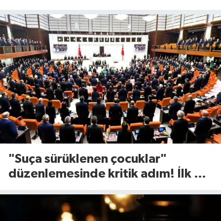
görücüye çıktı
"Suça sürüklenen çocuklar"
düzenlemesinde kritik adım! İlk 2
madde kabul edildi