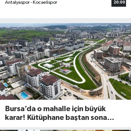
Antalyaspor - Kocaelispor
20:00
Bursa’da o mahalle için büyük
karar! Kütüphane baştan sona
değişiyor