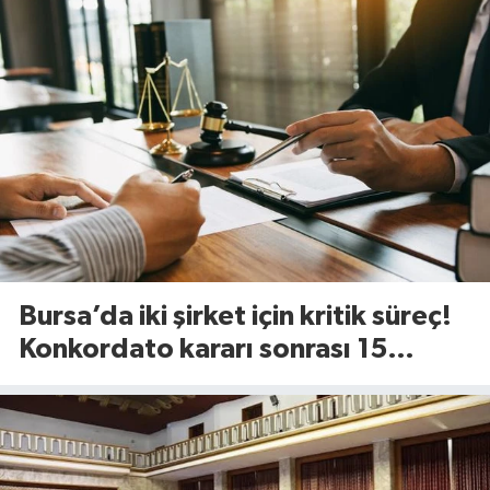
Bursa’da iki şirket için kritik süreç!
Konkordato kararı sonrası 15
günlük süre başladı