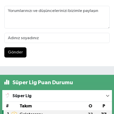
Gönder
Süper Lig Puan Durumu
Süper Lig
#
Takım
O
P