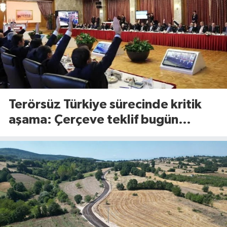
Terörsüz Türkiye sürecinde kritik
aşama: Çerçeve teklif bugün
Meclis’te görüşülecek