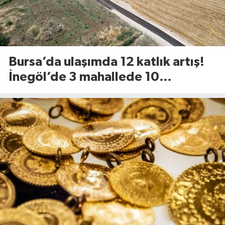
Bursa’da ulaşımda 12 katlık artış!
İnegöl’de 3 mahallede 10
kilometrelik yol yenileniyor