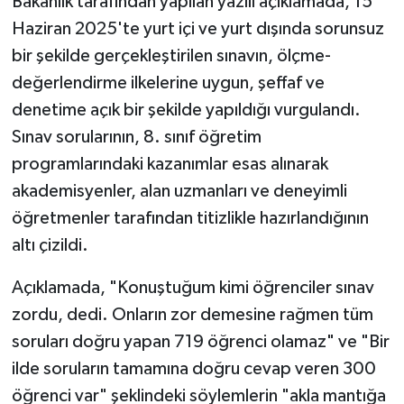
Bakanlık tarafından yapılan yazılı açıklamada, 15
Haziran 2025'te yurt içi ve yurt dışında sorunsuz
bir şekilde gerçekleştirilen sınavın, ölçme-
değerlendirme ilkelerine uygun, şeffaf ve
denetime açık bir şekilde yapıldığı vurgulandı.
Sınav sorularının, 8. sınıf öğretim
programlarındaki kazanımlar esas alınarak
akademisyenler, alan uzmanları ve deneyimli
öğretmenler tarafından titizlikle hazırlandığının
altı çizildi.
Açıklamada, "Konuştuğum kimi öğrenciler sınav
zordu, dedi. Onların zor demesine rağmen tüm
soruları doğru yapan 719 öğrenci olamaz" ve "Bir
ilde soruların tamamına doğru cevap veren 300
öğrenci var" şeklindeki söylemlerin "akla mantığa