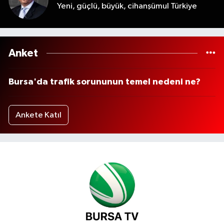
Yeni, güçlü, büyük, cihanşümul Türkiye
Anket
Bursa'da trafik sorununun temel nedeni ne?
Ankete Katıl