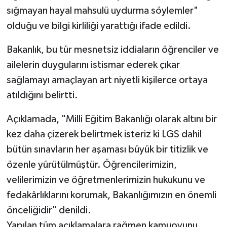
sığmayan hayal mahsulü uydurma söylemler"
olduğu ve bilgi kirliliği yarattığı ifade edildi.
Bakanlık, bu tür mesnetsiz iddiaların öğrenciler ve
ailelerin duygularını istismar ederek çıkar
sağlamayı amaçlayan art niyetli kişilerce ortaya
atıldığını belirtti.
Açıklamada, "Milli Eğitim Bakanlığı olarak altını bir
kez daha çizerek belirtmek isteriz ki LGS dahil
bütün sınavların her aşaması büyük bir titizlik ve
özenle yürütülmüştür. Öğrencilerimizin,
velilerimizin ve öğretmenlerimizin hukukunu ve
fedakârlıklarını korumak, Bakanlığımızın en önemli
önceliğidir" denildi.
Yapılan tüm açıklamalara rağmen kamuoyunu