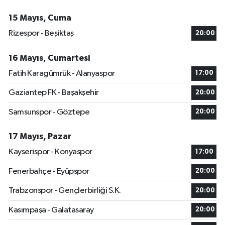
15 Mayıs, Cuma
Rizespor - Beşiktaş
20:00
16 Mayıs, Cumartesi
Fatih Karagümrük - Alanyaspor
17:00
Gaziantep FK - Başakşehir
20:00
Samsunspor - Göztepe
20:00
17 Mayıs, Pazar
Kayserispor - Konyaspor
17:00
Fenerbahçe - Eyüpspor
20:00
Trabzonspor - Gençlerbirliği S.K.
20:00
Kasımpaşa - Galatasaray
20:00