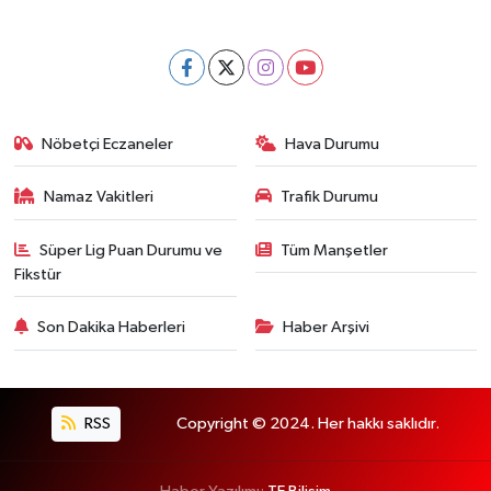
Nöbetçi Eczaneler
Hava Durumu
Namaz Vakitleri
Trafik Durumu
Süper Lig Puan Durumu ve
Tüm Manşetler
Fikstür
Son Dakika Haberleri
Haber Arşivi
RSS
Copyright © 2024. Her hakkı saklıdır.