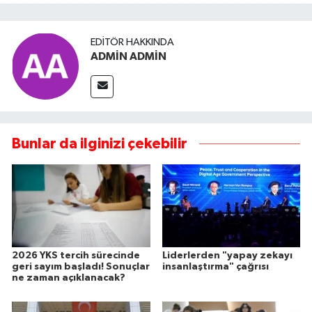
EDITÖR HAKKINDA
ADMİN ADMİN
Bunlar da ilginizi çekebilir
2026 YKS tercih sürecinde
Liderlerden "yapay zekayı
geri sayım başladı! Sonuçlar
insanlaştırma" çağrısı
ne zaman açıklanacak?