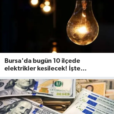
Bursa'da bugün 10 ilçede
elektrikler kesilecek! İşte
etkilenecek ilçeler...(7 Ağustos
Cuma)