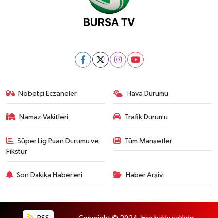
Nöbetçi Eczaneler
Hava Durumu
Namaz Vakitleri
Trafik Durumu
Süper Lig Puan Durumu ve
Tüm Manşetler
Fikstür
Son Dakika Haberleri
Haber Arşivi
RSS
Copyright © 2024. Her hakkı saklıdır.