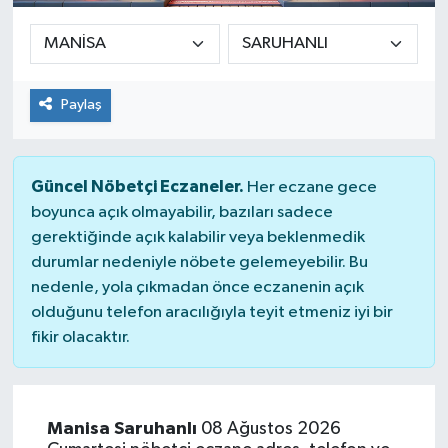
Sağlık
Siyaset
Paylaş
Spor
Güncel Nöbetçi Eczaneler.
Her eczane gece
Teknoloji
boyunca açık olmayabilir, bazıları sadece
gerektiğinde açık kalabilir veya beklenmedik
Türkiye
durumlar nedeniyle nöbete gelemeyebilir. Bu
nedenle, yola çıkmadan önce eczanenin açık
olduğunu telefon aracılığıyla teyit etmeniz iyi bir
fikir olacaktır.
Manisa Saruhanlı
08 Ağustos 2026