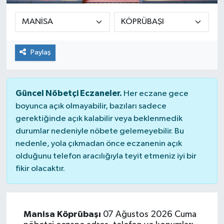
Sağlık
Siyaset
Paylaş
Spor
Güncel Nöbetçi Eczaneler.
Her eczane gece
Teknoloji
boyunca açık olmayabilir, bazıları sadece
gerektiğinde açık kalabilir veya beklenmedik
Türkiye
durumlar nedeniyle nöbete gelemeyebilir. Bu
nedenle, yola çıkmadan önce eczanenin açık
olduğunu telefon aracılığıyla teyit etmeniz iyi bir
fikir olacaktır.
Manisa Köprübaşı
07 Ağustos 2026 Cuma