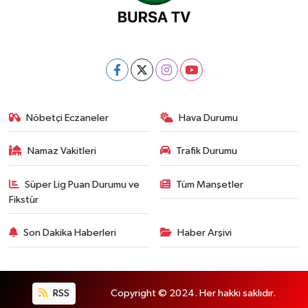
Nöbetçi Eczaneler
Hava Durumu
Namaz Vakitleri
Trafik Durumu
Süper Lig Puan Durumu ve
Tüm Manşetler
Fikstür
Son Dakika Haberleri
Haber Arşivi
RSS
Copyright © 2024. Her hakkı saklıdır.