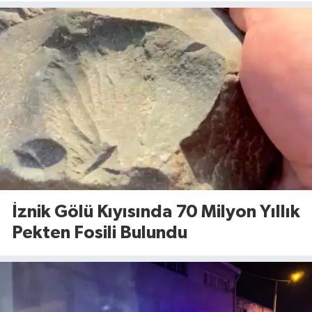
İznik Gölü Kıyısında 70 Milyon Yıllık
Pekten Fosili Bulundu