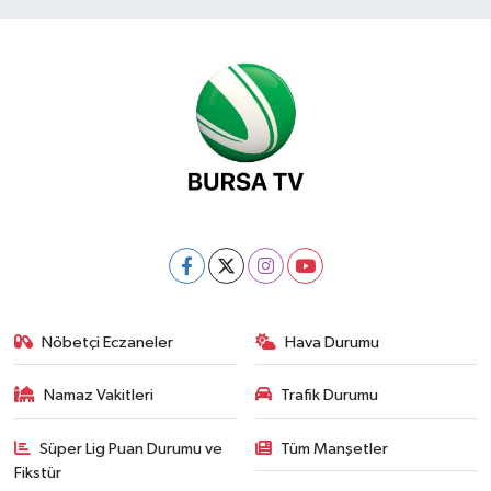
Nöbetçi Eczaneler
Hava Durumu
Namaz Vakitleri
Trafik Durumu
Süper Lig Puan Durumu ve
Tüm Manşetler
Fikstür