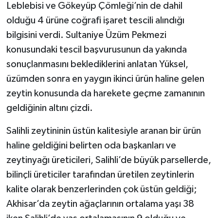
Leblebisi ve Gökeyüp Çömleği’nin de dahil
olduğu 4 ürüne coğrafi işaret tescili alındığı
bilgisini verdi. Sultaniye Üzüm Pekmezi
konusundaki tescil başvurusunun da yakında
sonuçlanmasını beklediklerini anlatan Yüksel,
üzümden sonra en yaygın ikinci ürün haline gelen
zeytin konusunda da harekete geçme zamanının
geldiğinin altını çizdi.
Salihli zeytininin üstün kalitesiyle aranan bir ürün
haline geldiğini belirten oda başkanları ve
zeytinyağı üreticileri, Salihli’de büyük parsellerde,
bilinçli üreticiler tarafından üretilen zeytinlerin
kalite olarak benzerlerinden çok üstün geldiği;
Akhisar’da zeytin ağaçlarının ortalama yaşı 38