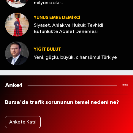
milyon dolar..
YUNUS EMRE DEMIRCI
Siyaset, Ahlak ve Hukuk: Tevhidî
Bütünlükte Adalet Denemesi
YİĞİT BULUT
Yeni, güçlü, büyük, cihanşümul Türkiye
Anket
Bursa'da trafik sorununun temel nedeni ne?
Ankete Katıl