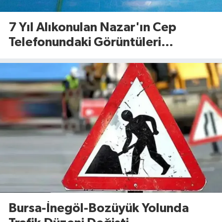
7 Yıl Alıkonulan Nazar'ın Cep
Telefonundaki Görüntüleri
Dosyaya Girdi
Bursa-İnegöl-Bozüyük Yolunda