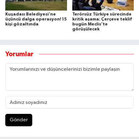
Kuşadası Belediyesi'ne
Terörsüz Türkiye sürecinde
üçüncü dalga operasyon! 15
kritik aşama: Çerçeve teklif
kişi gözaltında
bugün Meclis’te
görüşülecek
Yorumlar
Gönder