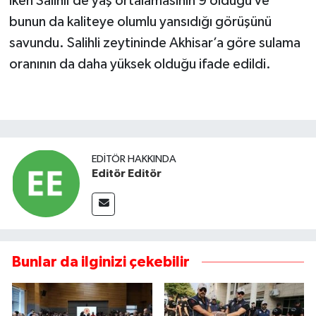
iken Salihli’de yaş ortalamasının 9 olduğu ve
bunun da kaliteye olumlu yansıdığı görüşünü
savundu. Salihli zeytininde Akhisar’a göre sulama
oranının da daha yüksek olduğu ifade edildi.
EDITÖR HAKKINDA
Editör Editör
Bunlar da ilginizi çekebilir