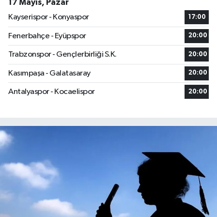
17 Mayıs, Pazar
Kayserispor - Konyaspor
17:00
Fenerbahçe - Eyüpspor
20:00
Trabzonspor - Gençlerbirliği S.K.
20:00
Kasımpaşa - Galatasaray
20:00
Antalyaspor - Kocaelispor
20:00