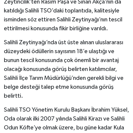
Zeytincilik’ten Rasim Paşa ve Sinan Akça’nın da
katıldığı Salihli TSO’daki toplantıda, kalitesiyle
isminden söz ettiren Salihli Zeytinyağı’nın tescil
ettirilmesi konusunda fikir birliğine varıldı.
Salihli Zeytinyağı’nda üst üste alınan uluslararası
düzeydeki ödüllerin sayısının 18’e ulaştığı ve
bunun tescil konusunda çok önemli bir avantaj
olacağı konusunda görüş belirten katılımcılar,
Salihli İlçe Tarım Müdürlüğü’nden gerekli bilgi ve
belge desteği talep etme konusunda görüş
belirtti.
Salihli TSO Yönetim Kurulu Başkanı İbrahim Yüksel,
Oda olarak ilki 2007 yılında Salihli Kirazı ve Salihli
Odun Köfte’ye olmak üzere, bu güne kadar Kula