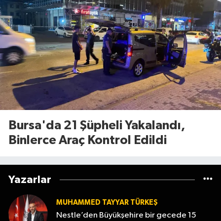
Bursa'da 21 Şüpheli Yakalandı,
Binlerce Araç Kontrol Edildi
Yazarlar
MUHAMMED TAYYAR TÜRKEŞ
Nestle’den Büyükşehire bir gecede 15