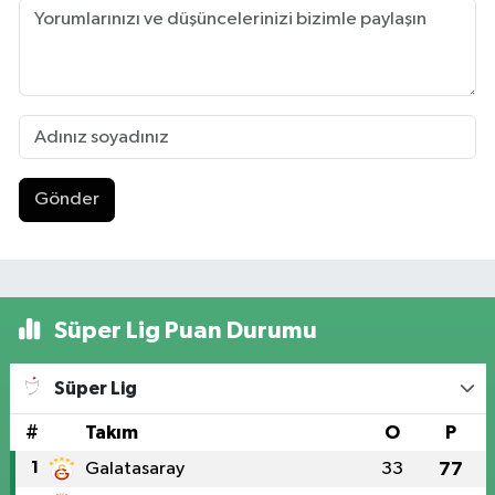
Gönder
Süper Lig Puan Durumu
Süper Lig
#
Takım
O
P
1
Galatasaray
33
77