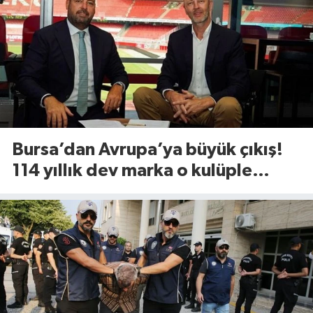
Bursa’dan Avrupa’ya büyük çıkış!
114 yıllık dev marka o kulüple
anlaştı