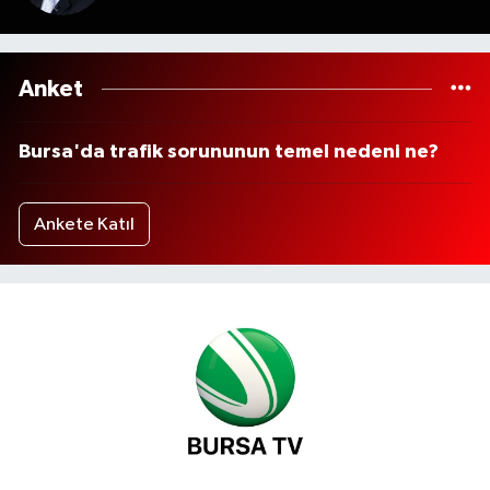
Anket
Bursa'da trafik sorununun temel nedeni ne?
Ankete Katıl