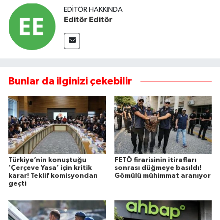
EDITÖR HAKKINDA
Editör Editör
Bunlar da ilginizi çekebilir
Türkiye’nin konuştuğu
FETÖ firarisinin itirafları
‘Çerçeve Yasa’ için kritik
sonrası düğmeye basıldı!
karar! Teklif komisyondan
Gömülü mühimmat aranıyor
geçti