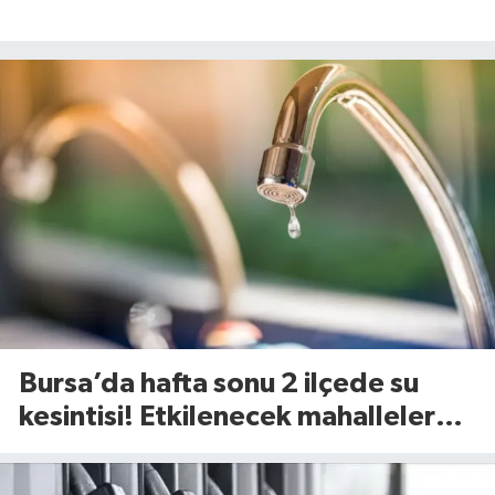
Bursa’da hafta sonu 2 ilçede su
kesintisi! Etkilenecek mahalleler
belli oldu (8 Ağustos 2026)