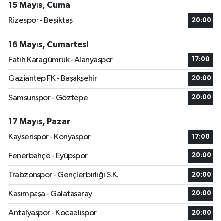
15 Mayıs, Cuma
Rizespor - Beşiktaş
20:00
16 Mayıs, Cumartesi
Fatih Karagümrük - Alanyaspor
17:00
Gaziantep FK - Başakşehir
20:00
Samsunspor - Göztepe
20:00
17 Mayıs, Pazar
Kayserispor - Konyaspor
17:00
Fenerbahçe - Eyüpspor
20:00
Trabzonspor - Gençlerbirliği S.K.
20:00
Kasımpaşa - Galatasaray
20:00
Antalyaspor - Kocaelispor
20:00