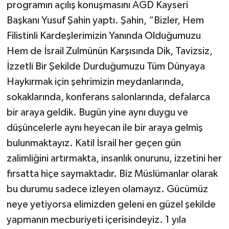
programın açılış konuşmasını AGD Kayseri
Başkanı Yusuf Şahin yaptı. Şahin, “Bizler, Hem
Filistinli Kardeşlerimizin Yanında Olduğumuzu
Hem de İsrail Zulmünün Karşısında Dik, Tavizsiz,
İzzetli Bir Şekilde Durduğumuzu Tüm Dünyaya
Haykırmak için şehrimizin meydanlarında,
sokaklarında, konferans salonlarında, defalarca
bir araya geldik. Bugün yine aynı duygu ve
düşüncelerle aynı heyecan ile bir araya gelmiş
bulunmaktayız. Katil İsrail her geçen gün
zalimliğini artırmakta, insanlık onurunu, izzetini her
fırsatta hiçe saymaktadır. Biz Müslümanlar olarak
bu durumu sadece izleyen olamayız. Gücümüz
neye yetiyorsa elimizden geleni en güzel şekilde
yapmanın mecburiyeti içerisindeyiz. 1 yıla