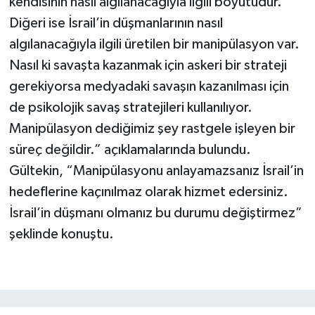
kendisinin nasıl algılanacağıyla ilgili boyutudur.
Diğeri ise İsrail’in düşmanlarının nasıl
algılanacağıyla ilgili üretilen bir manipülasyon var.
Nasıl ki savaşta kazanmak için askeri bir strateji
gerekiyorsa medyadaki savaşın kazanılması için
de psikolojik savaş stratejileri kullanılıyor.
Manipülasyon dediğimiz şey rastgele işleyen bir
süreç değildir.” açıklamalarında bulundu.
Gültekin, “Manipülasyonu anlayamazsanız İsrail’in
hedeflerine kaçınılmaz olarak hizmet edersiniz.
İsrail’in düşmanı olmanız bu durumu değiştirmez”
şeklinde konuştu.