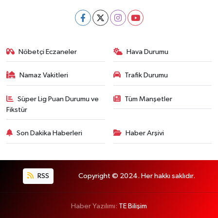
Nöbetçi Eczaneler
Hava Durumu
Namaz Vakitleri
Trafik Durumu
Süper Lig Puan Durumu ve
Tüm Manşetler
Fikstür
Son Dakika Haberleri
Haber Arşivi
RSS
Copyright © 2024. Her hakkı saklıdır.
Haber Yazılımı:
TE Bilişim