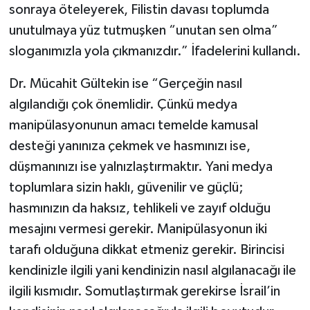
sonraya öteleyerek, Filistin davası toplumda
unutulmaya yüz tutmuşken “unutan sen olma”
sloganımızla yola çıkmanızdır.” İfadelerini kullandı.
Dr. Mücahit Gültekin ise “Gerçeğin nasıl
algılandığı çok önemlidir. Çünkü medya
manipülasyonunun amacı temelde kamusal
desteği yanınıza çekmek ve hasmınızı ise,
düşmanınızı ise yalnızlaştırmaktır. Yani medya
toplumlara sizin haklı, güvenilir ve güçlü;
hasmınızın da haksız, tehlikeli ve zayıf olduğu
mesajını vermesi gerekir. Manipülasyonun iki
tarafı olduğuna dikkat etmeniz gerekir. Birincisi
kendinizle ilgili yani kendinizin nasıl algılanacağı ile
ilgili kısmıdır. Somutlaştırmak gerekirse İsrail’in