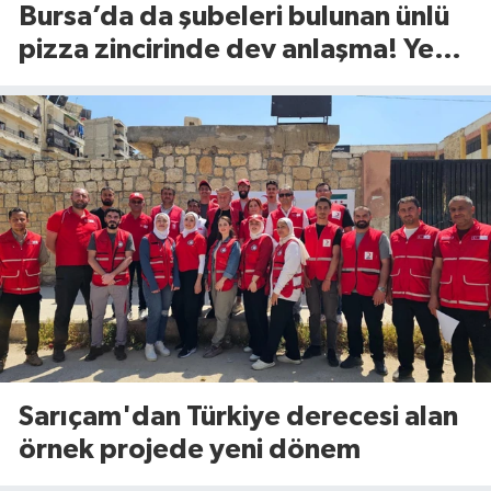
Bursa’da da şubeleri bulunan ünlü
pizza zincirinde dev anlaşma! Yeni
dönem başlıyor
Sarıçam'dan Türkiye derecesi alan
örnek projede yeni dönem