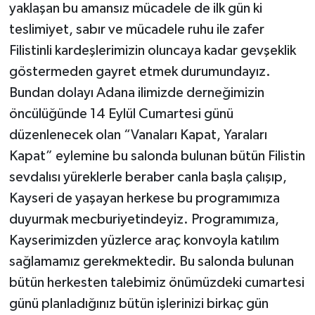
yaklaşan bu amansız mücadele de ilk gün ki
teslimiyet, sabır ve mücadele ruhu ile zafer
Filistinli kardeşlerimizin oluncaya kadar gevşeklik
göstermeden gayret etmek durumundayız.
Bundan dolayı Adana ilimizde derneğimizin
öncülüğünde 14 Eylül Cumartesi günü
düzenlenecek olan “Vanaları Kapat, Yaraları
Kapat” eylemine bu salonda bulunan bütün Filistin
sevdalısı yüreklerle beraber canla başla çalışıp,
Kayseri de yaşayan herkese bu programımıza
duyurmak mecburiyetindeyiz. Programımıza,
Kayserimizden yüzlerce araç konvoyla katılım
sağlamamız gerekmektedir. Bu salonda bulunan
bütün herkesten talebimiz önümüzdeki cumartesi
günü planladığınız bütün işlerinizi birkaç gün