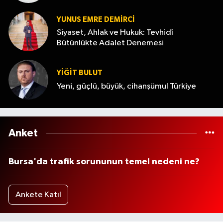
YUNUS EMRE DEMIRCI
Siyaset, Ahlak ve Hukuk: Tevhidî
Bütünlükte Adalet Denemesi
YİĞİT BULUT
Yeni, güçlü, büyük, cihanşümul Türkiye
Anket
Bursa'da trafik sorununun temel nedeni ne?
Ankete Katıl