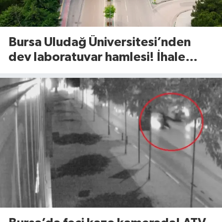
Bursa Uludağ Üniversitesi’nden
dev laboratuvar hamlesi! İhale
tarihi açıklandı