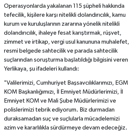
Operasyonlarda yakalanan 115 şüpheli hakkında
tefecilik, kişilere karşı nitelikli dolandırıcılık, kamu
kurum ve kuruluşlarının zararına yönelik nitelikli
dolandırıcılık, ihaleye fesat karıştırmak, rüşvet,
zimmet ve irtikap, vergi usul kanununa muhalefet,
resmi belgede sahtecilik ve parada sahtecilik
suçlarından soruşturma başlatıldığı bilgisini veren
Yerlikaya, şu ifadeleri kullandı:
"Valilerimizi, Cumhuriyet Başsavcılıklarımızı, EGM
KOM Başkanlığımızı, İl Emniyet Müdürlerimizi, İl
Emniyet KOM ve Mali Şube Müdürlerimizi ve
polislerimizi tebrik ediyorum. Biz durmadan
duraksamadan suç ve suçlularla mücadelemizi
azim ve kararlılıkla sürdürmeye devam edeceğiz.