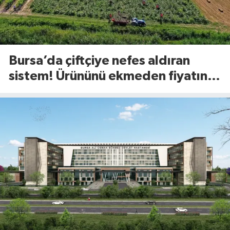
Bursa’da çiftçiye nefes aldıran
sistem! Ürününü ekmeden fiyatını
öğreniyor