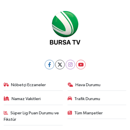
Nöbetçi Eczaneler
Hava Durumu
Namaz Vakitleri
Trafik Durumu
Süper Lig Puan Durumu ve
Tüm Manşetler
Fikstür