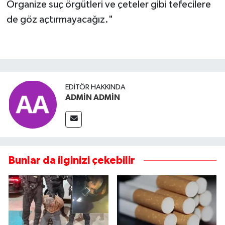
Organize suç örgütleri ve çeteler gibi tefecilere
de göz açtırmayacağız."
EDITÖR HAKKINDA
ADMİN ADMİN
Bunlar da ilginizi çekebilir