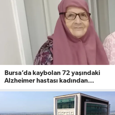
Bursa’da kaybolan 72 yaşındaki
Alzheimer hastası kadından
sevindiren haber!