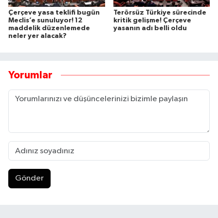
Çerçeve yasa teklifi bugün
Terörsüz Türkiye sürecinde
Meclis’e sunuluyor! 12
kritik gelişme! Çerçeve
maddelik düzenlemede
yasanın adı belli oldu
neler yer alacak?
Yorumlar
Gönder