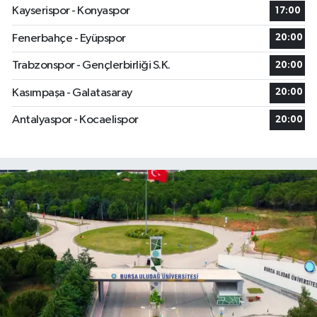
Kayserispor - Konyaspor
17:00
Fenerbahçe - Eyüpspor
20:00
Trabzonspor - Gençlerbirliği S.K.
20:00
Kasımpaşa - Galatasaray
20:00
Antalyaspor - Kocaelispor
20:00