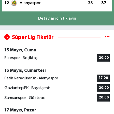
10
Alanyaspor
33
37
Detaylar için tıklayın
Süper Lig Fikstür
15 Mayıs, Cuma
Rizespor - Beşiktaş
20:00
16 Mayıs, Cumartesi
Fatih Karagümrük - Alanyaspor
17:00
Gaziantep FK - Başakşehir
20:00
Samsunspor - Göztepe
20:00
17 Mayıs, Pazar