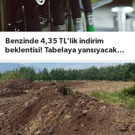
Benzinde 4,35 TL’lik indirim
beklentisi! Tabelaya yansıyacak
mı?