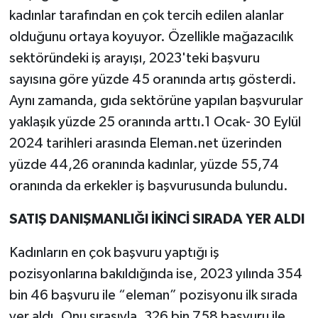
kadınlar tarafından en çok tercih edilen alanlar
olduğunu ortaya koyuyor. Özellikle mağazacılık
sektöründeki iş arayışı, 2023'teki başvuru
sayısına göre yüzde 45 oranında artış gösterdi.
Aynı zamanda, gıda sektörüne yapılan başvurular
yaklaşık yüzde 25 oranında arttı.1 Ocak- 30 Eylül
2024 tarihleri arasında Eleman.net üzerinden
yüzde 44,26 oranında kadınlar, yüzde 55,74
oranında da erkekler iş başvurusunda bulundu.
SATIŞ DANIŞMANLIĞI İKİNCİ SIRADA YER ALDI
Kadınların en çok başvuru yaptığı iş
pozisyonlarına bakıldığında ise, 2023 yılında 354
bin 46 başvuru ile “eleman” pozisyonu ilk sırada
yer aldı. Onu sırasıyla, 326 bin 758 başvuru ile