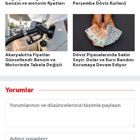
benzin ve motorin fiyatları
Perşembe Döviz Kurları)
Akaryakıtta Fiyatlar
Döviz Piyasalarında Sakin
Güncellendi: Benzin ve
Seyir: Dolar ve Euro Bandını
Motorinde Tabela Değişti
Korumaya Devam Ediyor
Yorumlar