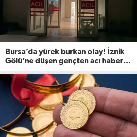
Bursa’da yürek burkan olay! İznik
Gölü’ne düşen gençten acı haber
geldi