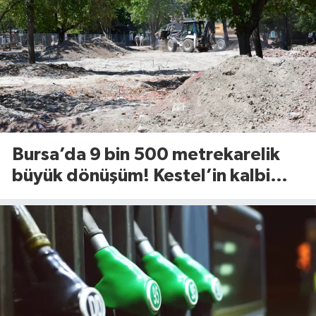
Bursa’da 9 bin 500 metrekarelik
büyük dönüşüm! Kestel’in kalbi
Aile Parkı yenileniyor