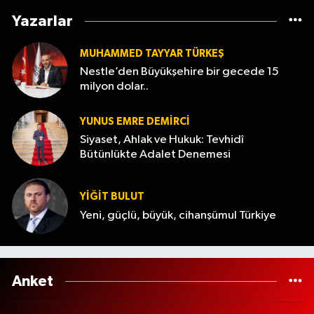
Yazarlar
MUHAMMED TAYYAR TÜRKEŞ
Nestle’den Büyükşehire bir gecede 15
milyon dolar..
YUNUS EMRE DEMIRCI
Siyaset, Ahlak ve Hukuk: Tevhidî
Bütünlükte Adalet Denemesi
YİĞİT BULUT
Yeni, güçlü, büyük, cihanşümul Türkiye
Anket