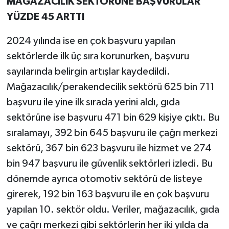
MAĞAZACILIK SEKTÖRÜNE BAŞVURULAR
YÜZDE 45 ARTTI
2024 yılında ise en çok başvuru yapılan
sektörlerde ilk üç sıra korunurken, başvuru
sayılarında belirgin artışlar kaydedildi.
Mağazacılık/perakendecilik sektörü 625 bin 711
başvuru ile yine ilk sırada yerini aldı, gıda
sektörüne ise başvuru 471 bin 629 kişiye çıktı. Bu
sıralamayı, 392 bin 645 başvuru ile çağrı merkezi
sektörü, 367 bin 623 başvuru ile hizmet ve 274
bin 947 başvuru ile güvenlik sektörleri izledi. Bu
dönemde ayrıca otomotiv sektörü de listeye
girerek, 192 bin 163 başvuru ile en çok başvuru
yapılan 10. sektör oldu. Veriler, mağazacılık, gıda
ve çağrı merkezi gibi sektörlerin her iki yılda da