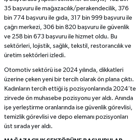
35 başvuru ile mağazacılık/perakendecilik, 376
bin 774 başvuru ile gıda, 317 bin 999 başvuru ile
çağrı merkezi, 306 bin 820 başvuru ile güvenlik
ve 258 bin 673 başvuru ile hizmet oldu. Bu
sektörleri, lojistik, sağlık, tekstil, restorancılık ve
üretim sektörleri izledi.
Otomotiv sektörü ise 2024 yılında, dikkatleri
üzerine çeken yeni bir tercih olarak ön plana çıktı.
Kadınların tercih ettiği iş pozisyonlarında 2024’te
zirvede ön muhasebe pozisyonu yer aldı. Anında
işe yerleştirme oranlarında ise güvenlik görevlisi,
temizlik görevlisi ve depo elemanı pozisyonları
üst sırada yer aldı.