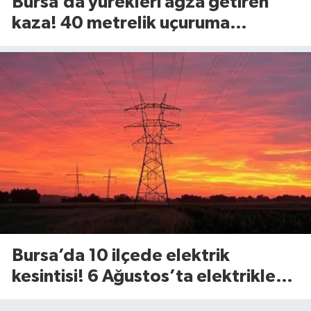
Bursa’da yürekleri ağza getiren
kaza! 40 metrelik uçuruma
yuvarlandılar
Bursa’da 10 ilçede elektrik
kesintisi! 6 Ağustos’ta elektrikler
ne zaman gelecek?