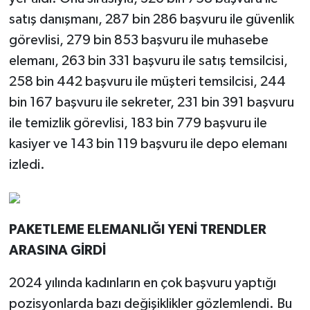
satış danışmanı, 287 bin 286 başvuru ile güvenlik
görevlisi, 279 bin 853 başvuru ile muhasebe
elemanı, 263 bin 331 başvuru ile satış temsilcisi,
258 bin 442 başvuru ile müşteri temsilcisi, 244
bin 167 başvuru ile sekreter, 231 bin 391 başvuru
ile temizlik görevlisi, 183 bin 779 başvuru ile
kasiyer ve 143 bin 119 başvuru ile depo elemanı
izledi.
PAKETLEME ELEMANLIĞI YENİ TRENDLER
ARASINA GİRDİ
2024 yılında kadınların en çok başvuru yaptığı
pozisyonlarda bazı değişiklikler gözlemlendi. Bu