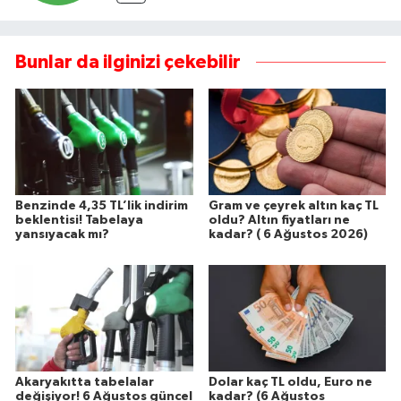
Bunlar da ilginizi çekebilir
Benzinde 4,35 TL’lik indirim
Gram ve çeyrek altın kaç TL
beklentisi! Tabelaya
oldu? Altın fiyatları ne
yansıyacak mı?
kadar? ( 6 Ağustos 2026)
Akaryakıtta tabelalar
Dolar kaç TL oldu, Euro ne
değişiyor! 6 Ağustos güncel
kadar? (6 Ağustos