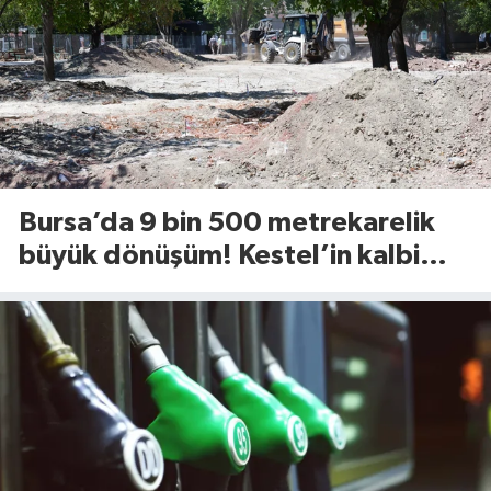
Bursa’da 9 bin 500 metrekarelik
büyük dönüşüm! Kestel’in kalbi
Aile Parkı yenileniyor