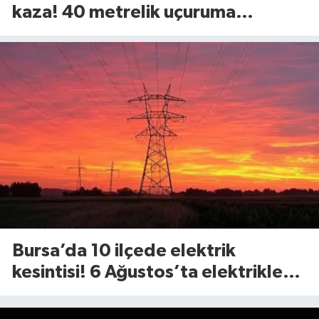
kaza! 40 metrelik uçuruma
yuvarlandılar
Bursa’da 10 ilçede elektrik
kesintisi! 6 Ağustos’ta elektrikler
ne zaman gelecek?