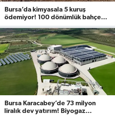
Bursa’da kimyasala 5 kuruş
ödemiyor! 100 dönümlük bahçede
uyguladığı yöntem dikkat çekti
Bursa Karacabey’de 73 milyon
liralık dev yatırım! Biyogaz