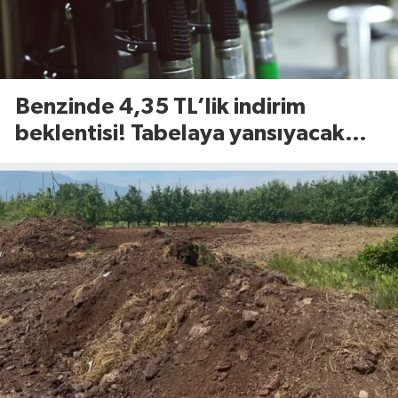
Benzinde 4,35 TL’lik indirim
beklentisi! Tabelaya yansıyacak
mı?