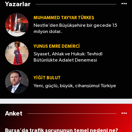
Yazarlar
MUHAMMED TAYYAR TÜRKEŞ
Nestle’den Büyükşehire bir gecede 15
milyon dolar..
YUNUS EMRE DEMIRCI
Siyaset, Ahlak ve Hukuk: Tevhidî
Bütünlükte Adalet Denemesi
YİĞİT BULUT
Yeni, güçlü, büyük, cihanşümul Türkiye
Anket
Bursa'da trafik sorununun temel nedeni ne?