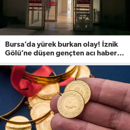
Bursa’da yürek burkan olay! İznik
Gölü’ne düşen gençten acı haber
geldi