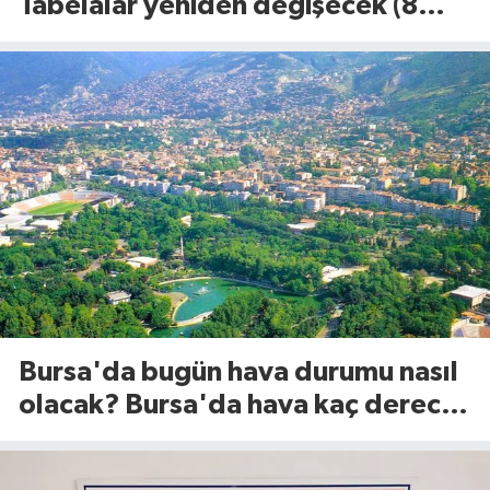
Tabelalar yeniden değişecek (8
Ağustos 2026)
Bursa'da bugün hava durumu nasıl
olacak? Bursa'da hava kaç derece?
(8 Ağustos 2026)