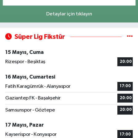
Detaylar için tıklayın
Süper Lig Fikstür
15 Mayıs, Cuma
Rizespor - Beşiktaş
20:00
16 Mayıs, Cumartesi
Fatih Karagümrük - Alanyaspor
17:00
Gaziantep FK - Başakşehir
20:00
Samsunspor - Göztepe
20:00
17 Mayıs, Pazar
Kayserispor - Konyaspor
17:00