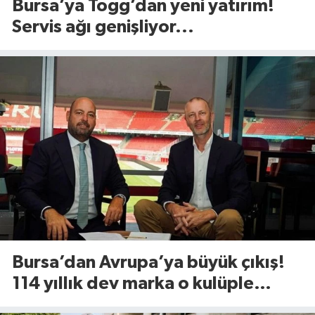
Bursa’ya Togg’dan yeni yatırım!
Servis ağı genişliyor...
Bursa’dan Avrupa’ya büyük çıkış!
114 yıllık dev marka o kulüple
anlaştı