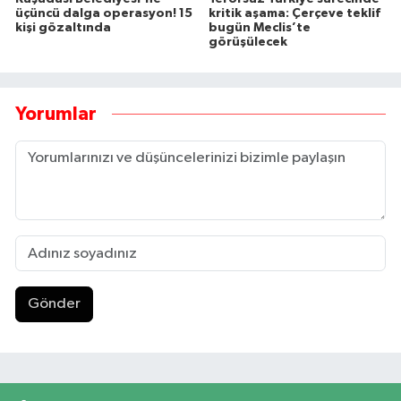
üçüncü dalga operasyon! 15
kritik aşama: Çerçeve teklif
kişi gözaltında
bugün Meclis’te
görüşülecek
Yorumlar
Gönder