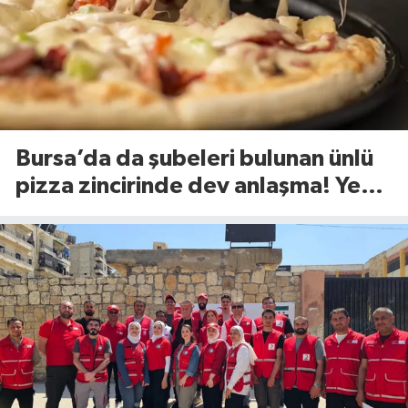
Bursa’da da şubeleri bulunan ünlü
pizza zincirinde dev anlaşma! Yeni
dönem başlıyor