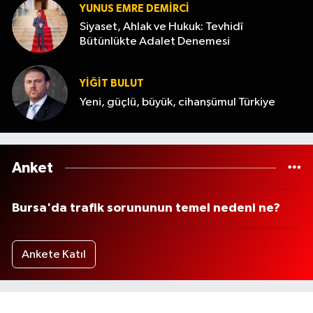
YUNUS EMRE DEMIRCI
Siyaset, Ahlak ve Hukuk: Tevhidî
Bütünlükte Adalet Denemesi
YİĞİT BULUT
Yeni, güçlü, büyük, cihanşümul Türkiye
Anket
Bursa'da trafik sorununun temel nedeni ne?
Ankete Katıl