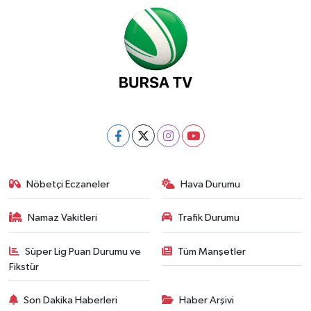
Nöbetçi Eczaneler
Hava Durumu
Namaz Vakitleri
Trafik Durumu
Süper Lig Puan Durumu ve
Tüm Manşetler
Fikstür
Son Dakika Haberleri
Haber Arşivi