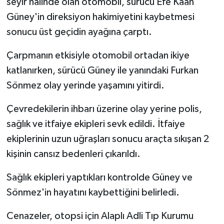
seyir halinde olan otomobil, sürücü Efe Kaan
Güney'in direksiyon hakimiyetini kaybetmesi
sonucu üst geçidin ayağına çarptı.
Çarpmanın etkisiyle otomobil ortadan ikiye
katlanırken, sürücü Güney ile yanındaki Furkan
Sönmez olay yerinde yaşamını yitirdi.
Çevredekilerin ihbarı üzerine olay yerine polis,
sağlık ve itfaiye ekipleri sevk edildi. İtfaiye
ekiplerinin uzun uğraşları sonucu araçta sıkışan 2
kişinin cansız bedenleri çıkarıldı.
Sağlık ekipleri yaptıkları kontrolde Güney ve
Sönmez'in hayatını kaybettiğini belirledi.
Cenazeler, otopsi için Alaplı Adli Tıp Kurumu