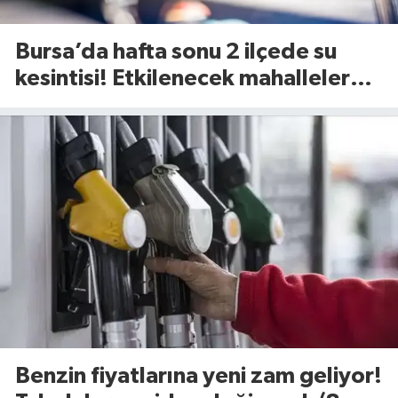
Bursa’da hafta sonu 2 ilçede su
kesintisi! Etkilenecek mahalleler
belli oldu (8 Ağustos 2026)
Benzin fiyatlarına yeni zam geliyor!