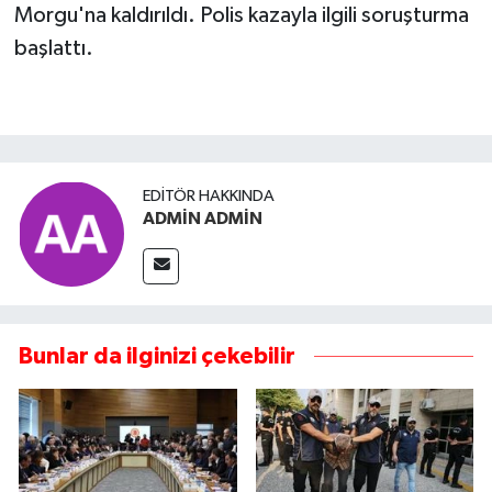
Morgu'na kaldırıldı. Polis kazayla ilgili soruşturma
başlattı.
EDITÖR HAKKINDA
ADMİN ADMİN
Bunlar da ilginizi çekebilir