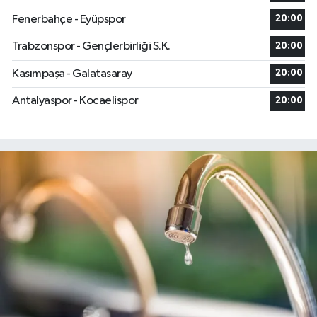
Fenerbahçe - Eyüpspor
20:00
Trabzonspor - Gençlerbirliği S.K.
20:00
Kasımpaşa - Galatasaray
20:00
Antalyaspor - Kocaelispor
20:00