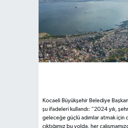
Kocaeli Büyükşehir Belediye Başkanı
şu ifadeleri kullandı: “2024 yılı, ş
geleceğe güçlü adımlar atmak için d
çıktığımız bu yolda, her çalışmamız