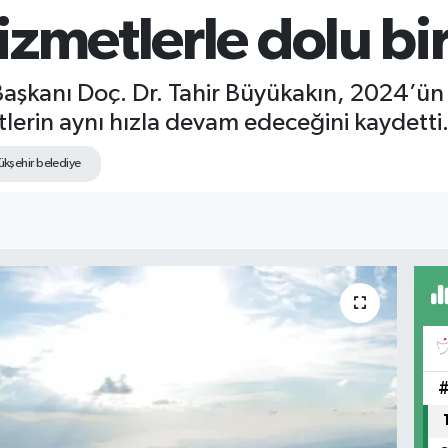
zmetlerle dolu bir 
aşkanı Doç. Dr. Tahir Büyükakın, 2024’ün h
erin aynı hızla devam edeceğini kaydetti
ükşehir belediye