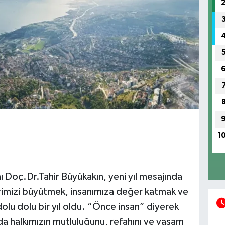
1
 Doç.Dr.Tahir Büyükakın, yeni yıl mesajında
ehrimizi büyütmek, insanımıza değer katmak ve
olu dolu bir yıl oldu. “Önce insan” diyerek
da halkımızın mutluluğunu, refahını ve yaşam