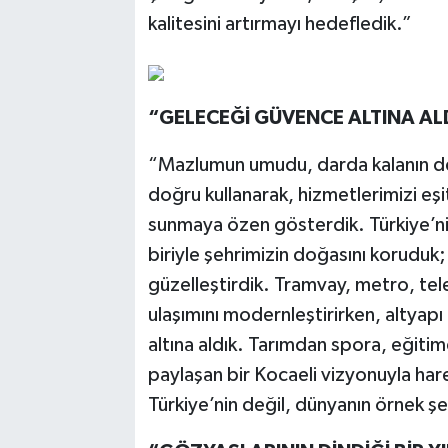
kalitesini artırmayı hedefledik.”
“GELECEĞİ GÜVENCE ALTINA AL
“Mazlumun umudu, darda kalanın des
doğru kullanarak, hizmetlerimizi eşit
sunmaya özen gösterdik. Türkiye’ni
biriyle şehrimizin doğasını koruduk;
güzelleştirdik. Tramvay, metro, tele
ulaşımını modernleştirirken, altyapı
altına aldık. Tarımdan spora, eğiti
paylaşan bir Kocaeli vizyonuyla har
Türkiye’nin değil, dünyanın örnek şe