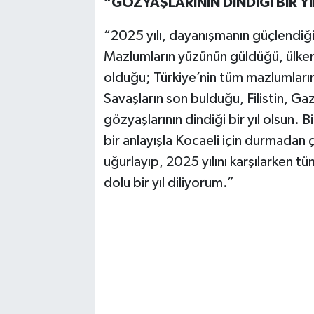
“GÖZYAŞLARININ DİNDİĞİ BİR Y
“2025 yılı, dayanışmanın güçlendiği 
Mazlumların yüzünün güldüğü, ülkem
olduğu; Türkiye’nin tüm mazlumların
Savaşların son bulduğu, Filistin, G
gözyaşlarının dindiği bir yıl olsun. 
bir anlayışla Kocaeli için durmadan
uğurlayıp, 2025 yılını karşılarken t
dolu bir yıl diliyorum.”