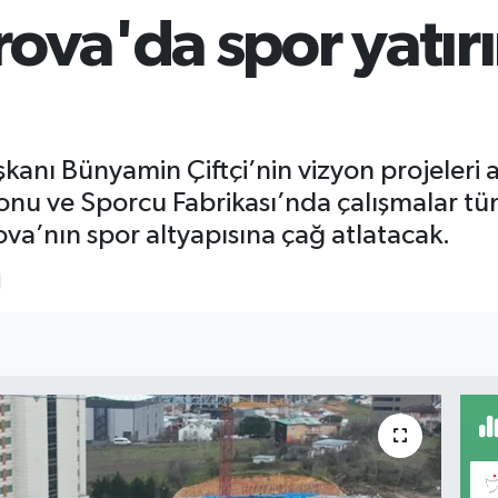
rova'da spor yatır
kanı Bünyamin Çiftçi’nin vizyon projeleri 
lonu ve Sporcu Fabrikası’nda çalışmalar tüm
a’nın spor altyapısına çağ atlatacak.