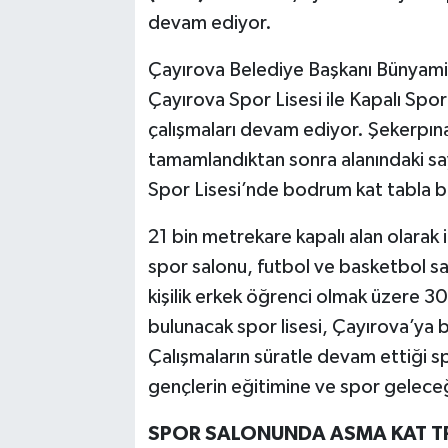
devam ediyor.
Çayırova Belediye Başkanı Bünyamin 
Çayırova Spor Lisesi ile Kapalı Spo
çalışmaları devam ediyor. Şekerpına
tamamlandıktan sonra alanındaki sayı
Spor Lisesi’nde bodrum kat tabla be
21 bin metrekare kapalı alan olarak i
spor salonu, futbol ve basketbol saha
kişilik erkek öğrenci olmak üzere 3
bulunacak spor lisesi, Çayırova’ya
Çalışmaların süratle devam ettiği s
gençlerin eğitimine ve spor gelece
SPOR SALONUNDA ASMA KAT TR