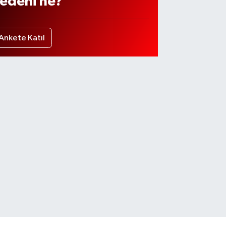
edeni ne?
Ankete Katıl