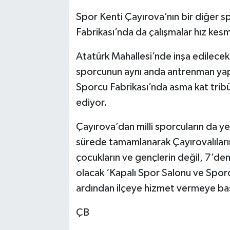
Spor Kenti Çayırova’nın bir diğer s
Fabrikası’nda da çalışmalar hız kesm
Atatürk Mahallesi’nde inşa edilece
sporcunun aynı anda antrenman yap
Sporcu Fabrikası’nda asma kat tribü
ediyor.
Çayırova’dan milli sporcuların da ye
sürede tamamlanarak Çayırovalıları
çocukların ve gençlerin değil, 7’de
olacak ‘Kapalı Spor Salonu ve Spor
ardından ilçeye hizmet vermeye ba
ÇB