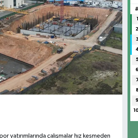
1
spor yatırımlarında çalışmalar hız kesmeden