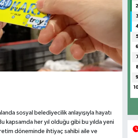
1
landa sosyal belediyecilik anlayışıyla hayatı
Bu kapsamda her yıl olduğu gibi bu yılda yeni
tim döneminde ihtiyaç sahibi aile ve