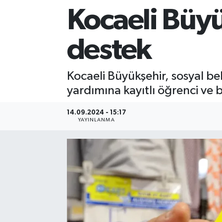
Kocaeli Büy
Sağlık
destek
Siyaset
Spor
Kocaeli Büyükşehir, sosyal be
yardımına kayıtlı öğrenci ve
Teknoloji
14.09.2024 - 15:17
Türkiye
YAYINLANMA