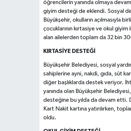
öğrencilerin yanında olmaya devam e
giyim desteği de eklendi. Sosyal devl
Büyükşehir, okulların açılmasıyla bir
çocuklarının kırtasiye ve okul giyim i
alan ailelerden toplam da 32 bin 3
KIRTASİYE DESTEĞİ
Büyükşehir Belediyesi, sosyal yardı
sahiplerine ayni, nakdi, gıda, süt ka
diğer başlıklarda destek veriyor. İh
yanında olan Büyükşehir Belediyesi, 
desteğine bu yılda da devam etti. D
Kart Nakit kartına yatırılırken, to
oldu.