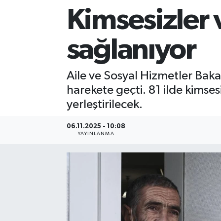
Kimsesizler 
Sağlık
sağlanıyor
Siyaset
Spor
Aile ve Sosyal Hizmetler Baka
harekete geçti. 81 ilde kimsesi
Teknoloji
yerleştirilecek.
Türkiye
06.11.2025 - 10:08
YAYINLANMA