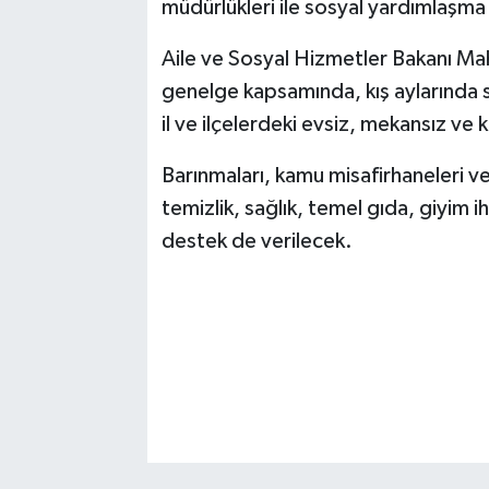
müdürlükleri ile sosyal yardımlaşm
Aile ve Sosyal Hizmetler Bakanı Ma
genelge kapsamında, kış aylarında s
il ve ilçelerdeki evsiz, mekansız ve k
Barınmaları, kamu misafirhaneleri v
temizlik, sağlık, temel gıda, giyim ih
destek de verilecek.