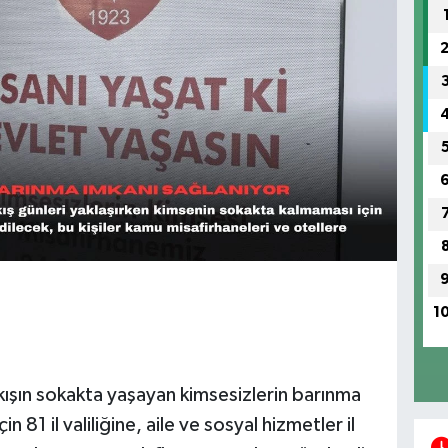
1
 kışın sokakta yaşayan kimsesizlerin barınma
in 81 il valiliğine, aile ve sosyal hizmetler il