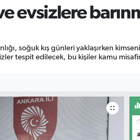
ve evsizlere barı
nlığı, soğuk kış günleri yaklaşırken kimsen
zler tespit edilecek, bu kişiler kamu misafi