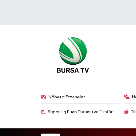
Nöbetçi Eczaneler
H
Süper Lig Puan Durumu ve Fikstür
Tü