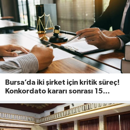
Bursa’da iki şirket için kritik süreç!
Konkordato kararı sonrası 15
günlük süre başladı