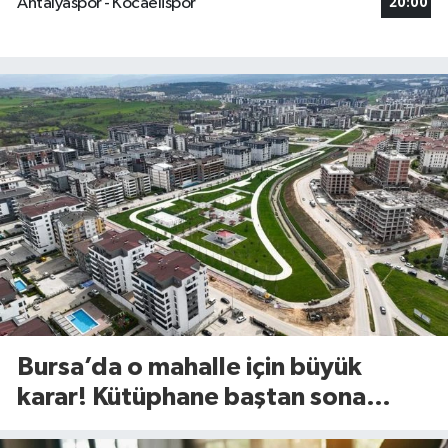
Antalyaspor - Kocaelispor
20:00
Bursa’da o mahalle için büyük
karar! Kütüphane baştan sona
değişiyor