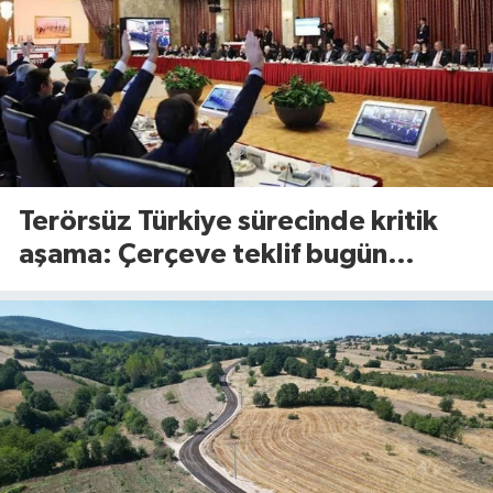
Terörsüz Türkiye sürecinde kritik
aşama: Çerçeve teklif bugün
Meclis’te görüşülecek