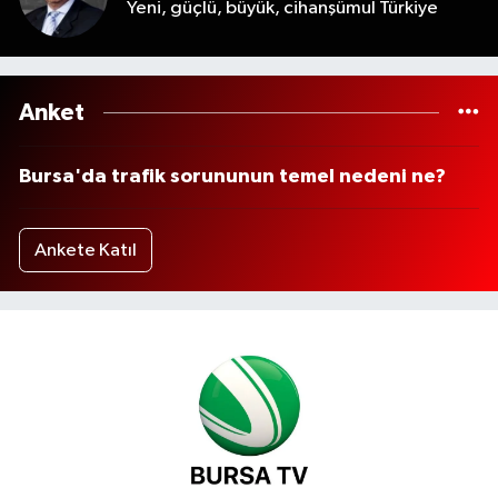
Yeni, güçlü, büyük, cihanşümul Türkiye
Anket
Bursa'da trafik sorununun temel nedeni ne?
Ankete Katıl