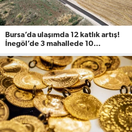
Bursa’da ulaşımda 12 katlık artış!
İnegöl’de 3 mahallede 10
kilometrelik yol yenileniyor