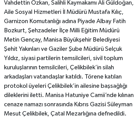
Vahdettin Özkan, Salihli Kaymakamı Ali Güldoğan,
Aile Sosyal Hizmetleri İl Müdürü Mustafa Kılıç,
Garnizon Komutanlığı adına Piyade Albay Fatih
Bozkurt, Şehzadeler İlçe Milli Eğitim Müdürü
Metin Gençay, Manisa Büyükşehir Belediyesi
Şehit Yakınları ve Gaziler Şube Müdürü Selçuk
Yıldız, siyasi partilerin temsilcileri, sivil toplum
kuruluşlarının temsilcileri, Çelikbilek’in silah
arkadaşları vatandaşlar katıldı. Törene katılan
protokol üyeleri Çelikbilek’in ailesine başsağlığı
dileklerini iletti. Manisa Hatuniye Camii’nde kılınan
cenaze namazı sonrasında Kıbrıs Gazisi Süleyman
Mesut Çelikbilek, Çatal Mezarlığına defnedildi.