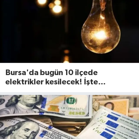
Bursa'da bugün 10 ilçede
elektrikler kesilecek! İşte
etkilenecek ilçeler...(7 Ağustos
Cuma)