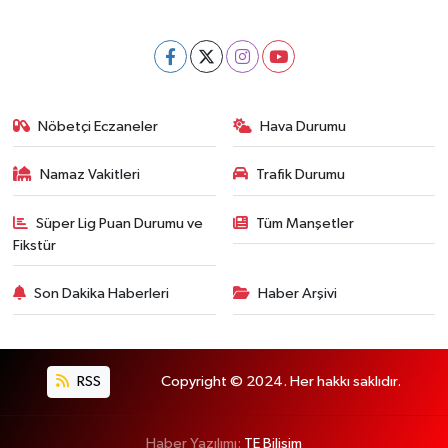
Nöbetçi Eczaneler
Hava Durumu
Namaz Vakitleri
Trafik Durumu
Süper Lig Puan Durumu ve
Tüm Manşetler
Fikstür
Son Dakika Haberleri
Haber Arşivi
RSS
Copyright © 2024. Her hakkı saklıdır.
Haber Yazılımı:
TE Bilişim