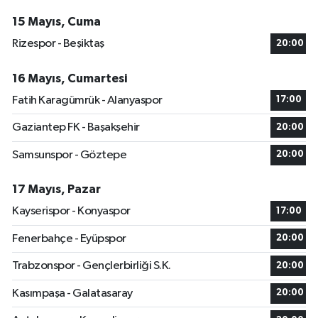
15 Mayıs, Cuma
Rizespor - Beşiktaş
20:00
16 Mayıs, Cumartesi
Fatih Karagümrük - Alanyaspor
17:00
Gaziantep FK - Başakşehir
20:00
Samsunspor - Göztepe
20:00
17 Mayıs, Pazar
Kayserispor - Konyaspor
17:00
Fenerbahçe - Eyüpspor
20:00
Trabzonspor - Gençlerbirliği S.K.
20:00
Kasımpaşa - Galatasaray
20:00