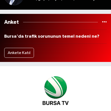
Anket
Bursa'da trafik sorununun temel nedeni ne?
Ankete Katıl