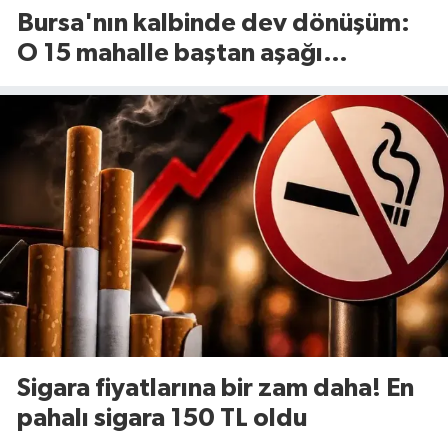
Bursa'nın kalbinde dev dönüşüm:
O 15 mahalle baştan aşağı
yenileniyor!
Sigara fiyatlarına bir zam daha! En
pahalı sigara 150 TL oldu