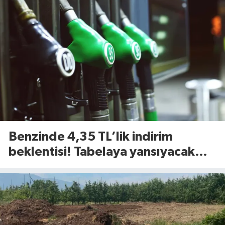
Benzinde 4,35 TL’lik indirim
beklentisi! Tabelaya yansıyacak
mı?