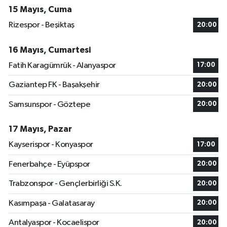
15 Mayıs, Cuma
Rizespor - Beşiktaş
20:00
16 Mayıs, Cumartesi
Fatih Karagümrük - Alanyaspor
17:00
Gaziantep FK - Başakşehir
20:00
Samsunspor - Göztepe
20:00
17 Mayıs, Pazar
Kayserispor - Konyaspor
17:00
Fenerbahçe - Eyüpspor
20:00
Trabzonspor - Gençlerbirliği S.K.
20:00
Kasımpaşa - Galatasaray
20:00
Antalyaspor - Kocaelispor
20:00