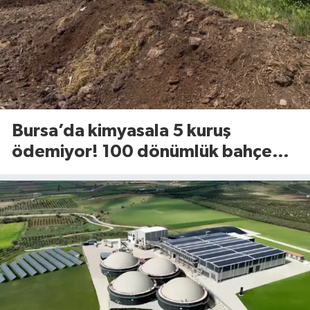
Bursa’da kimyasala 5 kuruş
ödemiyor! 100 dönümlük bahçede
uyguladığı yöntem dikkat çekti