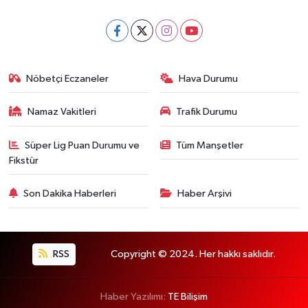
Nöbetçi Eczaneler
Hava Durumu
Namaz Vakitleri
Trafik Durumu
Süper Lig Puan Durumu ve
Tüm Manşetler
Fikstür
Son Dakika Haberleri
Haber Arşivi
RSS
Copyright © 2024. Her hakkı saklıdır.
Haber Yazılımı:
TE Bilişim