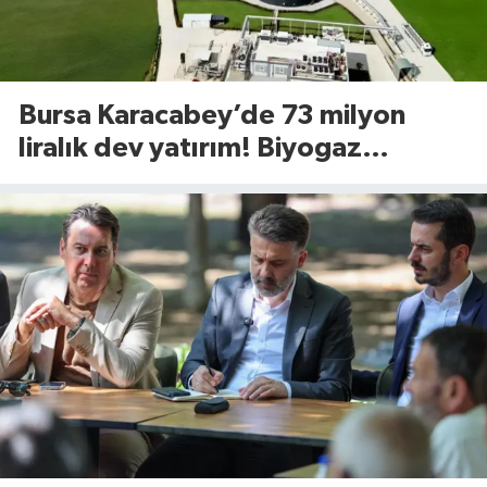
Bursa Karacabey’de 73 milyon
liralık dev yatırım! Biyogaz
tesisinde kapasite 545 tona
yükseliyor