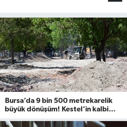
Bursa’da 9 bin 500 metrekarelik
büyük dönüşüm! Kestel’in kalbi
Aile Parkı yenileniyor