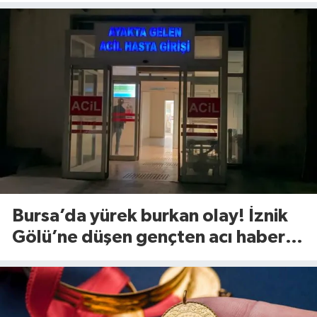
Bursa’da yürek burkan olay! İznik
Gölü’ne düşen gençten acı haber
geldi