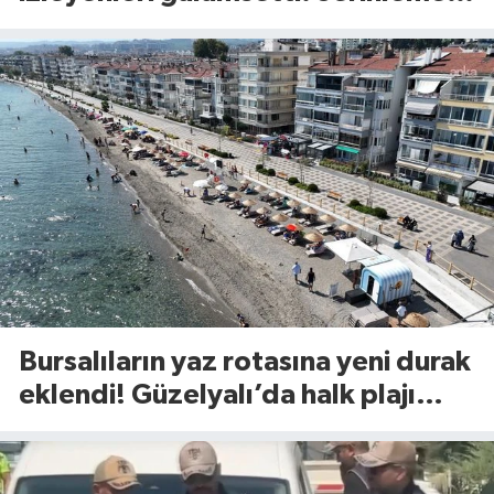
yöntemi olay oldu
Bursalıların yaz rotasına yeni durak
eklendi! Güzelyalı’da halk plajı
hizmette