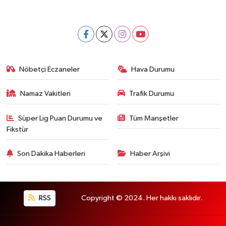
Nöbetçi Eczaneler
Hava Durumu
Namaz Vakitleri
Trafik Durumu
Süper Lig Puan Durumu ve
Tüm Manşetler
Fikstür
Son Dakika Haberleri
Haber Arşivi
RSS
Copyright © 2024. Her hakkı saklıdır.