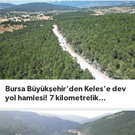
Bursa Büyükşehir'den Keles'e dev
yol hamlesi! 7 kilometrelik
güzergah yenileniyor