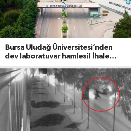
Bursa Uludağ Üniversitesi’nden
dev laboratuvar hamlesi! İhale
tarihi açıklandı