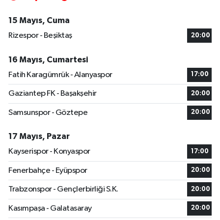
15 Mayıs, Cuma
Rizespor - Beşiktaş
20:00
16 Mayıs, Cumartesi
Fatih Karagümrük - Alanyaspor
17:00
Gaziantep FK - Başakşehir
20:00
Samsunspor - Göztepe
20:00
17 Mayıs, Pazar
Kayserispor - Konyaspor
17:00
Fenerbahçe - Eyüpspor
20:00
Trabzonspor - Gençlerbirliği S.K.
20:00
Kasımpaşa - Galatasaray
20:00