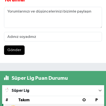
Gönder
Süper Lig Puan Durumu
Süper Lig
#
Takım
O
P