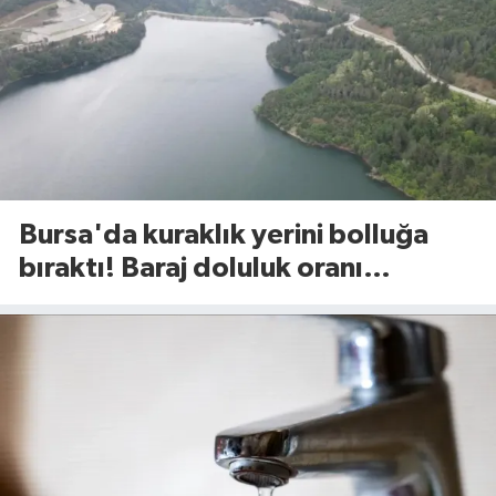
Bursa'da kuraklık yerini bolluğa
bıraktı! Baraj doluluk oranı
açıklandı