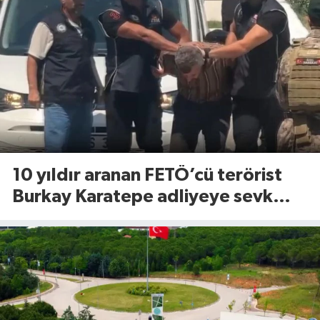
10 yıldır aranan FETÖ’cü terörist
Burkay Karatepe adliyeye sevk
edildi!