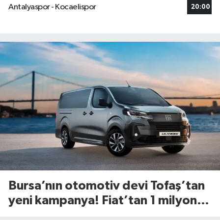
Antalyaspor - Kocaelispor
20:00
Bursa’nın otomotiv devi Tofaş’tan
yeni kampanya! Fiat’tan 1 milyon
TL’ye kadar faizsiz kredi fırsatı