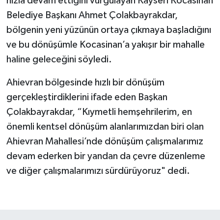
hızla devam ettiğini vurgulayan Kayseri Kocasinan
Belediye Başkanı Ahmet Çolakbayrakdar,
bölgenin yeni yüzünün ortaya çıkmaya başladığını
ve bu dönüşümle Kocasinan’a yakışır bir mahalle
haline geleceğini söyledi.
Ahievran bölgesinde hızlı bir dönüşüm
gerçekleştirdiklerini ifade eden Başkan
Çolakbayrakdar, “Kıymetli hemşehrilerim, en
önemli kentsel dönüşüm alanlarımızdan biri olan
Ahievran Mahallesi’nde dönüşüm çalışmalarımız
devam ederken bir yandan da çevre düzenleme
ve diğer çalışmalarımızı sürdürüyoruz" dedi.