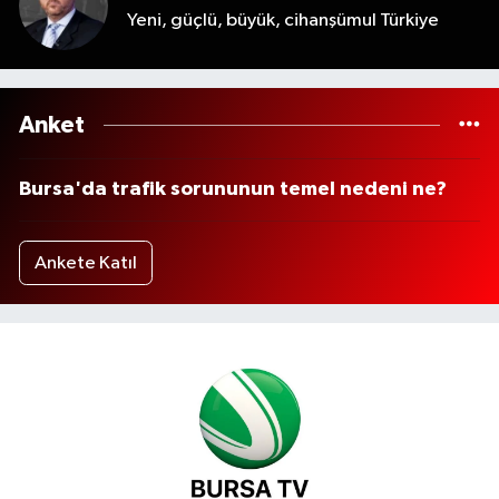
Yeni, güçlü, büyük, cihanşümul Türkiye
Anket
Bursa'da trafik sorununun temel nedeni ne?
Ankete Katıl