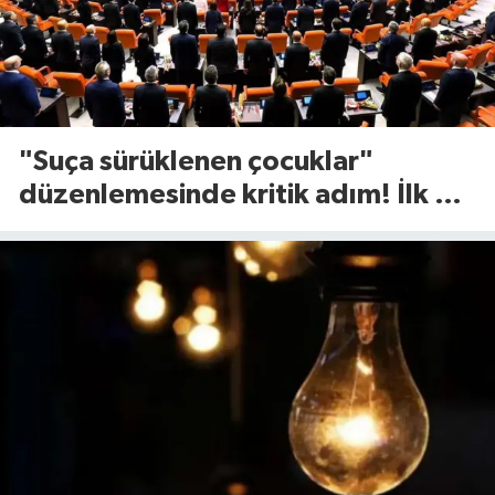
"Suça sürüklenen çocuklar"
düzenlemesinde kritik adım! İlk 2
madde kabul edildi