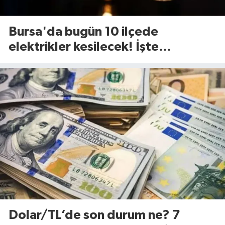
Bursa'da bugün 10 ilçede
elektrikler kesilecek! İşte
etkilenecek ilçeler...(7 Ağustos
Cuma)
Dolar/TL’de son durum ne? 7