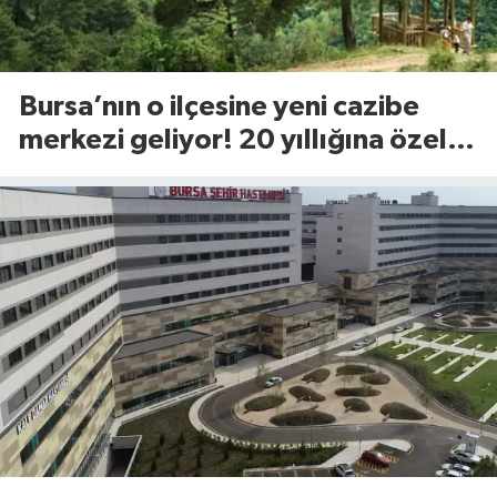
Bursa’nın o ilçesine yeni cazibe
merkezi geliyor! 20 yıllığına özel
sektöre açılıyor