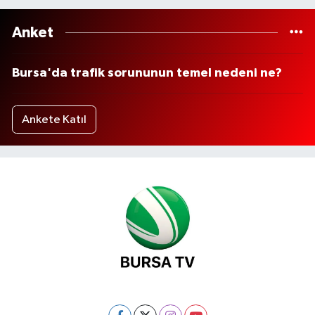
Anket
Bursa'da trafik sorununun temel nedeni ne?
Ankete Katıl