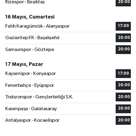
Rizespor - Beşiktaş
20:00
16 Mayıs, Cumartesi
Fatih Karagümrük - Alanyaspor
17:00
Gaziantep FK - Başakşehir
20:00
Samsunspor - Göztepe
20:00
17 Mayıs, Pazar
Kayserispor - Konyaspor
17:00
Fenerbahçe - Eyüpspor
20:00
Trabzonspor - Gençlerbirliği S.K.
20:00
Kasımpaşa - Galatasaray
20:00
Antalyaspor - Kocaelispor
20:00