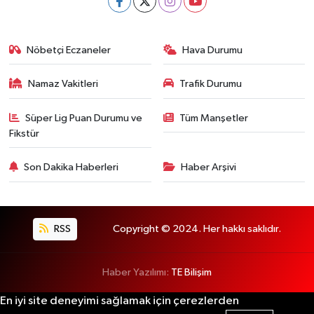
Nöbetçi Eczaneler
Hava Durumu
Namaz Vakitleri
Trafik Durumu
Süper Lig Puan Durumu ve
Tüm Manşetler
Fikstür
Son Dakika Haberleri
Haber Arşivi
RSS
Copyright © 2024. Her hakkı saklıdır.
Haber Yazılımı:
TE Bilişim
En iyi site deneyimi sağlamak için çerezlerden