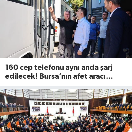
160 cep telefonu aynı anda şarj
edilecek! Bursa’nın afet aracı
görücüye çıktı