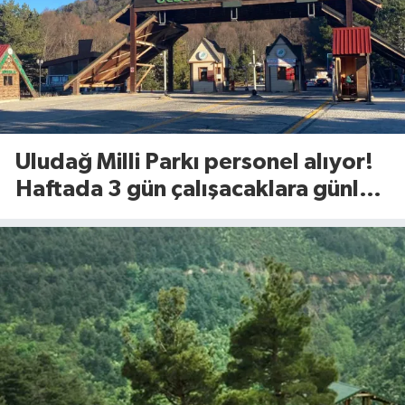
Uludağ Milli Parkı personel alıyor!
Haftada 3 gün çalışacaklara günlük
1.375 TL ödeme yapılacak