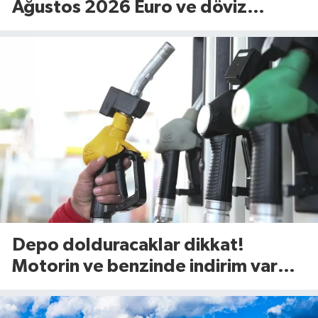
Ağustos 2026 Euro ve döviz
fiyatları…
Depo dolduracaklar dikkat!
Motorin ve benzinde indirim var
mı? (7 Ağustos 2026