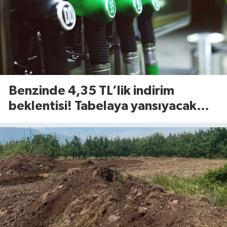
Benzinde 4,35 TL’lik indirim
beklentisi! Tabelaya yansıyacak
mı?