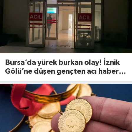
Bursa’da yürek burkan olay! İznik
Gölü’ne düşen gençten acı haber
geldi