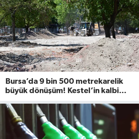
Bursa’da 9 bin 500 metrekarelik
büyük dönüşüm! Kestel’in kalbi
Aile Parkı yenileniyor