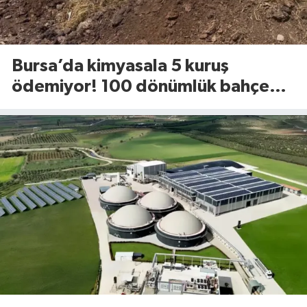
Bursa’da kimyasala 5 kuruş
ödemiyor! 100 dönümlük bahçede
uyguladığı yöntem dikkat çekti