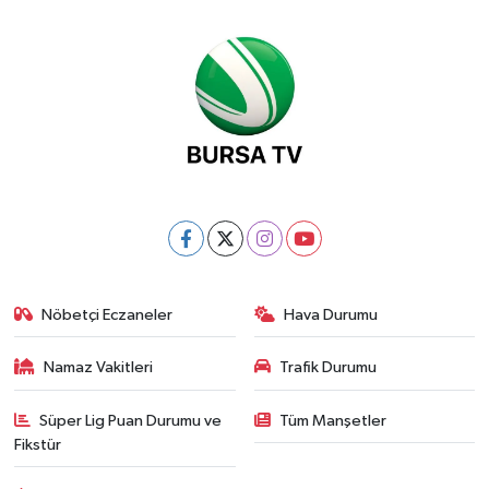
Nöbetçi Eczaneler
Hava Durumu
Namaz Vakitleri
Trafik Durumu
Süper Lig Puan Durumu ve
Tüm Manşetler
Fikstür