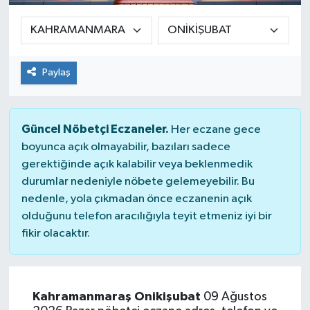
Sağlık
Siyaset
Paylaş
Spor
Güncel Nöbetçi Eczaneler.
Her eczane gece
Teknoloji
boyunca açık olmayabilir, bazıları sadece
gerektiğinde açık kalabilir veya beklenmedik
Türkiye
durumlar nedeniyle nöbete gelemeyebilir. Bu
nedenle, yola çıkmadan önce eczanenin açık
olduğunu telefon aracılığıyla teyit etmeniz iyi bir
fikir olacaktır.
Kahramanmaraş Onikişubat
09 Ağustos