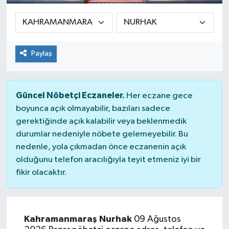
Sağlık
Siyaset
Paylaş
Spor
Güncel Nöbetçi Eczaneler.
Her eczane gece
Teknoloji
boyunca açık olmayabilir, bazıları sadece
gerektiğinde açık kalabilir veya beklenmedik
Türkiye
durumlar nedeniyle nöbete gelemeyebilir. Bu
nedenle, yola çıkmadan önce eczanenin açık
olduğunu telefon aracılığıyla teyit etmeniz iyi bir
fikir olacaktır.
Kahramanmaraş Nurhak
09 Ağustos