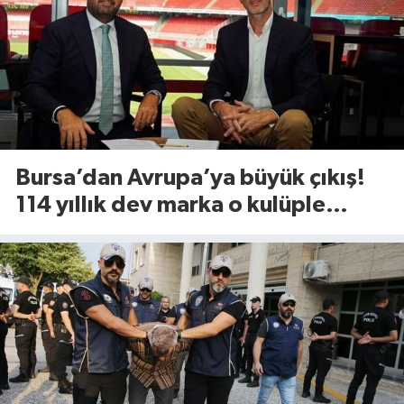
Bursa’dan Avrupa’ya büyük çıkış!
114 yıllık dev marka o kulüple
anlaştı