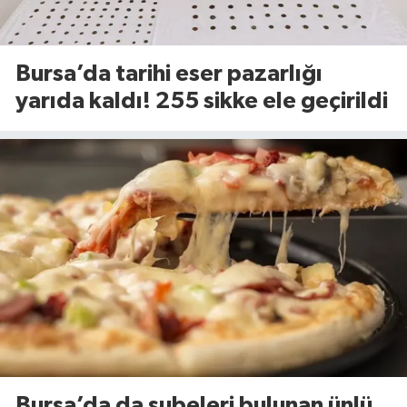
Bursa’da tarihi eser pazarlığı
yarıda kaldı! 255 sikke ele geçirildi
Bursa’da da şubeleri bulunan ünlü