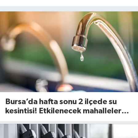
Bursa’da hafta sonu 2 ilçede su
kesintisi! Etkilenecek mahalleler
belli oldu (8 Ağustos 2026)