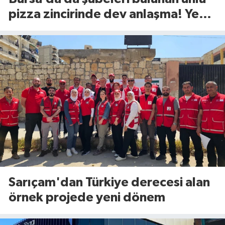
pizza zincirinde dev anlaşma! Yeni
dönem başlıyor
Sarıçam'dan Türkiye derecesi alan
örnek projede yeni dönem