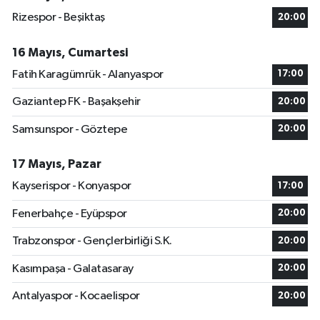
Rizespor - Beşiktaş
20:00
16 Mayıs, Cumartesi
Fatih Karagümrük - Alanyaspor
17:00
Gaziantep FK - Başakşehir
20:00
Samsunspor - Göztepe
20:00
17 Mayıs, Pazar
Kayserispor - Konyaspor
17:00
Fenerbahçe - Eyüpspor
20:00
Trabzonspor - Gençlerbirliği S.K.
20:00
Kasımpaşa - Galatasaray
20:00
Antalyaspor - Kocaelispor
20:00