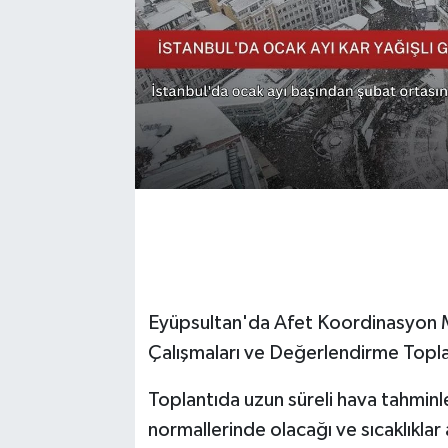
Eyüpsultan'da Afet Koordinasyon M
Çalışmaları ve Değerlendirme Toplan
Toplantıda uzun süreli hava tahminler
normallerinde olacağı ve sıcaklıklar 