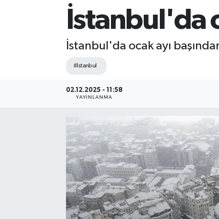
İstanbul'da 
Sağlık
Siyaset
İstanbul'da ocak ayı başında
#Istanbul
Spor
02.12.2025 - 11:58
Teknoloji
YAYINLANMA
Türkiye