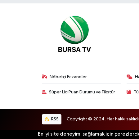
Nöbetçi Eczaneler
H
Süper Lig Puan Durumu ve Fikstür
Tü
RSS
Copyright © 2024. Her hakkı saklıdı
En iyi site deneyimi sağlamak için çerezlerde