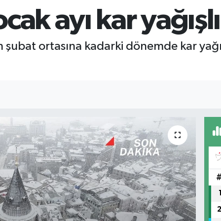
ocak ayı kar yağışl
n şubat ortasına kadarki dönemde kar yağış