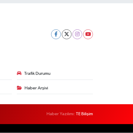
Trafik Durumu
Haber Arşivi
Haber Yazılımı:
TE Bilişim