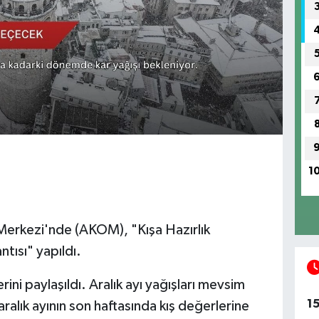
1
erkezi'nde (AKOM), "Kışa Hazırlık
tısı" yapıldı.
ini paylaşıldı. Aralık ayı yağışları mevsim
1
aralık ayının son haftasında kış değerlerine