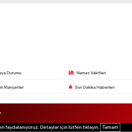
ava Durumu
Namaz Vakitleri
m Manşetler
Son Dakika Haberleri
r.
n faydalanıyoruz. Detaylar için lütfen tıklayın.
Tamam