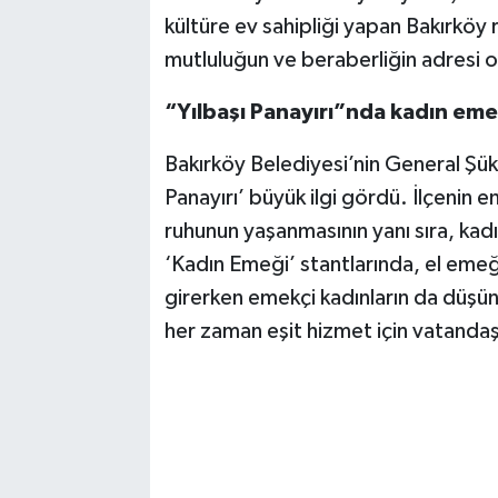
kültüre ev sahipliği yapan Bakırköy
mutluluğun ve beraberliğin adresi o
“Yılbaşı Panayırı”nda kadın eme
Bakırköy Belediyesi’nin General Şük
Panayırı’ büyük ilgi gördü. İlçenin e
ruhunun yaşanmasının yanı sıra, kad
‘Kadın Emeği’ stantlarında, el emeği
girerken emekçi kadınların da düşü
her zaman eşit hizmet için vatandaş