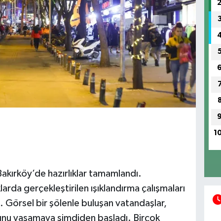
1
 Bakırköy’de hazırlıklar tamamlandı.
da gerçekleştirilen ışıklandırma çalışmaları
tu. Görsel bir şölenle buluşan vatandaşlar,
usunu yaşamaya şimdiden başladı. Birçok