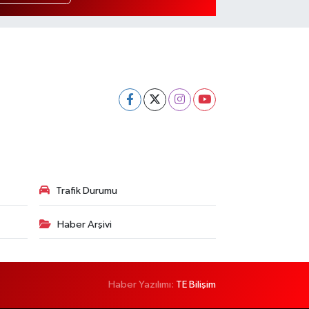
Trafik Durumu
Haber Arşivi
Haber Yazılımı:
TE Bilişim