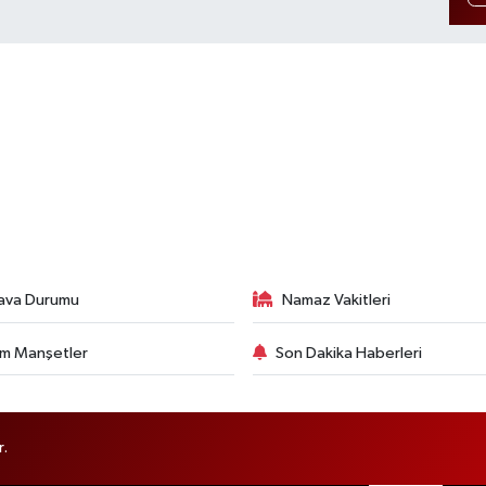
ava Durumu
Namaz Vakitleri
m Manşetler
Son Dakika Haberleri
r.